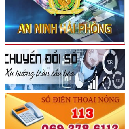
Trích thư Chủ tịch Hồ Chí Minh
gửi Công an Khu XII,
ngày 11 tháng 3 năm 1948.
TRUYỀN HÌNH AN NINH HP