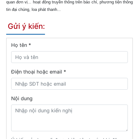
quan đơn vị... hoạt động truyền thông trên báo chí, phương tiện thông
tin đại chúng, loa phát thanh...
Gửi ý kiến:
Họ tên
*
Điện thoại hoặc email *
Nội dung