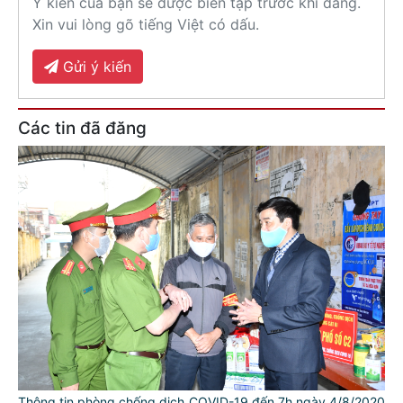
Ý kiến của bạn sẽ được biên tập trước khi đăng.
Xin vui lòng gõ tiếng Việt có dấu.
Gửi ý kiến
Các tin đã đăng
Thông tin phòng chống dịch COVID-19 đến 7h ngày 4/8/2020