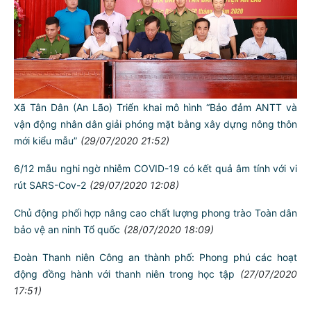
Xã Tân Dân (An Lão) Triển khai mô hình “Bảo đảm ANTT và
vận động nhân dân giải phóng mặt bằng xây dựng nông thôn
mới kiểu mẫu”
(29/07/2020 21:52)
6/12 mẫu nghi ngờ nhiễm COVID-19 có kết quả âm tính với vi
rút SARS-Cov-2
(29/07/2020 12:08)
Chủ động phối hợp nâng cao chất lượng phong trào Toàn dân
bảo vệ an ninh Tổ quốc
(28/07/2020 18:09)