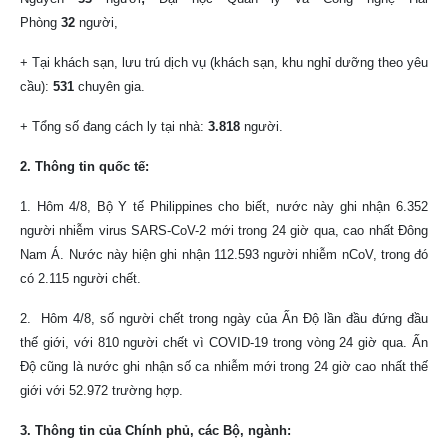
Phòng
32
người,
+ Tại khách sạn, lưu trú dịch vụ (khách sạn, khu nghỉ dưỡng theo yêu
cầu):
531
chuyên gia.
+ Tổng số đang cách ly tại nhà:
3.818
người.
2. Thông tin quốc tế:
1. Hôm 4/8, Bộ Y tế Philippines cho biết, nước này ghi nhận 6.352
người nhiễm virus SARS-CoV-2 mới trong 24 giờ qua, cao nhất Đông
Nam Á. Nước này hiện ghi nhận 112.593 người nhiễm nCoV, trong đó
có 2.115 người chết.
2. Hôm 4/8, số người chết trong ngày của Ấn Độ lần đầu đứng đầu
thế giới, với 810 người chết vì COVID-19 trong vòng 24 giờ qua. Ấn
Độ cũng là nước ghi nhận số ca nhiễm mới trong 24 giờ cao nhất thế
giới với 52.972 trường hợp.
3. Thông tin của
Chính
phủ, các Bộ, ngành: