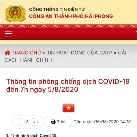
CỔNG THÔNG TIN ĐIỆN TỬ
CÔNG AN THÀNH PHỐ HẢI PHÒNG
"CÔNG AN THÀ
TRANG CHỦ
»
TIN HOẠT ĐỘNG CỦA CATP
»
CẢI
CÁCH HÀNH CHÍNH
Thông tin phòng chống dịch COVID-19
đến 7h ngày 5/8/2020
A
Print
Cập nhật: 05/08/2020 14:15
1. Tình hình dịch Covid-19: