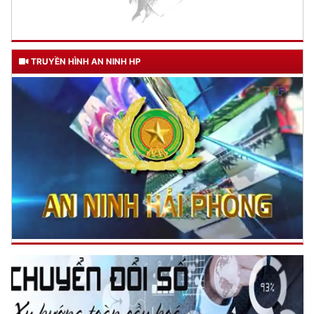
TRUYỀN HÌNH AN NINH HP