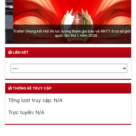
Trailer chung kết Hội thi lực lượng tham gia bảo vệ ANTT ở cơ sở giỏi toàn
quốc lần thứ I, năm 2026
LIÊN KẾT
THỐNG KÊ TRUY CẬP
Tổng lượt truy cập:
N/A
Trực tuyến:
N/A