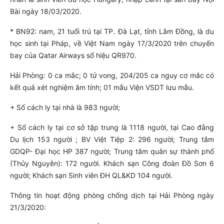
Bài ngày 18/03/2020.
* BN92: nam, 21 tuổi trú tại TP. Đà Lạt, tỉnh Lâm Đồng, là du
học sinh tại Pháp, về Việt Nam ngày 17/3/2020 trên chuyến
bay của Qatar Airways số hiệu QR970.
Hải Phòng: 0 ca mắc; 0 tử vong, 204/205 ca nguy cơ mắc có
kết quả xét nghiệm âm tính; 01 mẫu Viện VSDT lưu mẫu.
+ Số cách ly tại nhà là 983 người;
+ Số cách ly tại cơ sở tập trung là 1118 người, tại Cao đẳng
Du lịch 153 người ; BV Việt Tiệp 2: 296 người; Trung tâm
GDQP- Đại học HP 387 người; Trung tâm quân sự thành phố
(Thủy Nguyên): 172 người. Khách sạn Công đoàn Đồ Sơn 6
người; Khách sạn Sinh viên ĐH QL&KD 104 người.
Thông tin hoạt động phòng chống dịch tại Hải Phòng ngày
21/3/2020: