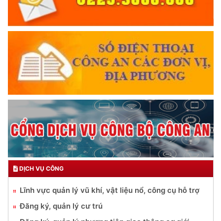
DỊCH VỤ CÔNG
Lĩnh vực quản lý vũ khí, vật liệu nổ, công cụ hỗ trợ
Đăng ký, quản lý cư trú