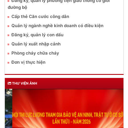
Đăng ký, quản lý phương tiện giao thông cơ giới
đường bộ
Cấp thẻ Căn cước công dân
Quản lý ngành nghề kinh doanh có điều kiện
Đăng ký, quản lý con dấu
Quản lý xuất nhập cảnh
Phòng cháy chữa cháy
Đơn vị thực hiện
THƯ VIỆN ẢNH