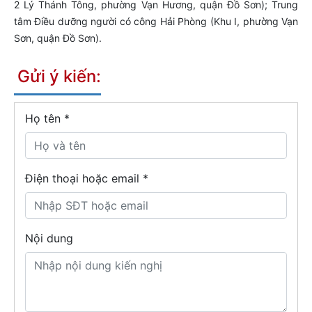
2 Lý Thánh Tông, phường Vạn Hương, quận Đồ Sơn); Trung
tâm Điều dưỡng người có công Hải Phòng (Khu I, phường Vạn
Sơn, quận Đồ Sơn).
Gửi ý kiến:
Họ tên
*
Điện thoại hoặc email *
Nội dung