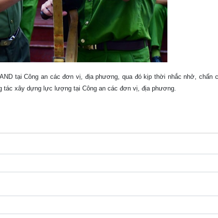
CAND tại Công an các đơn vị, địa phương, qua đó kịp thời nhắc nhở, chấn c
ác xây dựng lực lượng tại Công an các đơn vị, địa phương.