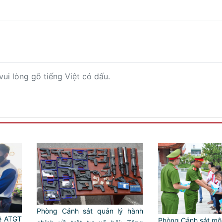
vui lòng gõ tiếng Việt có dấu.
Phòng Cảnh sát quản lý hành
về ATGT
Phòng Cảnh sát môi