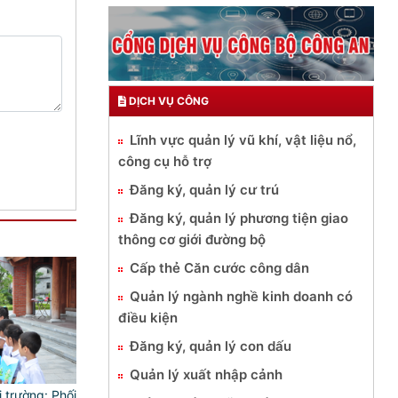
DỊCH VỤ CÔNG
Lĩnh vực quản lý vũ khí, vật liệu nổ,
công cụ hỗ trợ
Đăng ký, quản lý cư trú
Đăng ký, quản lý phương tiện giao
thông cơ giới đường bộ
Cấp thẻ Căn cước công dân
Quản lý ngành nghề kinh doanh có
điều kiện
Đăng ký, quản lý con dấu
Quản lý xuất nhập cảnh
 trường: Phối