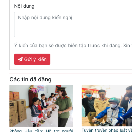
Nội dung
Ý kiến của bạn sẽ được biên tập trước khi đăng. Xin 
Gửi ý kiến
Các tin đã đăng
Tuyên truyền pháp luật 
Phòng Hậu cần: Hỗ trợ người