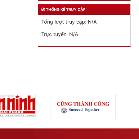
THỐNG KÊ TRUY CẬP
Tổng lượt truy cập:
N/A
Trực tuyến:
N/A