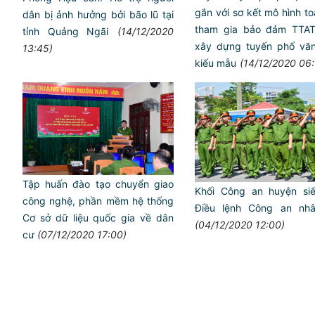
gắn với sơ kết mô hình t
dân bị ảnh hưởng bởi bão lũ tại
tham gia bảo đảm TTA
tỉnh Quảng Ngãi
(14/12/2020
xây dựng tuyến phố văn
13:45)
kiếu mẫu
(14/12/2020 06
Tập huấn đào tạo chuyển giao
Khối Công an huyện siế
công nghệ, phần mềm hệ thống
Điều lệnh Công an nh
Cơ sở dữ liệu quốc gia về dân
(04/12/2020 12:00)
cư
(07/12/2020 17:00)