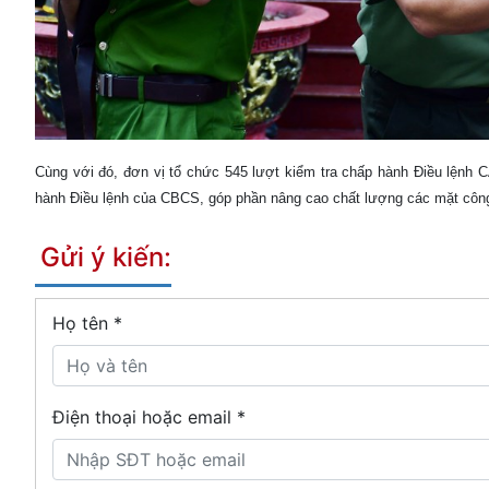
Cùng với đó, đơn vị tổ chức 545 lượt kiểm tra chấp hành Điều lệnh 
hành Điều lệnh của CBCS, góp phần nâng cao chất lượng các mặt công t
Gửi ý kiến:
Họ tên
*
Điện thoại hoặc email *