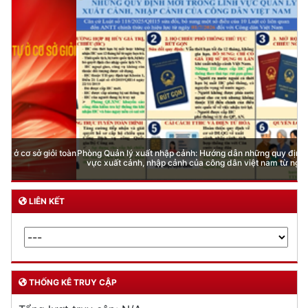
Phòng Quản lý xuất nhập cảnh: Hướng dẫn những quy định mới trong lĩnh
vực xuất cảnh, nhập cảnh của công dân việt nam từ ngày 01/7/2026
LIÊN KẾT
THỐNG KÊ TRUY CẬP