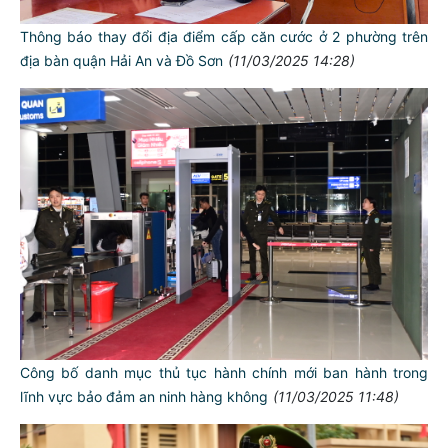
Thông báo thay đổi địa điểm cấp căn cước ở 2 phường trên
địa bàn quận Hải An và Đồ Sơn
(11/03/2025 14:28)
Công bố danh mục thủ tục hành chính mới ban hành trong
lĩnh vực bảo đảm an ninh hàng không
(11/03/2025 11:48)