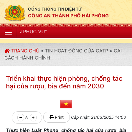
CỔNG THÔNG TIN ĐIỆN TỬ
CÔNG AN THÀNH PHỐ HẢI PHÒNG
"CÔN
TRANG CHỦ
»
TIN HOẠT ĐỘNG CỦA CATP
»
CẢI
CÁCH HÀNH CHÍNH
Triển khai thực hiện phòng, chống tác
hại của rượu, bia đến năm 2030
A
Print
Cập nhật: 21/03/2025 14:00
Thực hiện Luật Phòng, chống tác hại của rượu, bia