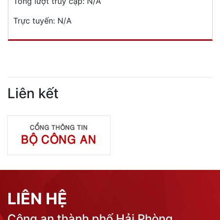
Tổng lượt truy cập:
N/A
Trực tuyến:
N/A
Liên kết
LIÊN HỆ
Công an thành phố Hải Phòng