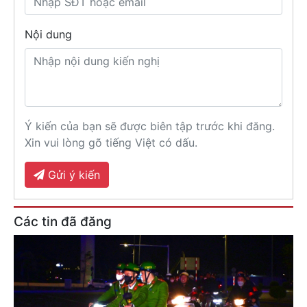
Nội dung
Ý kiến của bạn sẽ được biên tập trước khi đăng.
Xin vui lòng gõ tiếng Việt có dấu.
Gửi ý kiến
Các tin đã đăng