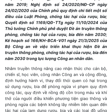
năm 2019; Nghị định số 24/2020/NĐ-CP ngày
24/02/2020 của Chính phủ quy định chi tiết một số
điều của Luật Phòng, chống tác hại của rượu, bia;
Quyết định số 1169/QĐ-TTg ngày 11/10/2024 của
Thủ tướng Chính phủ phê duyệt Đề án truyền thông
phòng, chống tác hại của rượu, bia đến năm 2030;
Kế hoạch số 166/KH-BCA-V01 ngày 21/3/2025 của
Bộ Công an về việc triển khai thực hiện Đề án
truyền thông phòng, chống tác hại của rượu, bia đến
năm 2030 trong lực lượng Công an nhân dân.
Nhằm truyền thông nâng cao nhận thức cho cán bộ,
chiến sĩ, học viên, công nhân Công an và cộng đồng,
định hướng hành vi, thay đổi thói quen có hại trong
sử dụng rượu, bia để phòng ngừa vi phạm quy định
công tác, quy định về nồng độ cồn trong máu và khí
thở của người điều khiển phương tiện giao thông và
phòng ngừa các bệnh không lây nhiễm liên quan đến
tác hại của lạm dụng rượu, bia và các loại đồ uống