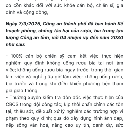
có cồn khác đối với sức khỏe cán bộ, chiến sĩ, gia
đình và cộng đồng,
Ngày 7/3/2025, Công an thành phố đã ban hành Kế
hoạch phòng, chống tác hại của rượu, bia trong lực
lượng Công an tỉnh
,
với 04 nhiệm vụ đến năm 2030
như sau:
- 100% cán bộ chiến sỹ cam kết việc thực hiện
nghiêm quy định không uống rượu bia tại nơi làm
việc; không uống rượu bia ngay trước, trong thời gian
làm việc và nghỉ giữa giờ làm việc; không uống rượu,
bia trước và trong khi điều khiển phương tiện tham
gia giao thông.
- Thường xuyên kiểm tra đôn đốc việc thực hiện của
CBCS trong đội công tác; kịp thời chấn chỉnh các tồn
tại, thiếu sót, đề xuất xử lý nghiêm các trường hợp vi
phạm theo quy định; qua đó xây dựng hình ảnh đẹp,
nếp sống văn hoá, nâng cao uy tín, danh dự, sức