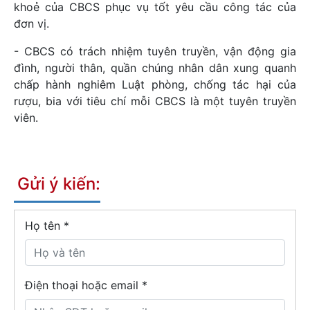
khoẻ của CBCS phục vụ tốt yêu cầu công tác của
đơn vị.
- CBCS có trách nhiệm tuyên truyền, vận động gia
đình, người thân, quần chúng nhân dân xung quanh
chấp hành nghiêm Luật phòng, chống tác hại của
rượu, bia với tiêu chí mỗi CBCS là một tuyên truyền
viên.
Gửi ý kiến:
Họ tên
*
Điện thoại hoặc email *