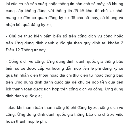
lai của cơ sở sản xuất) hoặc thông tin bản chà số máy, số khung
cung cấp không đúng với thông tin đã kê khai thì chủ xe phải
mang xe đến cơ quan đăng ký xe để chà số máy, số khung và
nhận kết quả đăng ký xe;
- Chủ xe thực hiện bấm biển số trên cổng dịch vụ công hoặc
trên Ứng dụng định danh quốc gia theo quy định tại khoản 2
Điều 12 Thông tư này;
- Cổng dịch vụ công, Ứng dụng định danh quốc gia thông báo
biển số xe được cấp và hướng dẫn nộp tiền lệ phí đăng ký xe
qua tin nhắn điện thoại hoặc địa chỉ thư điện tử hoặc thông báo
trên Ứng dụng định danh quốc gia để chủ xe nộp tiền qua tiện
ích thanh toán được tích hợp trên cổng dịch vụ công, Ứng dụng
định danh quốc gia;
- Sau khi thanh toán thành công lệ phí đăng ký xe, cổng dịch vụ
công, Ứng dụng định danh quốc gia thông báo cho chủ xe việc
hoàn thành nộp lệ phí;