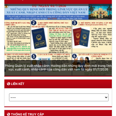
Phòng Quản lý xuất nhập cảnh: Hướng dẫn những quy định mới trong lĩnh
vực xuất cảnh, nhập cảnh của công dân việt nam từ ngày 01/7/2026
LIÊN KẾT
THỐNG KÊ TRUY CẬP