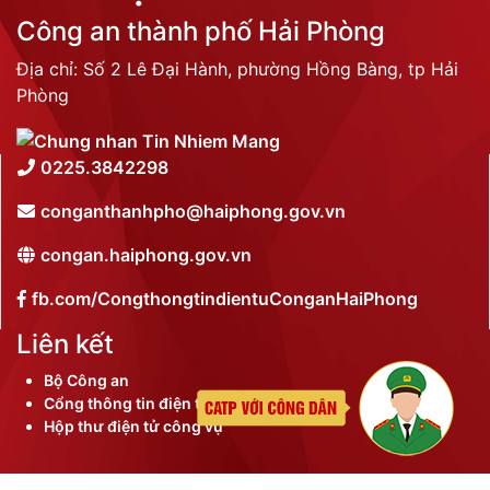
Công an thành phố Hải Phòng
Địa chỉ: Số 2 Lê Đại Hành, phường Hồng Bàng, tp Hải
Phòng
0225.3842298
conganthanhpho@haiphong.gov.vn
congan.haiphong.gov.vn
fb.com/CongthongtindientuConganHaiPhong
Liên kết
Bộ Công an
Cổng thông tin điện tử thành phố
Hộp thư điện tử công vụ