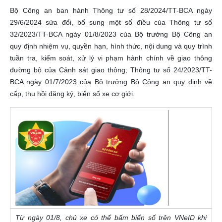
Bộ Công an ban hành Thông tư số 28/2024/TT-BCA ngày
29/6/2024 sửa đổi, bổ sung một số điều của Thông tư số
32/2023/TT-BCA ngày 01/8/2023 của Bộ trưởng Bộ Công an
quy định nhiệm vụ, quyền hạn, hình thức, nội dung và quy trình
tuần tra, kiểm soát, xử lý vi phạm hành chính về giao thông
đường bộ của Cảnh sát giao thông; Thông tư số 24/2023/TT-
BCA ngày 01/7/2023 của Bộ trưởng Bộ Công an quy định về
cấp, thu hồi đăng ký, biển số xe cơ giới.
Từ ngày 01/8, chủ xe có thể bấm biển số trên VNeID khi