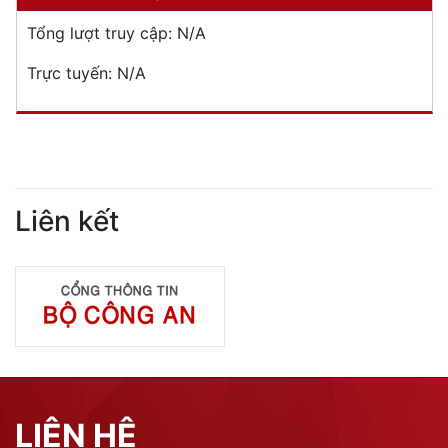
Tổng lượt truy cập:
N/A
Trực tuyến:
N/A
Liên kết
LIÊN HỆ