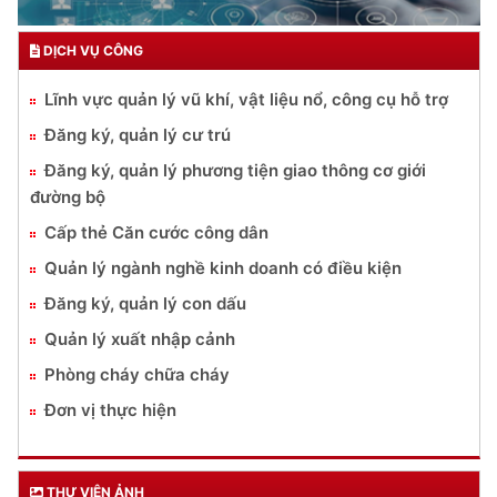
DỊCH VỤ CÔNG
Lĩnh vực quản lý vũ khí, vật liệu nổ, công cụ hỗ trợ
Đăng ký, quản lý cư trú
Đăng ký, quản lý phương tiện giao thông cơ giới
đường bộ
Cấp thẻ Căn cước công dân
Quản lý ngành nghề kinh doanh có điều kiện
Đăng ký, quản lý con dấu
Quản lý xuất nhập cảnh
Phòng cháy chữa cháy
Đơn vị thực hiện
THƯ VIỆN ẢNH