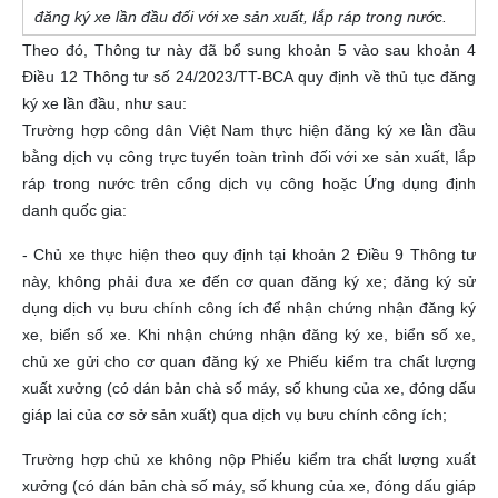
đăng ký xe lần đầu đối với xe sản xuất, lắp ráp trong nước.
Theo đó, Thông tư này đã bổ sung khoản 5 vào sau khoản 4
Điều 12 Thông tư số 24/2023/TT-BCA quy định về thủ tục đăng
ký xe lần đầu, như sau:
Trường hợp công dân Việt Nam thực hiện đăng ký xe lần đầu
bằng dịch vụ công trực tuyến toàn trình đối với xe sản xuất, lắp
ráp trong nước trên cổng dịch vụ công hoặc Ứng dụng định
danh quốc gia:
- Chủ xe thực hiện theo quy định tại khoản 2 Điều 9 Thông tư
này, không phải đưa xe đến cơ quan đăng ký xe; đăng ký sử
dụng dịch vụ bưu chính công ích để nhận chứng nhận đăng ký
xe, biển số xe. Khi nhận chứng nhận đăng ký xe, biển số xe,
chủ xe gửi cho cơ quan đăng ký xe Phiếu kiểm tra chất lượng
xuất xưởng (có dán bản chà số máy, số khung của xe, đóng dấu
giáp lai của cơ sở sản xuất) qua dịch vụ bưu chính công ích;
Trường hợp chủ xe không nộp Phiếu kiểm tra chất lượng xuất
xưởng (có dán bản chà số máy, số khung của xe, đóng dấu giáp