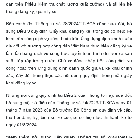
dán trên Phiếu kiểm tra chất lượng xuất xưởng) và tải lên hệ
thống đăng ký, quản lý xe.
Bên cạnh đó, Thông tư số 28/2024/TT-BCA cũng sửa đổi, bổ
sung Điều 9 quy định Giấy khai đăng ký xe, trong đó có nêu: Kê
khai trên cổng dịch vụ công hoặc trên Ứng dụng định danh quốc
gia đối với trường hợp công dân Việt Nam thực hiện đăng ký xe
lần đầu bằng dịch vụ công trực tuyến toàn trình đối với xe sản
xuất, lắp ráp trong nước: Chủ xe đăng nhập trên cổng dịch vụ
công hoặc trên Ứng dụng định danh quốc gia và kê khai chính
xác, đầy đủ, trung thực các nội dung quy định trong mẫu giấy
khai đăng ký xe...
Những nội dung quy định tại Điều 2 của Thông tư này, sửa đổi,
bổ sung một số điều của Thông tư số 24/2023/TT-BCA ngày 01
tháng 7 năm 2023 của Bộ trưởng Bộ Công an quy định về cấp,
thu hồi đăng ký, biển số xe cơ giới có hiệu lực thi hành kể từ
ngày 01/8/2024.
*Xem thêm nội dung liên quan Thông tư số 28/2024/TT-