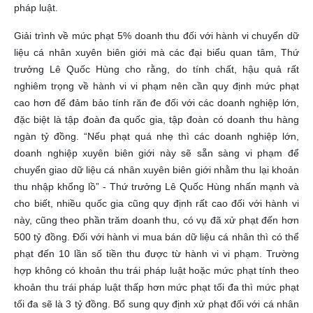
pháp luật.
Giải trình về mức phạt 5% doanh thu đối với hành vi chuyển dữ
liệu cá nhân xuyên biên giới mà các đại biểu quan tâm, Thứ
trưởng Lê Quốc Hùng cho rằng, do tính chất, hậu quả rất
nghiêm trọng về hành vi vi phạm nên cần quy định mức phạt
cao hơn để đảm bảo tính răn đe đối với các doanh nghiệp lớn,
đặc biệt là tập đoàn đa quốc gia, tập đoàn có doanh thu hàng
ngàn tỷ đồng. “Nếu phạt quá nhẹ thì các doanh nghiệp lớn,
doanh nghiệp xuyên biên giới này sẽ sẵn sàng vi phạm để
chuyển giao dữ liệu cá nhân xuyên biên giới nhằm thu lại khoản
thu nhập khổng lồ” - Thứ trưởng Lê Quốc Hùng nhấn mạnh và
cho biết, nhiều quốc gia cũng quy định rất cao đối với hành vi
này, cũng theo phần trăm doanh thu, có vụ đã xử phạt đến hơn
500 tỷ đồng. Đối với hành vi mua bán dữ liệu cá nhân thì có thể
phạt đến 10 lần số tiền thu được từ hành vi vi phạm. Trường
hợp không có khoản thu trái pháp luật hoặc mức phạt tính theo
khoản thu trái pháp luật thấp hơn mức phạt tối đa thì mức phạt
tối đa sẽ là 3 tỷ đồng. Bổ sung quy định xử phạt đối với cá nhân