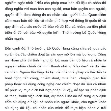
nghiêm ngặt nhất. “Nếu cho phép mua bán dữ liệu cá nhân thì
đồng nghĩa với mua bán con người, mua bán quyền con người,
quyền định đoạt thông tin cá nhân của người khác. Quan điểm
cấm mua bán dữ liệu cá nhân phù hợp với thông lệ quốc tế và
quy định của các nước để bảo vệ dữ liệu cá nhân, ưu tiên phát
triển đi đôi với bảo vệ quyền lợi” - Thứ trưởng Lê Quốc Hùng
nhấn mạnh.
Bên cạnh đó, Thứ trưởng Lê Quốc Hùng cũng chia sẻ, qua các
vụ án lừa đảo chiếm đoạt tài sản quy mô lớn mà lực lượng Công
an khám phá thì tình trạng lộ, lọt, mua bán dữ liệu cá nhân là
nguyên nhân chính để hình thành những “chợ đen” về dữ liệu
cá nhân. Nguồn thu thập dữ liệu cá nhân trái phép có thể đến từ
hoạt động tấn công, chiếm đoạt, mua bán, chuyển giao trái
phép hoặc sử dụng công nghệ cao chiếm đoạt dữ liệu cá nhân
để phục vụ mục đích bất hợp pháp. Vì vậy, để tạo sự phân định
rõ ràng, tránh việc lách luật, dự thảo Luật đã bổ sung quy định
cấm sử dụng dữ liệu cá nhân của người khác, cho người khác
sử dụng dữ liệu cá nhân của mình để thực hiện hành vi trái