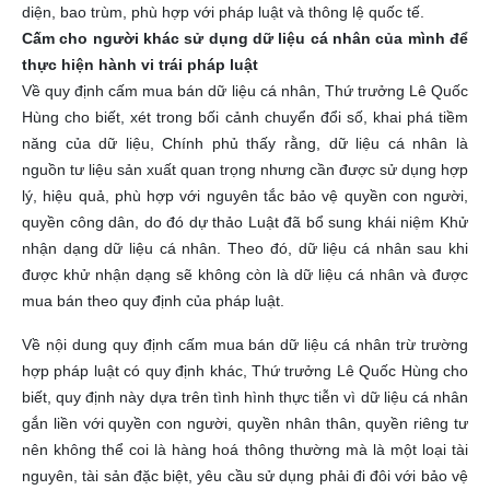
diện, bao trùm, phù hợp với pháp luật và thông lệ quốc tế.
Cấm cho người khác sử dụng dữ liệu cá nhân của mình để
thực hiện hành vi trái pháp luật
Về quy định cấm mua bán dữ liệu cá nhân, Thứ trưởng Lê Quốc
Hùng cho biết, xét trong bối cảnh chuyển đổi số, khai phá tiềm
năng của dữ liệu, Chính phủ thấy rằng, dữ liệu cá nhân là
nguồn tư liệu sản xuất quan trọng nhưng cần được sử dụng hợp
lý, hiệu quả, phù hợp với nguyên tắc bảo vệ quyền con người,
quyền công dân, do đó dự thảo Luật đã bổ sung khái niệm Khử
nhận dạng dữ liệu cá nhân. Theo đó, dữ liệu cá nhân sau khi
được khử nhận dạng sẽ không còn là dữ liệu cá nhân và được
mua bán theo quy định của pháp luật.
Về nội dung quy định cấm mua bán dữ liệu cá nhân trừ trường
hợp pháp luật có quy định khác, Thứ trưởng Lê Quốc Hùng cho
biết, quy định này dựa trên tình hình thực tiễn vì dữ liệu cá nhân
gắn liền với quyền con người, quyền nhân thân, quyền riêng tư
nên không thể coi là hàng hoá thông thường mà là một loại tài
nguyên, tài sản đặc biệt, yêu cầu sử dụng phải đi đôi với bảo vệ