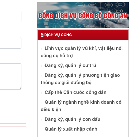
DỊCH VỤ CÔNG
Lĩnh vực quản lý vũ khí, vật liệu nổ,
công cụ hỗ trợ
Đăng ký, quản lý cư trú
Đăng ký, quản lý phương tiện giao
thông cơ giới đường bộ
Cấp thẻ Căn cước công dân
Quản lý ngành nghề kinh doanh có
điều kiện
Đăng ký, quản lý con dấu
Quản lý xuất nhập cảnh