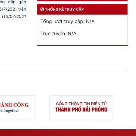
ông dân gắn
 16/7/2021 trên
THỐNG KÊ TRUY CẬP
(16/07/2021
Tổng lượt truy cập:
N/A
Trực tuyến:
N/A