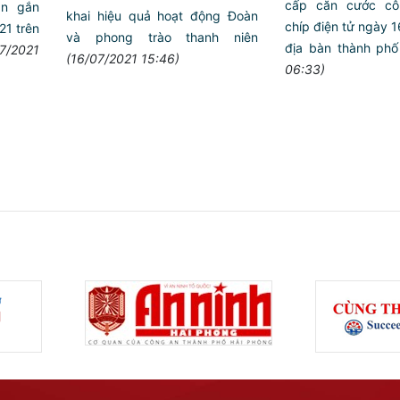
cấp căn cước c
n gắn
khai hiệu quả hoạt động Đoàn
chíp điện tử ngày
021 trên
và phong trào thanh niên
địa bàn thành phố
07/2021
(16/07/2021 15:46)
06:33)