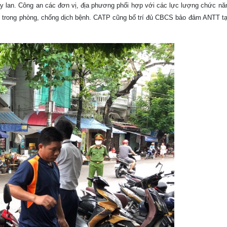
y lan. Công an các đơn vị, địa phương phối hợp với các lực lượng chức năn
nh trong phòng, chống dịch bệnh. CATP cũng bố trí đủ CBCS bảo đảm ANTT tạ