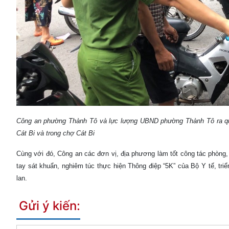
Công an phường Thành Tô và lực lượng UBND phường Thành Tô ra qu
Cát Bi và trong chợ Cát Bi
Cùng với đó, Công an các đơn vị, địa phương làm tốt công tác phòng, c
tay sát khuẩn, nghiêm túc thực hiện Thông điệp “5K” của Bộ Y tế, triển kh
lan.
Gửi ý kiến: