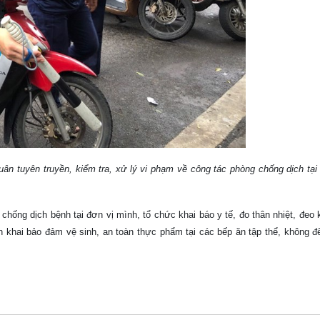
ân tuyên truyền, kiểm tra, xử lý vi phạm về công tác phòng chống dịch tại
hống dịch bệnh tại đơn vị mình, tổ chức khai báo y tế, đo thân nhiệt, đeo 
ai bảo đảm vệ sinh, an toàn thực phẩm tại các bếp ăn tập thể, không để