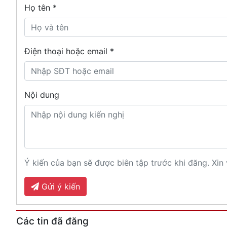
Họ tên
*
Điện thoại hoặc email *
Nội dung
Ý kiến của bạn sẽ được biên tập trước khi đăng. Xin 
Gửi ý kiến
Các tin đã đăng