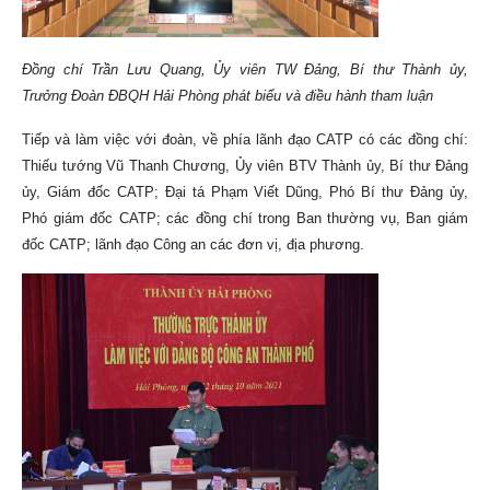
Đồng chí Trần Lưu Quang, Ủy viên TW Đảng, Bí thư Thành ủy,
Trưởng Đoàn ĐBQH Hải Phòng phát biểu và điều hành tham luận
Tiếp và làm việc với đoàn, về phía lãnh đạo CATP có các đồng chí:
Thiếu tướng Vũ Thanh Chương, Ủy viên BTV Thành ủy, Bí thư Đảng
ủy, Giám đốc CATP; Đại tá Phạm Viết Dũng, Phó Bí thư Đảng ủy,
Phó giám đốc CATP; các đồng chí trong Ban thường vụ, Ban giám
đốc CATP; lãnh đạo Công an các đơn vị, địa phương.