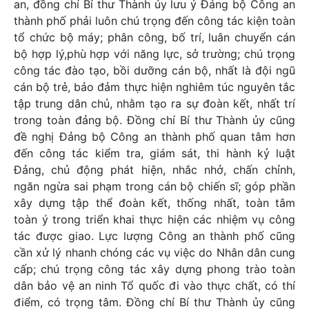
an, đồng chí Bí thư Thành ủy lưu ý Đảng bộ Công an
thành phố phải luôn chú trọng đến công tác kiện toàn
tổ chức bộ máy; phân công, bố trí, luân chuyển cán
bộ hợp lý,phù hợp với năng lực, sở trường; chú trọng
công tác đào tạo, bồi dưỡng cán bộ, nhất là đội ngũ
cán bộ trẻ, bảo đảm thực hiện nghiêm túc nguyên tắc
tập trung dân chủ, nhằm tạo ra sự đoàn kết, nhất trí
trong toàn đảng bộ. Đồng chí Bí thư Thành ủy cũng
đề nghị Đảng bộ Công an thành phố quan tâm hơn
đến công tác kiểm tra, giám sát, thi hành kỷ luật
Đảng, chủ động phát hiện, nhắc nhở, chấn chỉnh,
ngăn ngừa sai phạm trong cán bộ chiến sĩ; góp phần
xây dựng tập thể đoàn kết, thống nhất, toàn tâm
toàn ý trong triển khai thực hiện các nhiệm vụ công
tác được giao. Lực lượng Công an thành phố cũng
cần xử lý nhanh chóng các vụ việc do Nhân dân cung
cấp; chú trọng công tác xây dựng phong trào toàn
dân bảo vệ an ninh Tổ quốc đi vào thực chất, có thí
điểm, có trọng tâm. Đồng chí Bí thư Thành ủy cũng