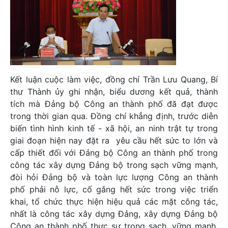
Kết luận cuộc làm việc, đồng chí Trần Lưu Quang, Bí
thư Thành ủy ghi nhận, biểu dương kết quả, thành
tích mà Đảng bộ Công an thành phố đã đạt được
trong thời gian qua. Đồng chí khẳng định, trước diễn
biến tình hình kinh tế - xã hội, an ninh trật tự trong
giai đoạn hiện nay đặt ra yêu cầu hết sức to lớn và
cấp thiết đối với Đảng bộ Công an thành phố trong
công tác xây dựng Đảng bộ trong sạch vững mạnh,
đòi hỏi Đảng bộ và toàn lực lượng Công an thành
phố phải nỗ lực, cố gắng hết sức trong việc triển
khai, tổ chức thực hiện hiệu quả các mặt công tác,
nhất là công tác xây dựng Đảng, xây dựng Đảng bộ
Công an thành phố thực sự trong sạch, vững mạnh,