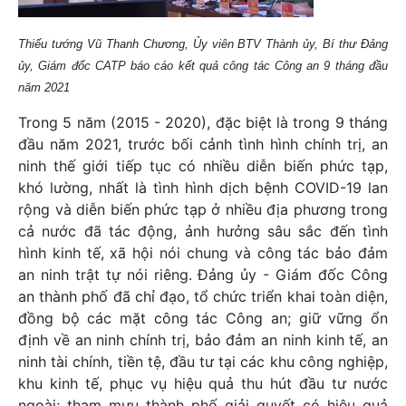
Thiếu tướng Vũ Thanh Chương, Ủy viên BTV Thành ủy, Bí thư Đảng
ủy, Giám đốc CATP báo cáo kết quả công tác Công an 9 tháng đầu
năm 2021
Trong 5 năm (2015 - 2020), đặc biệt là trong 9 tháng
đầu năm 2021, trước bối cảnh tình hình chính trị, an
ninh thế giới tiếp tục có nhiều diễn biến phức tạp,
khó lường, nhất là tình hình dịch bệnh COVID-19 lan
rộng và diễn biến phức tạp ở nhiều địa phương trong
cả nước đã tác động, ảnh hưởng sâu sắc đến tình
hình kinh tế, xã hội nói chung và công tác bảo đảm
an ninh trật tự nói riêng. Đảng ủy - Giám đốc Công
an thành phố đã chỉ đạo, tổ chức triển khai toàn diện,
đồng bộ các mặt công tác Công an; giữ vững ổn
định về an ninh chính trị, bảo đảm an ninh kinh tế, an
ninh tài chính, tiền tệ, đầu tư tại các khu công nghiệp,
khu kinh tế, phục vụ hiệu quả thu hút đầu tư nước
ngoài; tham mưu thành phố giải quyết có hiệu quả