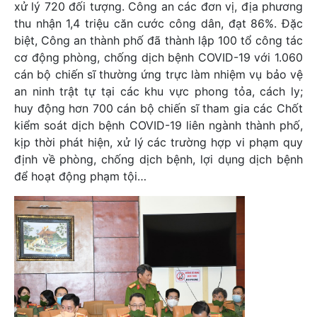
xử lý 720 đối tượng. Công an các đơn vị, địa phương
thu nhận 1,4 triệu căn cước công dân, đạt 86%. Đặc
biệt, Công an thành phố đã thành lập 100 tổ công tác
cơ động phòng, chống dịch bệnh COVID-19 với 1.060
cán bộ chiến sĩ thường ứng trực làm nhiệm vụ bảo vệ
an ninh trật tự tại các khu vực phong tỏa, cách ly;
huy động hơn 700 cán bộ chiến sĩ tham gia các Chốt
kiểm soát dịch bệnh COVID-19 liên ngành thành phố,
kịp thời phát hiện, xử lý các trường hợp vi phạm quy
định về phòng, chống dịch bệnh, lợi dụng dịch bệnh
để hoạt động phạm tội…