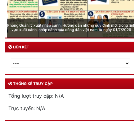
Phòng Quản lý xuất nhập cảnh: Hướng dẫn những quy định mới trong lĩnh
vực xuất cảnh, nhập cảnh của công dân việt nam từ ngày 01/7/2026
LIÊN KẾT
THỐNG KÊ TRUY CẬP
Tổng lượt truy cập:
N/A
Trực tuyến:
N/A