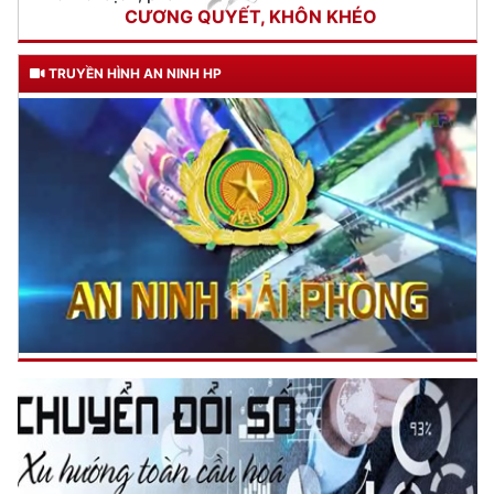
gửi Công an Khu XII,
ngày 11 tháng 3 năm 1948.
TRUYỀN HÌNH AN NINH HP