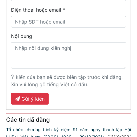
Điện thoại hoặc email *
Nội dung
Ý kiến của bạn sẽ được biên tập trước khi đăng.
Xin vui lòng gõ tiếng Việt có dấu.
Gửi ý kiến
Các tin đã đăng
Tổ chức chương trình kỷ niệm 91 năm ngày thành lập Hội
LHPN Việt Nam (20/10/ 1930 – 20/10/2021)
(12/10/2021