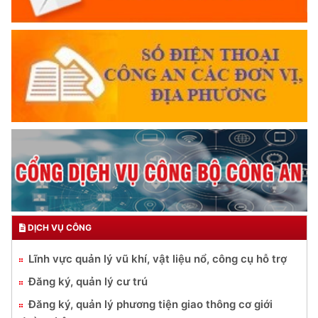
DỊCH VỤ CÔNG
Lĩnh vực quản lý vũ khí, vật liệu nổ, công cụ hỗ trợ
Đăng ký, quản lý cư trú
Đăng ký, quản lý phương tiện giao thông cơ giới