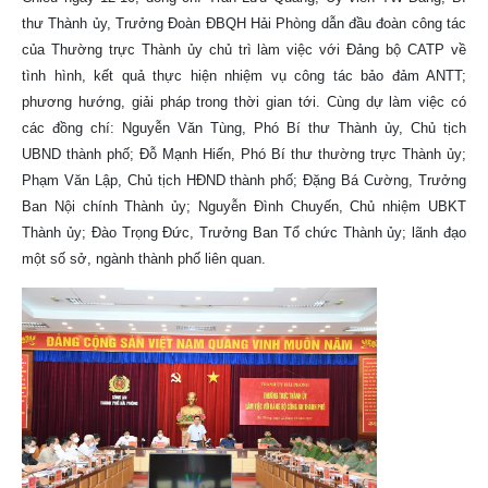
thư Thành ủy, Trưởng Đoàn ĐBQH Hải Phòng dẫn đầu đoàn công tác
của Thường trực Thành ủy chủ trì làm việc với Đảng bộ CATP về
tình hình, kết quả thực hiện nhiệm vụ công tác bảo đảm ANTT;
phương hướng, giải pháp trong thời gian tới. Cùng dự làm việc có
các đồng chí: Nguyễn Văn Tùng, Phó Bí thư Thành ủy, Chủ tịch
UBND thành phố; Đỗ Mạnh Hiến, Phó Bí thư thường trực Thành ủy;
Phạm Văn Lập, Chủ tịch HĐND thành phố; Đặng Bá Cường, Trưởng
Ban Nội chính Thành ủy; Nguyễn Đình Chuyến, Chủ nhiệm UBKT
Thành ủy; Đào Trọng Đức, Trưởng Ban Tổ chức Thành ủy; lãnh đạo
một số sở, ngành thành phố liên quan.