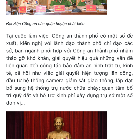
Đại điện Công an các quận huyện phát biểu
Tại cuộc làm việc, Công an thành phố có một số đề
xuất, kiến nghị với lãnh đạo thành phố chỉ đạo các
sở, ban ngành phối hợp với Công an thành phố nhằm
tháo gỡ khó khăn, giải quyết hiệu quả những vấn đề
liên quan đến công tác bảo đảm an ninh trật tự, kinh
tế, xã hội như việc giải quyết hiện tượng lãn công,
đầu tư hệ thống camera giám sát giao thông; lắp đặt
bổ sung hệ thống trụ nước chữa cháy; quan tâm bố
trí quỹ đất và hỗ trợ kinh phí xây dựng trụ sở một số
đơn vị…