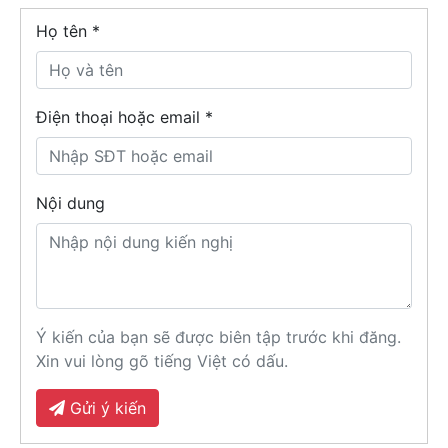
Họ tên
*
Điện thoại hoặc email *
Nội dung
Ý kiến của bạn sẽ được biên tập trước khi đăng.
Xin vui lòng gõ tiếng Việt có dấu.
Gửi ý kiến