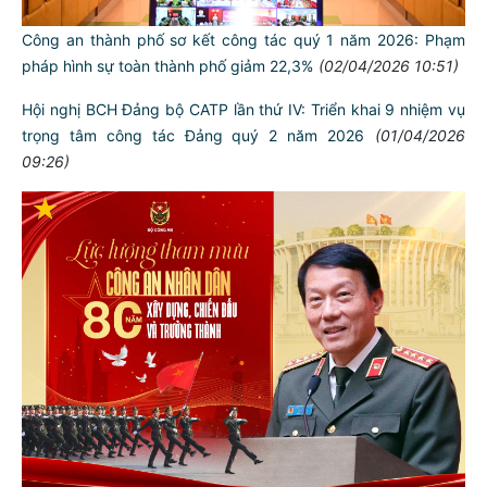
Lực lượng Cảnh sát Hình sự Công an thành phố triệt phá
thành công một đường dây chế tạo, mua bán, tàng trữ vũ khí,
đạn quân dụng quy mô lớn
(04/04/2026 17:58)