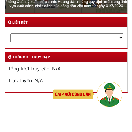
DỊCH VỤ CÔNG