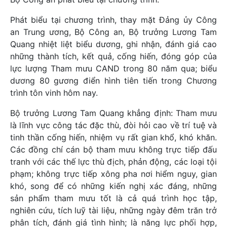
Phát biểu tại chương trình, thay mặt Đảng ủy Công
an Trung ương, Bộ Công an, Bộ trưởng Lương Tam
Quang nhiệt liệt biểu dương, ghi nhận, đánh giá cao
những thành tích, kết quả, cống hiến, đóng góp của
lực lượng Tham mưu CAND trong 80 năm qua; biểu
dương 80 gương điển hình tiên tiến trong Chương
trình tôn vinh hôm nay.
Bộ trưởng Lương Tam Quang khẳng định: Tham mưu
là lĩnh vực công tác đặc thù, đòi hỏi cao về trí tuệ và
tinh thần cống hiến, nhiệm vụ rất gian khổ, khó khăn.
Các đồng chí cán bộ tham mưu không trực tiếp đấu
tranh với các thế lực thù địch, phản động, các loại tội
phạm; không trực tiếp xông pha nơi hiểm nguy, gian
khó, song để có những kiến nghị xác đáng, những
sản phẩm tham mưu tốt là cả quá trình học tập,
nghiên cứu, tích luỹ tài liệu, những ngày đêm trăn trở
phân tích, đánh giá tình hình; là năng lực phối hợp,