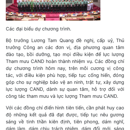
Các đại biểu dự chương trình.
Bộ trưởng Lương Tam Quang đề nghị, cấp uỷ, Thủ
trưởng Công an các đơn vị, địa phương quan tâm
đào tạo, bồi dưỡng, tạo mọi điều kiện để lực lượng
Tham mưu CAND hoàn thành nhiệm vụ. Các đồng chí
dự chương trình hôm nay, trên mỗi cương vị công
tác, với điều kiện phù hợp, tiếp tục cống hiến, đóng
góp cho sự nghiệp bảo vệ an ninh, trật tự, xây dựng
lực lượng CAND, dành sự quan tâm, hỗ trợ đối với
công tác tham mưu và lực lượng Tham mưu CAND.
Với các đồng chí điển hình tiên tiến, cần phát huy cao
độ những kết quả đã đạt được, tiếp tục nêu gương
sáng về tinh thần kiên định, tiên phong, dám nghĩ,
dám làm, dám chịu trách nhiệm, dám đổi mới, sáng