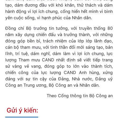
tạo, dám đương đầu với khó khăn, thử thách và dám
hành động vì lợi ích chung, cống hiến hết mình vì bình
yên cuộc sống, vì hạnh phúc của Nhân dân.
Đồng chí Bộ trưởng tin tưởng, với truyền thống 80
năm xây dựng chiến đấu và trưởng thành, với những
đóng góp bền bỉ, trách nhiệm của lớp lớp lãnh đạo,
cán bộ tham mưu, với tinh thần đổi mới sáng tạo, bản
lĩnh, trí tuệ, dám nghĩ, dám làm vì lợi ích chung, lực
lượng Tham mưu CAND nhất định sẽ viết tiếp trang
sử vàng vẻ vang, đóng góp to lớn vào thành tích,
chiến công của lực lượng CAND Anh hùng, xứng
đáng với sự tin cậy của Đảng, Nhà nước, Đảng uỷ
Công an Trung ương, Bộ Công an và Nhân dân.
Theo Cổng thông tin Bộ Công an
Gửi ý kiến: