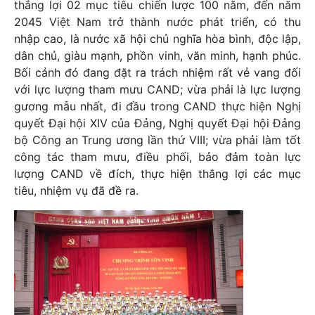
thắng lợi 02 mục tiêu chiến lược 100 năm, đến năm
2045 Việt Nam trở thành nước phát triển, có thu
nhập cao, là nước xã hội chủ nghĩa hòa bình, độc lập,
dân chủ, giàu mạnh, phồn vinh, văn minh, hạnh phúc.
Bối cảnh đó đang đặt ra trách nhiệm rất vẻ vang đối
với lực lượng tham mưu CAND; vừa phải là lực lượng
gương mẫu nhất, đi đầu trong CAND thực hiện Nghị
quyết Đại hội XIV của Đảng, Nghị quyết Đại hội Đảng
bộ Công an Trung ương lần thứ VIII; vừa phải làm tốt
công tác tham mưu, điều phối, bảo đảm toàn lực
lượng CAND về đích, thực hiện thắng lợi các mục
tiêu, nhiệm vụ đã đề ra.