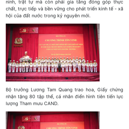
ninh, trật tự mà còn phải gia tăng đóng góp thực
chất, trực tiếp và bền vững cho phát triển kinh tế - xã
hội của đất nước trong kỷ nguyên mới.
Bộ trưởng Lương Tam Quang trao hoa, Giấy chứng
nhận tặng 80 tập thể, cá nhân điển hình tiên tiến lực
lượng Tham mưu CAND.