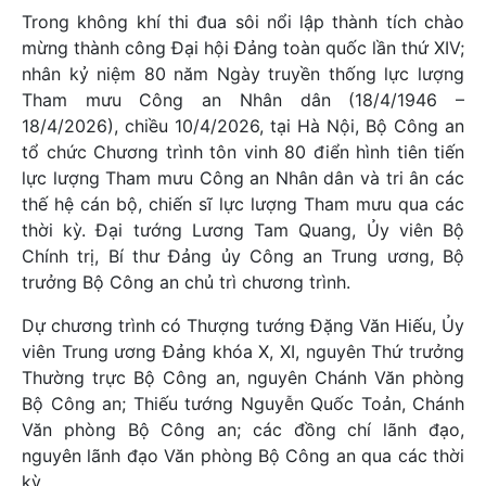
Trong không khí thi đua sôi nổi lập thành tích chào
mừng thành công Đại hội Đảng toàn quốc lần thứ XIV;
nhân kỷ niệm 80 năm Ngày truyền thống lực lượng
Tham mưu Công an Nhân dân (18/4/1946 –
18/4/2026), chiều 10/4/2026, tại Hà Nội, Bộ Công an
tổ chức Chương trình tôn vinh 80 điển hình tiên tiến
lực lượng Tham mưu Công an Nhân dân và tri ân các
thế hệ cán bộ, chiến sĩ lực lượng Tham mưu qua các
thời kỳ. Đại tướng Lương Tam Quang, Ủy viên Bộ
Chính trị, Bí thư Đảng ủy Công an Trung ương, Bộ
trưởng Bộ Công an chủ trì chương trình.
Dự chương trình có Thượng tướng Đặng Văn Hiếu, Ủy
viên Trung ương Đảng khóa X, XI, nguyên Thứ trưởng
Thường trực Bộ Công an, nguyên Chánh Văn phòng
Bộ Công an; Thiếu tướng Nguyễn Quốc Toản, Chánh
Văn phòng Bộ Công an; các đồng chí lãnh đạo,
nguyên lãnh đạo Văn phòng Bộ Công an qua các thời
kỳ…