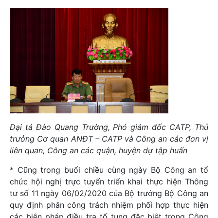
Đại tá Đào Quang Trường, Phó giám đốc CATP, Thủ
trưởng Cơ quan ANĐT – CATP và Công an các đơn vị
liên quan, Công an các quận, huyện dự tập huấn
* Cũng trong buổi chiều cùng ngày Bộ Công an tổ
chức hội nghị trực tuyến triển khai thực hiện Thông
tư số 11 ngày 06/02/2020 của Bộ trưởng Bộ Công an
quy định phân công trách nhiệm phối hợp thực hiện
các biện pháp điều tra tố tụng đặc biệt trong Công