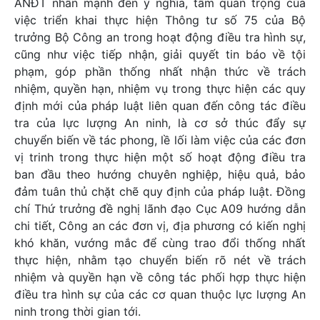
ANĐT nhấn mạnh đến ý nghĩa, tầm quan trọng của
việc triển khai thực hiện Thông tư số 75 của Bộ
trưởng Bộ Công an trong hoạt động điều tra hình sự,
cũng như việc tiếp nhận, giải quyết tin báo về tội
phạm, góp phần thống nhất nhận thức về trách
nhiệm, quyền hạn, nhiệm vụ trong thực hiện các quy
định mới của pháp luật liên quan đến công tác điều
tra của lực lượng An ninh, là cơ sở thúc đẩy sự
chuyển biến về tác phong, lề lối làm việc của các đơn
vị trinh trong thực hiện một số hoạt động điều tra
ban đầu theo hướng chuyên nghiệp, hiệu quả, bảo
đảm tuân thủ chặt chẽ quy định của pháp luật. Đồng
chí Thứ trưởng đề nghị lãnh đạo Cục A09 hướng dẫn
chi tiết, Công an các đơn vị, địa phương có kiến nghị
khó khăn, vướng mắc để cùng trao đổi thống nhất
thực hiện, nhằm tạo chuyển biến rõ nét về trách
nhiệm và quyền hạn về công tác phối hợp thực hiện
điều tra hình sự của các cơ quan thuộc lực lượng An
ninh trong thời gian tới.