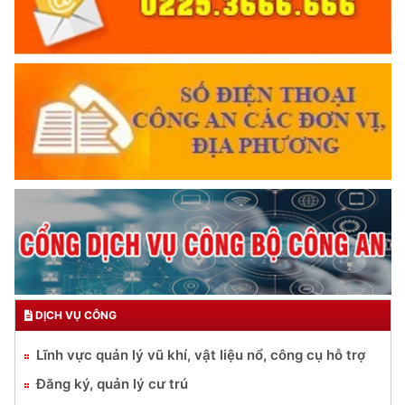
DỊCH VỤ CÔNG
Lĩnh vực quản lý vũ khí, vật liệu nổ, công cụ hỗ trợ
Đăng ký, quản lý cư trú