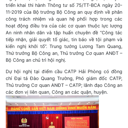
triển khai thi hành Thông tư số 75/TT-BCA ngày 20-
11-2019 của Bộ trưởng Bộ Công an quy định về phân
công trách nhiệm và quan hệ phối hợp trong các
hoạt động điều tra của các cơ quan thuộc lực lượng
An ninh nhân dân và tập huấn chuyên đề “Công tác
tiếp nhận, giải quyết tố giác, tin báo về tội phạm và
kiến nghị khởi tố”. Trung tướng Lương Tam Quang,
Thứ trưởng Bộ Công an, Thủ trưởng Cơ quan ANĐT –
Bộ Công an chủ trì hội nghị.
Dự hội nghị tại điểm cầu CATP Hải Phòng có đồng
chí Đại tá Đào Quang Trường, Phó giám đốc CATP,
Thủ trưởng Cơ quan ANĐT – CATP; lãnh đạo Công an
các đơn vị liên quan, Công an các quận, huyện.