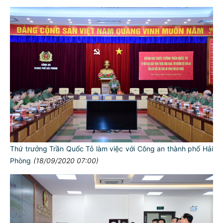
Thứ trưởng Trần Quốc Tỏ làm việc với Công an thành phố Hải
Phòng
(18/09/2020 07:00)