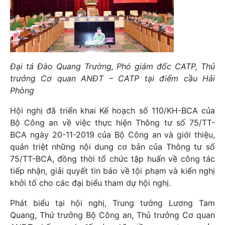
Đại tá Đào Quang Trường, Phó giám đốc CATP, Thủ
trưởng Cơ quan ANĐT – CATP tại điểm cầu Hải
Phòng
Hội nghị đã triển khai Kế hoạch số 110/KH-BCA của
Bộ Công an về việc thực hiện Thông tư số 75/TT-
BCA ngày 20-11-2019 của Bộ Công an và giới thiệu,
quán triệt những nội dung cơ bản của Thông tư số
75/TT-BCA, đồng thời tổ chức tập huấn về công tác
tiếp nhận, giải quyết tin báo về tội phạm và kiến nghị
khởi tố cho các đại biểu tham dự hội nghị.
Phát biểu tại hội nghị, Trung tướng Lương Tam
Quang, Thứ trưởng Bộ Công an, Thủ trưởng Cơ quan