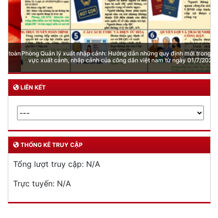
Phòng Quản lý xuất nhập cảnh: Hướng dẫn những quy định mới trong lĩnh
vực xuất cảnh, nhập cảnh của công dân việt nam từ ngày 01/7/2026
LIÊN KẾT
THỐNG KÊ TRUY CẬP
Tổng lượt truy cập:
N/A
Trực tuyến:
N/A