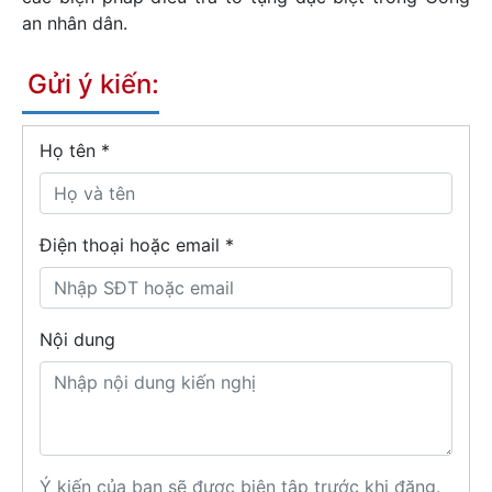
an nhân dân.
Gửi ý kiến:
Họ tên
*
Điện thoại hoặc email *
Nội dung
Ý kiến của bạn sẽ được biên tập trước khi đăng.