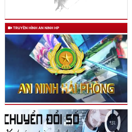
TRUYỀN HÌNH AN NINH HP