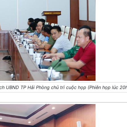
h UBND TP Hải Phòng chủ trì cuộc họp (Phiên họp lúc 20h