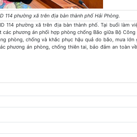
ND 114 phường xã trên địa bàn thành phố Hải Phòng.
ND 114 phường xã trên địa bàn thành phố. Tại buổi làm vi
t các phương án phối hợp phòng chống Bão giữa Bộ Công 
ộng phòng, chống và khắc phục hậu quả do bão, mưa lớn 
các phương án phòng, chống thiên tai, bảo đảm an toàn về