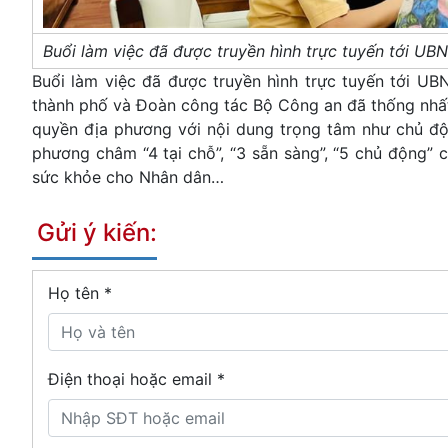
Buổi làm việc đã được truyền hình trực tuyến tới UB
Buổi làm việc đã được truyền hình trực tuyến tới UB
thành phố và Đoàn công tác Bộ Công an đã thống nhấ
quyền địa phương với nội dung trọng tâm như chủ đ
phương châm “4 tại chỗ”, “3 sẵn sàng”, “5 chủ động” 
sức khỏe cho Nhân dân…
Gửi ý kiến:
Họ tên
*
Điện thoại hoặc email *