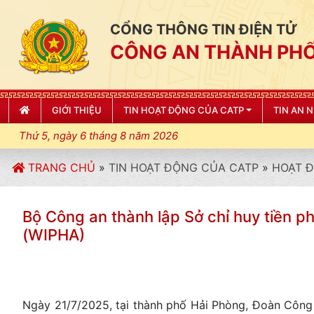
CỔNG THÔNG TIN ĐIỆN TỬ
CÔNG AN THÀNH PHỐ
GIỚI THIỆU
TIN HOẠT ĐỘNG CỦA CATP
TIN AN 
Thứ 5, ngày 6 tháng 8 năm 2026
TRANG CHỦ
»
TIN HOẠT ĐỘNG CỦA CATP
»
HOẠT 
Bộ Công an thành lập Sở chỉ huy tiền 
(WIPHA)
Ngày 21/7/2025, tại thành phố Hải Phòng, Đoàn Côn