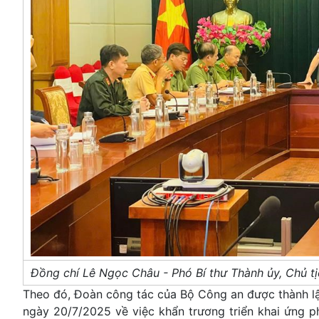
Đồng chí Lê Ngọc Châu - Phó Bí thư Thành ủy, Chủ tịch
Theo đó, Đoàn công tác của Bộ Công an được thành lậ
ngày 20/7/2025 về việc khẩn trương triển khai ứng 