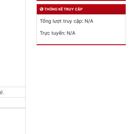
THỐNG KÊ TRUY CẬP
Tổng lượt truy cập:
N/A
Trực tuyến:
N/A
).