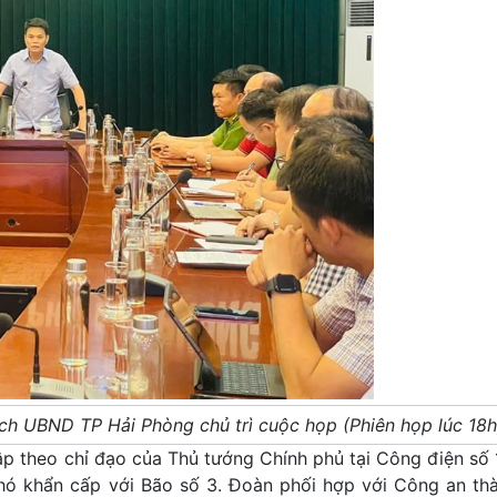
 UBND TP Hải Phòng chủ trì cuộc họp (Phiên họp lúc 18h
p theo chỉ đạo của Thủ tướng Chính phủ tại Công điện số
phó khẩn cấp với Bão số 3. Đoàn phối hợp với Công an th