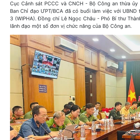
Cục Cảnh sát PCCC và CNCH - Bộ Công an thừa ủy 
Ban Chỉ đạo ƯPT/BCA đã có buổi làm việc với UBND
3 (WIPHA). Đồng chí Lê Ngọc Châu - Phó Bí thư Thành ủy
lãnh đạo một số đơn vị chức năng của Bộ Công an.