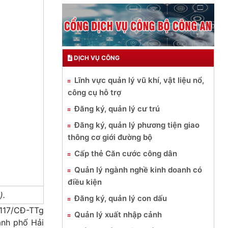
DỊCH VỤ CÔNG
Lĩnh vực quản lý vũ khí, vật liệu nổ,
công cụ hỗ trợ
Đăng ký, quản lý cư trú
Đăng ký, quản lý phương tiện giao
thông cơ giới đường bộ
Cấp thẻ Căn cước công dân
Quản lý ngành nghề kinh doanh có
điều kiện
).
Đăng ký, quản lý con dấu
 117/CĐ-TTg
Quản lý xuất nhập cảnh
ành phố Hải