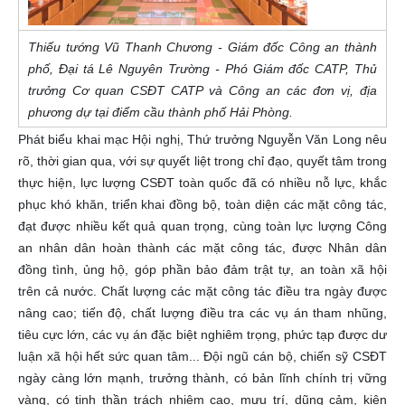
Thiếu tướng Vũ Thanh Chương - Giám đốc Công an thành
phố, Đại tá Lê Nguyên Trường - Phó Giám đốc CATP, Thủ
trưởng Cơ quan CSĐT CATP và Công an các đơn vị, địa
phương dự tại điểm cầu thành phố Hải Phòng.
Phát biểu khai mạc Hội nghị, Thứ trưởng Nguyễn Văn Long nêu
rõ, thời gian qua, với sự quyết liệt trong chỉ đạo, quyết tâm trong
thực hiện, lực lượng CSĐT toàn quốc đã có nhiều nỗ lực, khắc
phục khó khăn, triển khai đồng bộ, toàn diện các mặt công tác,
đạt được nhiều kết quả quan trọng, cùng toàn lực lượng Công
an nhân dân hoàn thành các mặt công tác, được Nhân dân
đồng tình, ủng hộ, góp phần bảo đảm trật tự, an toàn xã hội
trên cả nước. Chất lượng các mặt công tác điều tra ngày được
nâng cao; tiến độ, chất lượng điều tra các vụ án tham nhũng,
tiêu cực lớn, các vụ án đặc biệt nghiêm trọng, phức tạp được dư
luận xã hội hết sức quan tâm... Đội ngũ cán bộ, chiến sỹ CSĐT
ngày càng lớn mạnh, trưởng thành, có bản lĩnh chính trị vững
vàng, có tinh thần trách nhiệm cao, mưu trí, dũng cảm, kiên