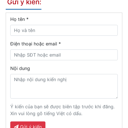
Gửi ý kiến:
Họ tên
*
Điện thoại hoặc email *
Nội dung
Ý kiến của bạn sẽ được biên tập trước khi đăng.
Xin vui lòng gõ tiếng Việt có dấu.
Gửi ý kiến