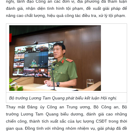
nghị, lãnh đạo Công an các đơn vị, địa phương đã tham luận
đánh giá, nhận diện tình hình tội phạm, đề xuất giải pháp để
nâng cao chất lượng, hiệu quả công tác điều tra, xử lý tội phạm.
Bộ trưởng Lương Tam Quang phát biểu kết luận Hội nghị.
Thay mặt Đảng ủy Công an Trung ương, Bộ Công an, Bộ
trưởng Lương Tam Quang biểu dương, đánh giá cao những
chiến công, thành tích xuất sắc của lực lượng CSĐT trong thời
gian qua. Đồng tình với những nhóm nhiệm vụ, giải pháp đã đề