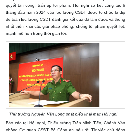
quyết tấn công, trấn áp tội phạm. Hội nghị sơ kết công tác 6
tháng đầu năm 2024 của lực lượng CSĐT được tổ chức là dịp
để toàn lực lượng CSĐT đánh giá kết quả đã làm được và thống
nhất triển khai các giải pháp phòng, chống tội phạm quyết liệt,
mạnh mẽ hơn trong thời gian tới.
Thứ trưởng Nguyễn Văn Long phát biểu khai mạc Hội nghị
Báo cáo tại Hội nghị, Thiếu tướng Trần Minh Tiến, Chánh Văn
phòng Cơ quan CSĐT Bộ Công an nêu rõ: Từ việc chủ động