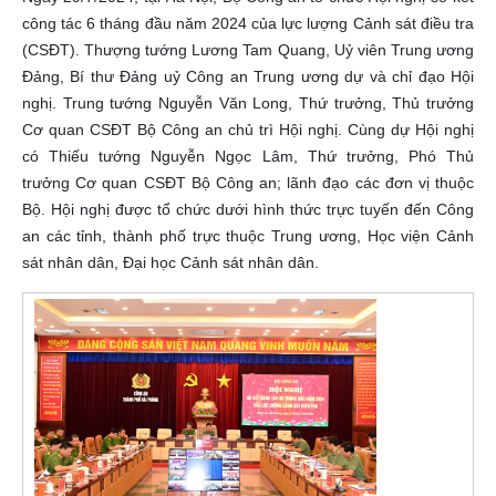
công tác 6 tháng đầu năm 2024 của lực lượng Cảnh sát điều tra
(CSĐT). Thượng tướng Lương Tam Quang, Uỷ viên Trung ương
Đảng, Bí thư Đảng uỷ Công an Trung ương dự và chỉ đạo Hội
nghị. Trung tướng Nguyễn Văn Long, Thứ trưởng, Thủ trưởng
Cơ quan CSĐT Bộ Công an chủ trì Hội nghị. Cùng dự Hội nghị
có Thiếu tướng Nguyễn Ngọc Lâm, Thứ trưởng, Phó Thủ
trưởng Cơ quan CSĐT Bộ Công an; lãnh đạo các đơn vị thuộc
Bộ. Hội nghị được tổ chức dưới hình thức trực tuyến đến Công
an các tỉnh, thành phố trực thuộc Trung ương, Học viện Cảnh
sát nhân dân, Đại học Cảnh sát nhân dân.