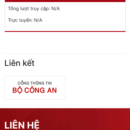
Tổng lượt truy cập:
N/A
Trực tuyến:
N/A
Liên kết
LIÊN HỆ