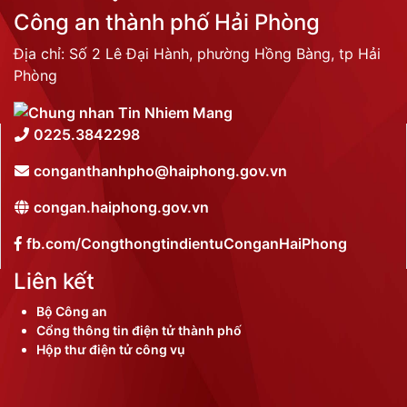
Công an thành phố Hải Phòng
Địa chỉ: Số 2 Lê Đại Hành, phường Hồng Bàng, tp Hải
Phòng
0225.3842298
conganthanhpho@haiphong.gov.vn
congan.haiphong.gov.vn
fb.com/CongthongtindientuConganHaiPhong
Liên kết
Bộ Công an
Cổng thông tin điện tử thành phố
Hộp thư điện tử công vụ