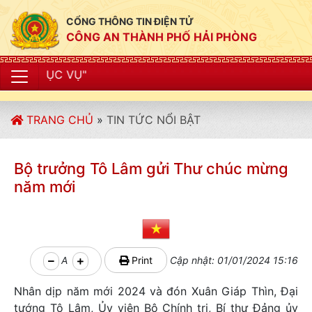
CỔNG THÔNG TIN ĐIỆN TỬ
CÔNG AN THÀNH PHỐ HẢI PHÒNG
"CÔNG AN
TRANG CHỦ
»
TIN TỨC NỔI BẬT
Bộ trưởng Tô Lâm gửi Thư chúc mừng
năm mới
A
Print
Cập nhật: 01/01/2024 15:16
Nhân dịp năm mới 2024 và đón Xuân Giáp Thìn, Đại
tướng Tô Lâm, Ủy viên Bộ Chính trị, Bí thư Đảng ủy