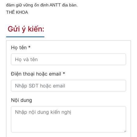
đảm giữ vững ổn định ANTT địa bàn.
THẾ KHOA
Gửi ý kiến:
Họ tên
*
Điện thoại hoặc email *
Nội dung