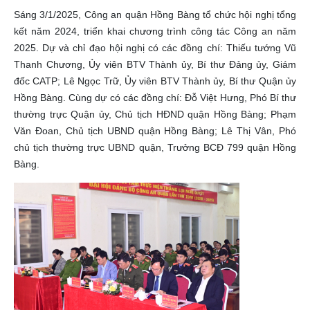
Sáng 3/1/2025, Công an quận Hồng Bàng tổ chức hội nghị tổng
kết năm 2024, triển khai chương trình công tác Công an năm
2025. Dự và chỉ đạo hội nghị có các đồng chí: Thiếu tướng Vũ
Thanh Chương, Ủy viên BTV Thành ủy, Bí thư Đảng ủy, Giám
đốc CATP; Lê Ngọc Trữ, Ủy viên BTV Thành ủy, Bí thư Quận ủy
Hồng Bàng. Cùng dự có các đồng chí: Đỗ Việt Hưng, Phó Bí thư
thường trực Quận ủy, Chủ tịch HĐND quận Hồng Bàng; Phạm
Văn Đoan, Chủ tịch UBND quận Hồng Bàng; Lê Thị Vân, Phó
chủ tịch thường trực UBND quận, Trưởng BCĐ 799 quận Hồng
Bàng.