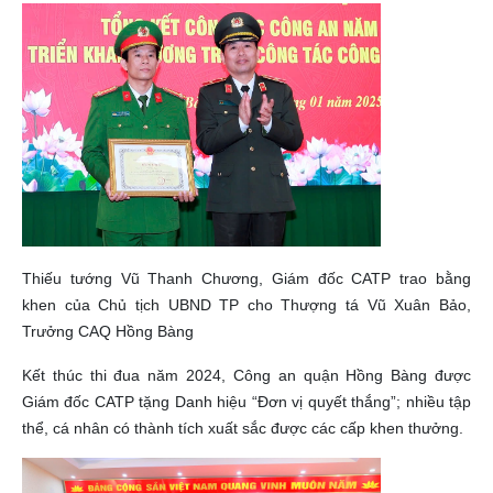
Thiếu tướng Vũ Thanh Chương, Giám đốc CATP trao bằng
khen của Chủ tịch UBND TP cho Thượng tá Vũ Xuân Bảo,
Trưởng CAQ Hồng Bàng
Kết thúc thi đua năm 2024, Công an quận Hồng Bàng được
Giám đốc CATP tặng Danh hiệu “Đơn vị quyết thắng”; nhiều tập
thể, cá nhân có thành tích xuất sắc được các cấp khen thưởng.