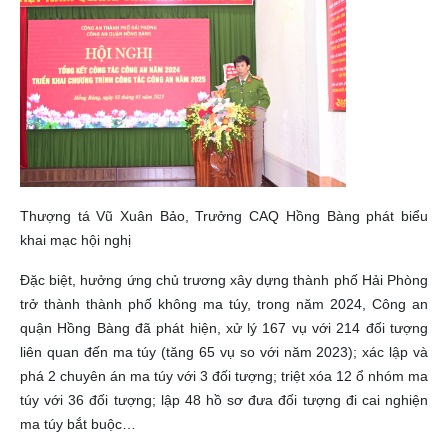
Thượng tá Vũ Xuân Bảo, Trưởng CAQ Hồng Bàng phát biểu
khai mạc hội nghị
Đặc biệt, hưởng ứng chủ trương xây dựng thành phố Hải Phòng
trở thành thành phố không ma túy, trong năm 2024, Công an
quận Hồng Bàng đã phát hiện, xử lý 167 vụ với 214 đối tượng
liên quan đến ma túy (tăng 65 vụ so với năm 2023); xác lập và
phá 2 chuyên án ma túy với 3 đối tượng; triệt xóa 12 ổ nhóm ma
túy với 36 đối tượng; lập 48 hồ sơ đưa đối tượng đi cai nghiện
ma túy bắt buộc…