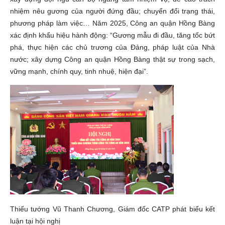
nhiệm nêu gương của người đứng đầu; chuyển đổi trạng thái,
phương pháp làm việc… Năm 2025, Công an quận Hồng Bàng
xác định khẩu hiệu hành động: “Gương mẫu đi đầu, tăng tốc bứt
phá, thực hiện các chủ trương của Đảng, pháp luật của Nhà
nước; xây dựng Công an quận Hồng Bàng thật sự trong sạch,
vững mạnh, chính quy, tinh nhuệ, hiện đại”.
Thiếu tướng Vũ Thanh Chương, Giám đốc CATP phát biểu kết
luận tại hội nghị