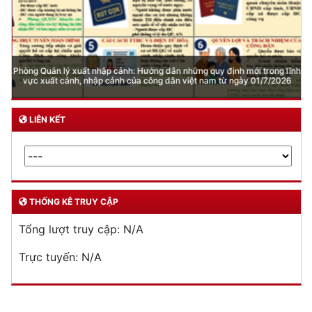
Phòng cháy chữa cháy
Đơn vị thực hiện
THƯ VIỆN ẢNH
Phòng Quản lý xuất nhập cảnh: Hướng dẫn những quy định mới trong lĩnh
vực xuất cảnh, nhập cảnh của công dân việt nam từ ngày 01/7/2026