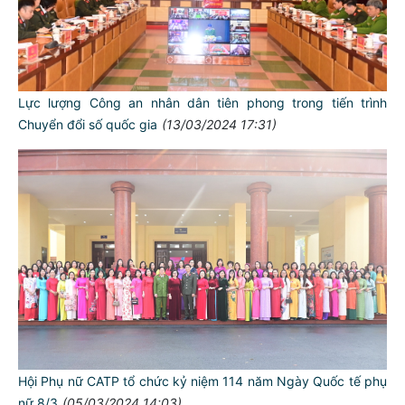
Lực lượng Công an nhân dân tiên phong trong tiến trình
Chuyển đổi số quốc gia
(13/03/2024 17:31)
Hội Phụ nữ CATP tổ chức kỷ niệm 114 năm Ngày Quốc tế phụ
nữ 8/3
(05/03/2024 14:03)