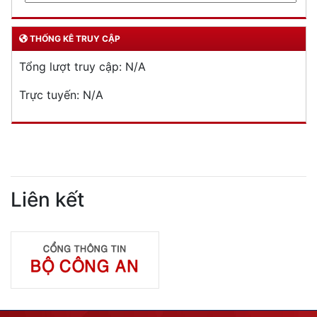
THỐNG KÊ TRUY CẬP
Tổng lượt truy cập:
N/A
Trực tuyến:
N/A
Liên kết