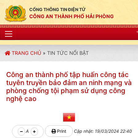
CỔNG THÔNG TIN ĐIỆN TỬ
CÔNG AN THÀNH PHỐ HẢI PHÒNG
"CÔNG AN THÀNH PHỐ
TRANG CHỦ
»
TIN TỨC NỔI BẬT
Công an thành phố tập huấn công tác
tuyên truyền bảo đảm an ninh mạng và
phòng chống tội phạm sử dụng công
nghệ cao
A
Print
Cập nhật: 19/03/2024 22:40