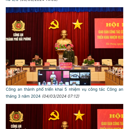
Công an thành phố triển khai 5 nhiệm vụ công tác Công an
tháng 3 năm 2024
(04/03/2024 07:12)