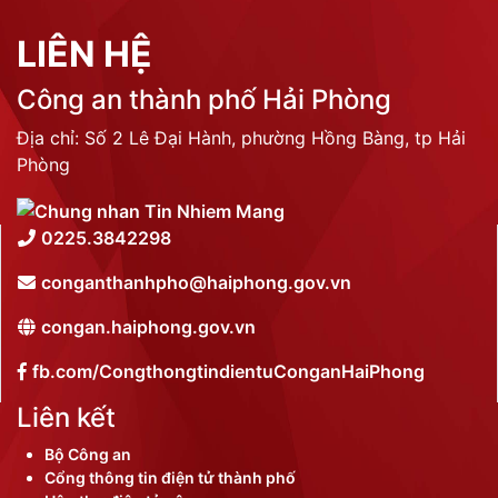
LIÊN HỆ
Công an thành phố Hải Phòng
Địa chỉ: Số 2 Lê Đại Hành, phường Hồng Bàng, tp Hải
Phòng
0225.3842298
conganthanhpho@haiphong.gov.vn
congan.haiphong.gov.vn
fb.com/CongthongtindientuConganHaiPhong
Liên kết
Bộ Công an
Cổng thông tin điện tử thành phố