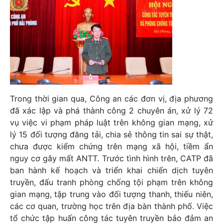
Trong thời gian qua, Công an các đơn vị, địa phương
đã xác lập và phá thành công 2 chuyên án, xử lý 72
vụ việc vi phạm pháp luật trên không gian mạng, xử
lý 15 đối tượng đăng tải, chia sẻ thông tin sai sự thật,
chưa được kiểm chứng trên mạng xã hội, tiềm ẩn
nguy cơ gây mất ANTT. Trước tình hình trên, CATP đã
ban hành kế hoạch và triển khai chiến dịch tuyên
truyền, đấu tranh phòng chống tội phạm trên không
gian mạng, tập trung vào đối tượng thanh, thiếu niên,
các cơ quan, trường học trên địa bàn thành phố. Việc
tổ chức tập huấn công tác tuyên truyền bảo đảm an