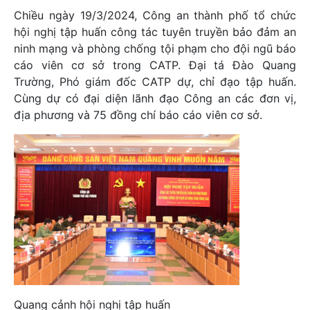
Chiều ngày 19/3/2024, Công an thành phố tổ chức
hội nghị tập huấn công tác tuyên truyền bảo đảm an
ninh mạng và phòng chống tội phạm cho đội ngũ báo
cáo viên cơ sở trong CATP. Đại tá Đào Quang
Trường, Phó giám đốc CATP dự, chỉ đạo tập huấn.
Cùng dự có đại diện lãnh đạo Công an các đơn vị,
địa phương và 75 đồng chí báo cáo viên cơ sở.
Quang cảnh hội nghị tập huấn