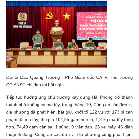
Đại tá Đào Quang Trường - Phó Giám đốc CATP, Thủ trưởng
CQ ANĐT chỉ đạo tại hội nghị
Tiếp tục hưởng ứng chủ trương xây dựng Hải Phòng trở thành
thành phố không có ma túy, trong tháng 10, Công an các đơn vị,
địa phương đã phát hiện, bắt giữ, khởi tổ 122 vụ với 173 bị can
phạm tội ma túy, thu giữ 104,85 gam heroin, 1,3 kg ma túy tổng
hợp, 74,49 gam cần sa, 1 súng, 9 viên đạn, 26 xe máy, 46 điện
thoại di động. Công an các đơn vị, địa phương cũng phát hiện,