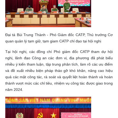
Đại tá Bùi Trung Thành - Phó Giám đốc CATP, Thủ trưởng Cơ
quan quản lý tạm giữ, tạm giam CATP chỉ đạo tại hội nghị
Tại hội nghị, các đồng chí Phó giám đốc CATP tham dự hội
nghị, lãnh đạo Công an các đơn vị, địa phương đã phát biểu
nhiều ý kiến tham luận, tập trung phân tích, làm rõ các ưu điểm
và đề xuất nhiều biện pháp tháo gỡ khó khăn, nâng cao hiệu
quả các mặt công tác, rà soát và quyết liệt hoàn thành và hoàn
thành vượt mức các chỉ tiêu, nhiệm vụ công tác được giao trong
năm 2024.