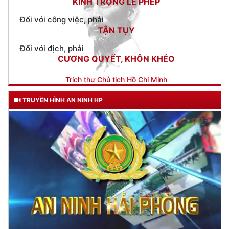
Tiếp tục nâng cao hiệu quả công tác điều tra, truy nã tội
phạm
(17/10/2024 07:31)