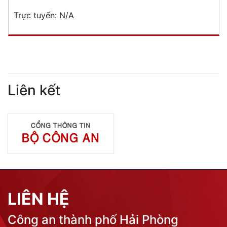
DỊCH VỤ CÔNG
Lĩnh vực quản lý vũ khí, vật liệu nổ, công cụ hỗ trợ
Đăng ký, quản lý cư trú
Đăng ký, quản lý phương tiện giao thông cơ giới
đường bộ
Cấp thẻ Căn cước công dân
Quản lý ngành nghề kinh doanh có điều kiện
Đăng ký, quản lý con dấu