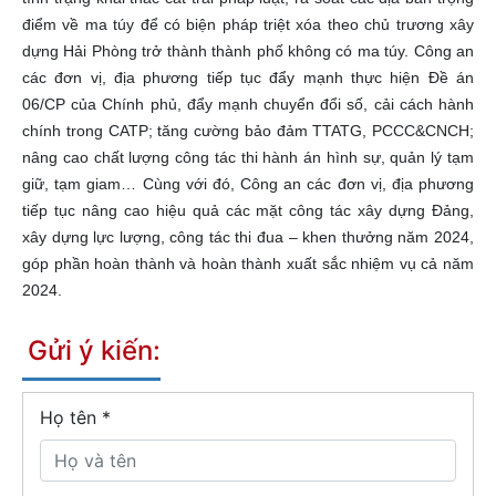
điểm về ma túy để có biện pháp triệt xóa theo chủ trương xây
dựng Hải Phòng trở thành thành phố không có ma túy. Công an
các đơn vị, địa phương tiếp tục đẩy mạnh thực hiện Đề án
06/CP của Chính phủ, đẩy mạnh chuyển đổi số, cải cách hành
chính trong CATP; tăng cường bảo đảm TTATG, PCCC&CNCH;
nâng cao chất lượng công tác thi hành án hình sự, quản lý tạm
giữ, tạm giam… Cùng với đó, Công an các đơn vị, địa phương
tiếp tục nâng cao hiệu quả các mặt công tác xây dựng Đảng,
xây dựng lực lượng, công tác thi đua – khen thưởng năm 2024,
góp phần hoàn thành và hoàn thành xuất sắc nhiệm vụ cả năm
2024.
Gửi ý kiến:
Họ tên
*