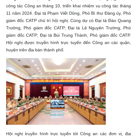
công tác Công an tháng 10, triển khai nhiệm vụ công tác tháng
11 năm 2024. Đại tá Phạm Viết Dũng, Phó Bí thư Đảng ủy, Phó
giám đốc CATP chủ trì hội nghị. Cùng dự có Đại tá Đào Quang
Trường, Phó giám đốc CATP; Đại tá Lê Nguyên Trường, Phó
giám đốc CATP; Đại tá Bùi Trung Thành, Phó giám đốc CATP.
Hội nghị được truyền hình trực tuyến đến Công an các quận,
huyện trên địa bàn thành phố.
Hội nghị truyền hình trực tuyến tới Công an các đơn vị, địa