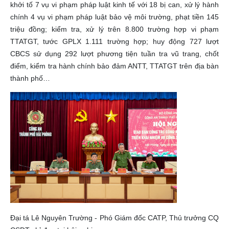
khởi tố 7 vụ vi phạm pháp luật kinh tế với 18 bị can, xử lý hành
chính 4 vụ vi phạm pháp luật bảo vệ môi trường, phạt tiền 145
triệu đồng; kiểm tra, xử lý trên 8.800 trường hợp vi phạm
TTATGT, tước GPLX 1.111 trường hợp; huy động 727 lượt
CBCS sử dụng 292 lượt phương tiện tuần tra vũ trang, chốt
điểm, kiểm tra hành chính bảo đảm ANTT, TTATGT trên địa bàn
thành phố…
Đại tá Lê Nguyên Trường - Phó Giám đốc CATP, Thủ trưởng CQ