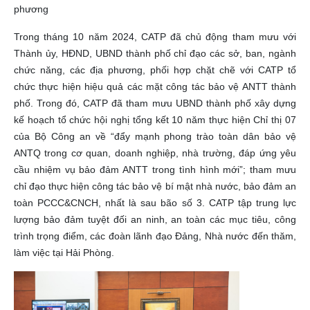
phương
Trong tháng 10 năm 2024, CATP đã chủ động tham mưu với
Thành ủy, HĐND, UBND thành phố chỉ đạo các sở, ban, ngành
chức năng, các địa phương, phối hợp chặt chẽ với CATP tổ
chức thực hiện hiệu quả các mặt công tác bảo vệ ANTT thành
phố. Trong đó, CATP đã tham mưu UBND thành phố xây dựng
kế hoạch tổ chức hội nghị tổng kết 10 năm thực hiện Chỉ thị 07
của Bộ Công an về “đẩy mạnh phong trào toàn dân bảo vệ
ANTQ trong cơ quan, doanh nghiệp, nhà trường, đáp ứng yêu
cầu nhiệm vụ bảo đảm ANTT trong tình hình mới”; tham mưu
chỉ đạo thực hiện công tác bảo vệ bí mật nhà nước, bảo đảm an
toàn PCCC&CNCH, nhất là sau bão số 3. CATP tập trung lực
lượng bảo đảm tuyệt đối an ninh, an toàn các mục tiêu, công
trình trọng điểm, các đoàn lãnh đạo Đảng, Nhà nước đến thăm,
làm việc tại Hải Phòng.