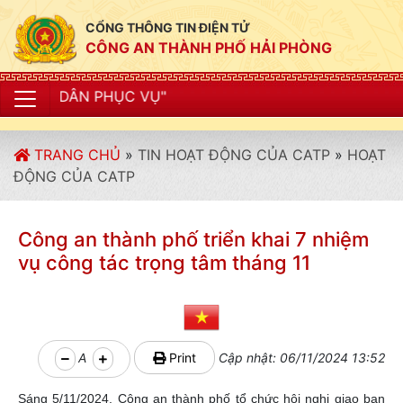
CỔNG THÔNG TIN ĐIỆN TỬ
CÔNG AN THÀNH PHỐ HẢI PHÒNG
"CÔ
TRANG CHỦ
»
TIN HOẠT ĐỘNG CỦA CATP
»
HOẠT
ĐỘNG CỦA CATP
Công an thành phố triển khai 7 nhiệm
vụ công tác trọng tâm tháng 11
A
Print
Cập nhật: 06/11/2024 13:52
Sáng 5/11/2024, Công an thành phố tổ chức hội nghị giao ban