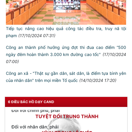
Tổng Bí thư, Chủ tịch nước trao Quyết định thăng cấp bậc
hàm Đại tướng đối với Bộ trưởng Lương Tam Quang
(21/10/2024 05:48)