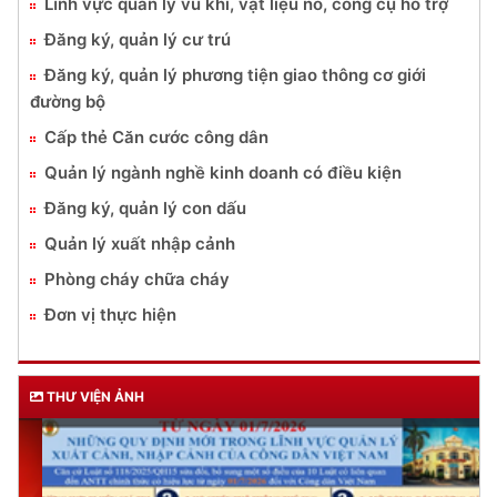
Lĩnh vực quản lý vũ khí, vật liệu nổ, công cụ hỗ trợ
Đăng ký, quản lý cư trú
Đăng ký, quản lý phương tiện giao thông cơ giới
đường bộ
Cấp thẻ Căn cước công dân
Quản lý ngành nghề kinh doanh có điều kiện
Đăng ký, quản lý con dấu
Quản lý xuất nhập cảnh
Phòng cháy chữa cháy
Đơn vị thực hiện
THƯ VIỆN ẢNH