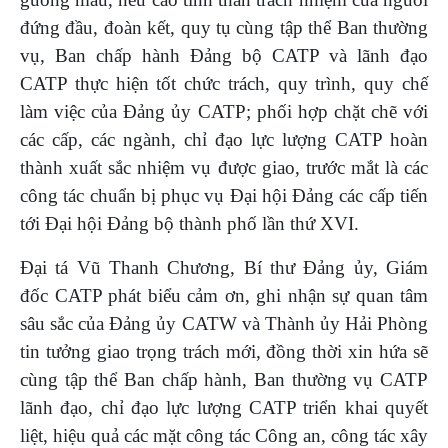
đứng đầu, đoàn kết, quy tụ cùng tập thể Ban thường
vụ, Ban chấp hành Đảng bộ CATP và lãnh đạo
CATP thực hiện tốt chức trách, quy trình, quy chế
làm việc của Đảng ủy CATP; phối hợp chặt chẽ với
các cấp, các ngành, chỉ đạo lực lượng CATP hoàn
thành xuất sắc nhiệm vụ được giao, trước mắt là các
công tác chuẩn bị phục vụ Đại hội Đảng các cấp tiến
tới Đại hội Đảng bộ thành phố lần thứ XVI.
Đại tá Vũ Thanh Chương, Bí thư Đảng ủy, Giám
đốc CATP phát biểu cảm ơn, ghi nhận sự quan tâm
sâu sắc của Đảng ủy CATW và Thành ủy Hải Phòng
tin tưởng giao trọng trách mới, đồng thời xin hứa sẽ
cùng tập thể Ban chấp hành, Ban thường vụ CATP
lãnh đạo, chỉ đạo lực lượng CATP triển khai quyết
liệt, hiệu quả các mặt công tác Công an, công tác xây