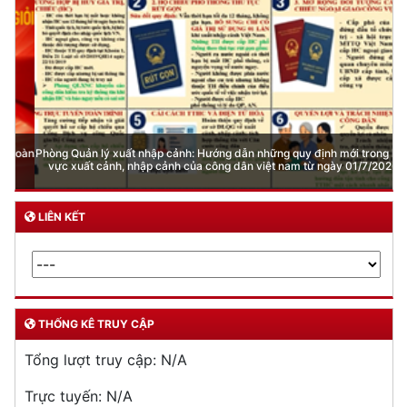
Phòng Quản lý xuất nhập cảnh: Hướng dẫn những quy định mới trong lĩnh
vực xuất cảnh, nhập cảnh của công dân việt nam từ ngày 01/7/2026
LIÊN KẾT
THỐNG KÊ TRUY CẬP
Tổng lượt truy cập:
N/A
Trực tuyến:
N/A