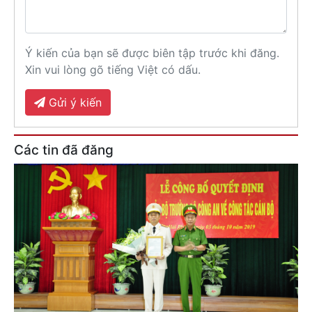
Ý kiến của bạn sẽ được biên tập trước khi đăng.
Xin vui lòng gõ tiếng Việt có dấu.
Gửi ý kiến
Các tin đã đăng