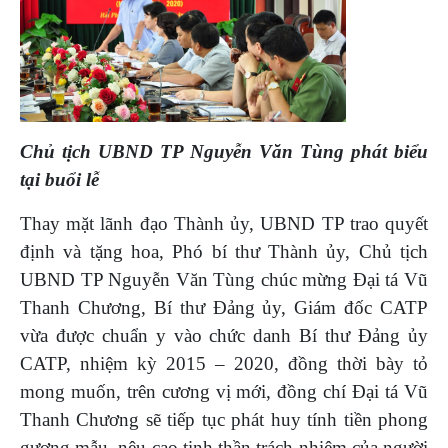
Chủ tịch UBND TP Nguyễn Văn Tùng phát biểu
tại buổi lễ
Thay mặt lãnh đạo Thành ủy, UBND TP trao quyết
định và tặng hoa, Phó bí thư Thành ủy, Chủ tịch
UBND TP Nguyễn Văn Tùng chúc mừng Đại tá Vũ
Thanh Chương, Bí thư Đảng ủy, Giám đốc CATP
vừa được chuẩn y vào chức danh Bí thư Đảng ủy
CATP, nhiệm kỳ 2015 – 2020, đồng thời bày tỏ
mong muốn, trên cương vị mới, đồng chí Đại tá Vũ
Thanh Chương sẽ tiếp tục phát huy tính tiền phong
gương mẫu, nêu cao tinh thần trách nhiệm của người