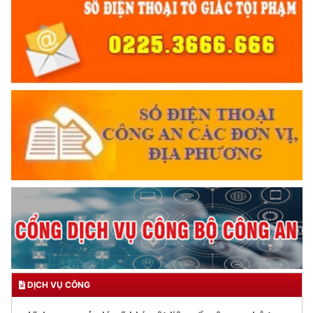
DỊCH VỤ CÔNG