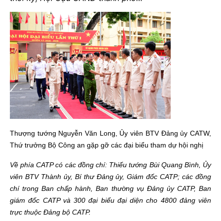
Thượng tướng Nguyễn Văn Long, Ủy viên BTV Đảng ủy CATW,
Thứ trưởng Bộ Công an gặp gỡ các đại biểu tham dự hội nghị
Về phía CATP có các đồng chí: Thiếu tướng Bùi Quang Bình, Ủy
viên BTV Thành ủy, Bí thư Đảng ủy, Giám đốc CATP; các đồng
chí trong Ban chấp hành, Ban thường vụ Đảng ủy CATP, Ban
giám đốc CATP và 300 đại biểu đại diện cho 4800 đảng viên
trực thuộc Đảng bộ CATP.