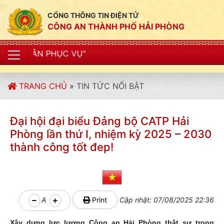
CỔNG THÔNG TIN ĐIỆN TỬ
CÔNG AN THÀNH PHỐ HẢI PHÒNG
"CÔNG 
TRANG CHỦ
»
TIN TỨC NỔI BẬT
Đại hội đại biểu Đảng bộ CATP Hải
Phòng lần thứ I, nhiệm kỳ 2025 – 2030
thành công tốt đep!
A
Print
Cập nhật: 07/08/2025 22:36
Xây dựng lực lượng Công an Hải Phòng thật sự trong