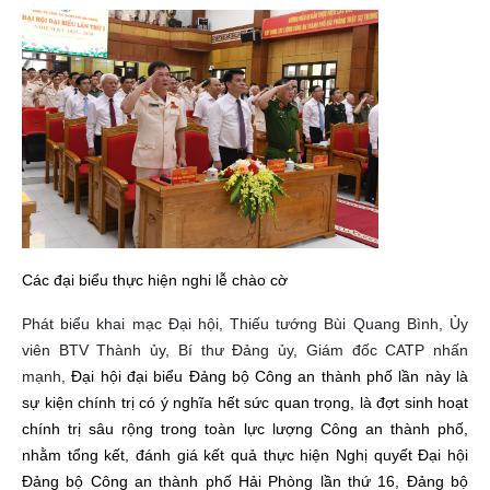
Các đại biểu thực hiện nghi lễ chào cờ
Phát biểu khai mạc Đại hội, Thiếu tướng Bùi Quang Bình, Ủy
viên BTV Thành ủy, Bí thư Đảng ủy, Giám đốc CATP nhấn
mạnh,
Đại hội đại biểu Đảng bộ Công an thành phố lần này là
sự kiện chính trị có ý nghĩa hết sức quan trọng, là đợt sinh hoạt
chính trị sâu rộng trong toàn lực lượng Công an thành phố,
nhằm tổng kết, đánh giá kết quả thực hiện Nghị quyết Đại hội
Đảng bộ Công an thành phố Hải Phòng lần thứ 16, Đảng bộ