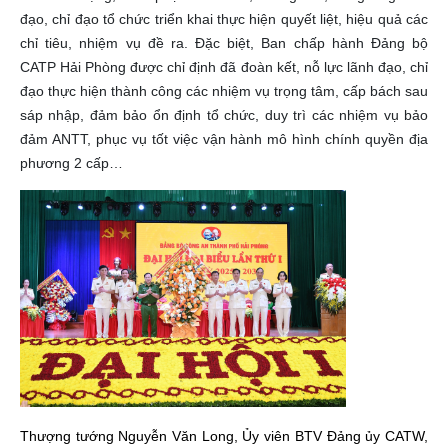
đạo, chỉ đạo tổ chức triển khai thực hiện quyết liệt, hiệu quả các
chỉ tiêu, nhiệm vụ đề ra. Đặc biệt, Ban chấp hành Đảng bộ
CATP Hải Phòng được chỉ định đã đoàn kết, nỗ lực lãnh đạo, chỉ
đạo thực hiện thành công các nhiệm vụ trọng tâm, cấp bách sau
sáp nhập, đảm bảo ổn định tổ chức, duy trì các nhiệm vụ bảo
đảm ANTT, phục vụ tốt việc vận hành mô hình chính quyền địa
phương 2 cấp…
Thượng tướng Nguyễn Văn Long, Ủy viên BTV Đảng ủy CATW,