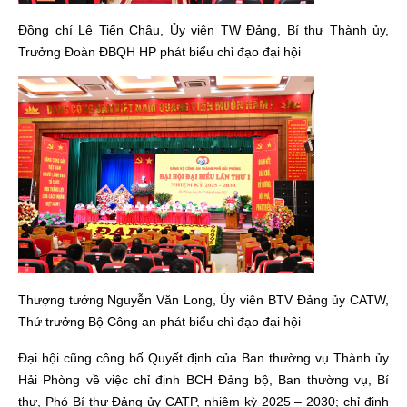
Đồng chí Lê Tiến Châu, Ủy viên TW Đảng, Bí thư Thành ủy,
Trưởng Đoàn ĐBQH HP phát biểu chỉ đạo đại hội
Thượng tướng Nguyễn Văn Long, Ủy viên BTV Đảng ủy CATW,
Thứ trưởng Bộ Công an phát biểu chỉ đạo đại hội
Đại hội cũng công bố Quyết định của Ban thường vụ Thành ủy
Hải Phòng về việc chỉ định BCH Đảng bộ, Ban thường vụ, Bí
thư, Phó Bí thư Đảng ủy CATP, nhiệm kỳ 2025 – 2030; chỉ định