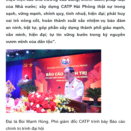
của Nhà nước; xây dựng CATP Hải Phòng thật sự trong
sạch, vững mạnh, chính quy, tinh nhuệ, hiện đại; phát huy
vai trò nòng cốt, hoàn thành xuất sắc nhiệm vụ bảo đảm
an ninh, trật tự, góp phần xây dựng thành phố giàu mạnh,
văn minh, hiện đại; tự tin vững bước trong kỷ nguyên
vươn mình của dân tộc”.
Đại tá Bùi Mạnh Hùng, Phó giám đốc CATP trình bày Báo cáo
chính trị trình đại hội