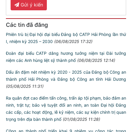
Gửi ý kiến
Các tin đã đăng
Phiên trù bị Đại hội đại biểu Đảng bộ CATP Hải Phòng lần thứ
I, nhiệm kỳ 2025 – 2030
(06/08/2025 17:32)
Đoàn đại biểu CATP dâng hương tưởng niệm tại Đài tưởng
niệm các Anh hùng liệt sỹ thành phố
(06/08/2025 12:14)
Dấu ấn đậm nét nhiệm kỳ 2020 - 2025 của Đảng bộ Công an
thành phố Hải Phòng và Đảng bộ Công an tỉnh Hải Dương
(05/08/2025 11:31)
Ra quân đợt cao điểm tấn công, trấn áp tội phạm, bảo đảm an
ninh, trật tự; bảo vệ tuyệt đối an ninh, an toàn Đại hội Đảng
các cấp, các hoạt động, lễ kỷ niệm, các sự kiện chính trị quan
trọng trên địa bàn thành phố
(01/08/2025 11:28)
Công an thành phố triển khai 9 nhiệm vụ công tác trọng