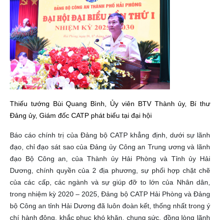
Thiếu tướng Bùi Quang Bình, Ủy viên BTV Thành ủy, Bí thư
Đảng ủy, Giám đốc CATP phát biểu tại đại hội
Báo cáo chính trị của Đảng bộ CATP khẳng định, dưới sự lãnh
đạo, chỉ đạo sát sao của Đảng ủy Công an Trung ương và lãnh
đạo Bộ Công an, của Thành ủy Hải Phòng và Tỉnh ủy Hải
Dương, chính quyền của 2 địa phương, sự phối hợp chặt chẽ
của các cấp, các ngành và sự giúp đỡ to lớn của Nhân dân,
trong nhiệm kỳ 2020 – 2025, Đảng bộ CATP Hải Phòng và Đảng
bộ Công an tỉnh Hải Dương đã luôn đoàn kết, thống nhất trong ý
chí hành động, khắc phục khó khăn, chung sức, đồng lòng lãnh