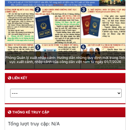
Phòng Quản lý xuất nhập cảnh: Hướng dẫn những quy định mới trong lĩnh
vực xuất cảnh, nhập cảnh của công dân việt nam từ ngày 01/7/2026
LIÊN KẾT
THỐNG KÊ TRUY CẬP
Tổng lượt truy cập:
N/A