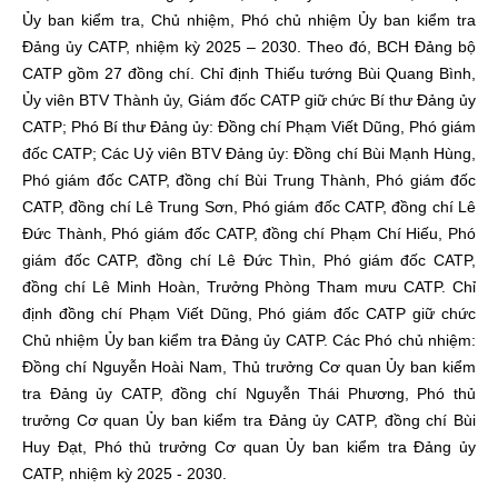
Ủy ban kiểm tra, Chủ nhiệm, Phó chủ nhiệm Ủy ban kiểm tra
Đảng ủy CATP, nhiệm kỳ 2025 – 2030. Theo đó, BCH Đảng bộ
CATP gồm 27 đồng chí. Chỉ định Thiếu tướng Bùi Quang Bình,
Ủy viên BTV Thành ủy, Giám đốc CATP giữ chức Bí thư Đảng ủy
CATP; Phó Bí thư Đảng ủy: Đồng chí Phạm Viết Dũng, Phó giám
đốc CATP; Các Uỷ viên BTV Đảng ủy: Đồng chí Bùi Mạnh Hùng,
Phó giám đốc CATP, đồng chí Bùi Trung Thành, Phó giám đốc
CATP, đồng chí Lê Trung Sơn, Phó giám đốc CATP, đồng chí Lê
Đức Thành, Phó giám đốc CATP, đồng chí Phạm Chí Hiếu, Phó
giám đốc CATP, đồng chí Lê Đức Thìn, Phó giám đốc CATP,
đồng chí Lê Minh Hoàn, Trưởng Phòng Tham mưu CATP. Chỉ
định đồng chí Phạm Viết Dũng, Phó giám đốc CATP giữ chức
Chủ nhiệm Ủy ban kiểm tra Đảng ủy CATP. Các Phó chủ nhiệm:
Đồng chí Nguyễn Hoài Nam, Thủ trưởng Cơ quan Ủy ban kiểm
tra Đảng ủy CATP, đồng chí Nguyễn Thái Phương, Phó thủ
trưởng Cơ quan Ủy ban kiểm tra Đảng ủy CATP, đồng chí Bùi
Huy Đạt, Phó thủ trưởng Cơ quan Ủy ban kiểm tra Đảng ủy
CATP, nhiệm kỳ 2025 - 2030.