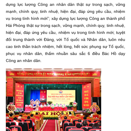
dựng lực lượng Công an nhân dân thật sự trong sạch, vững
mạnh, chính quy, tinh nhuệ, hiện đại, đáp ứng yêu cầu, nhiệm
vụ trong tình hình mới”;
xây dựng lực lượng Công an thành phố
Hải Phòng
thật sự
trong sạch, vững mạnh, chính quy, tinh nhuệ,
hiện đại, đáp ứng yêu cầu, nhiệm vụ trong tình hình mới; tuyệt
đối trung thành với Đảng, với Tổ quốc và Nhân dân, luôn nêu
cao tinh thần trách nhiệm, hết lòng, hết sức phụng sự Tổ quốc,
phục vụ nhân dân, thấm nhuần sâu sắc 6 điều Bác Hồ dạy
Công an nhân dân.