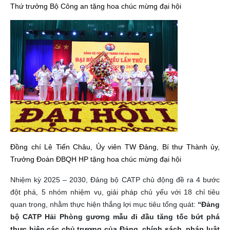
Thứ trưởng Bộ Công an tặng hoa chúc mừng đại hội
Đồng chí Lê Tiến Châu, Ủy viên TW Đảng, Bí thư Thành ủy,
Trưởng Đoàn ĐBQH HP tặng hoa chúc mừng đại hội
Nhiệm kỳ 2025 – 2030, Đảng bộ CATP chủ động đề ra 4 bước
đột phá, 5 nhóm nhiệm vụ, giải pháp chủ yếu với 18 chỉ tiêu
quan trọng, nhằm thực hiện thắng lợi mục tiêu tổng quát:
“Đảng
bộ CATP Hải Phòng gương mẫu đi đầu
tăng tốc bứt phá
thực hiện các chủ trương của Đảng, chính sách, pháp luật