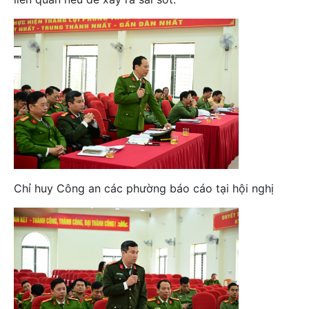
Chỉ huy Công an các phường báo cáo tại hội nghị