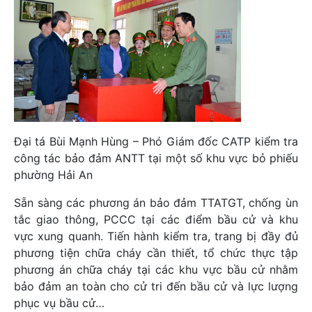
Đại tá Bùi Mạnh Hùng – Phó Giám đốc CATP kiểm tra
công tác bảo đảm ANTT tại một số khu vực bỏ phiếu
phường Hải An
Sẵn sàng các phương án bảo đảm TTATGT, chống ùn
tắc giao thông, PCCC tại các điểm bầu cử và khu
vực xung quanh. Tiến hành kiểm tra, trang bị đầy đủ
phương tiện chữa cháy cần thiết, tổ chức thực tập
phương án chữa cháy tại các khu vực bầu cử nhằm
bảo đảm an toàn cho cử tri đến bầu cử và lực lượng
phục vụ bầu cử…