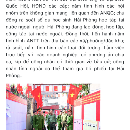
Quốc Hội, HĐND các cấp; nắm tình hình các hội
nhóm trên không gian mạng liên quan đến ANQG; chủ
động rà soát số du học sinh Hải Phòng học tập tại
nước ngoài, người Hải Phòng đang lao động, học tập,
công tác tại nước ngoài. Đồng thời, tiến hành nắm
tình hình ANTT trên địa bàn các xã/phường/đặc khu;
rà soát, nắm tình hình các loại đối tượng. Làm việc
trực tiếp với các doanh nghiệp, có phương án chia
ca, kíp để công nhân có thời gian về bầu cử; công
nhân tỉnh ngoài có thể tham gia bỏ phiếu tại Hải
Phòng…