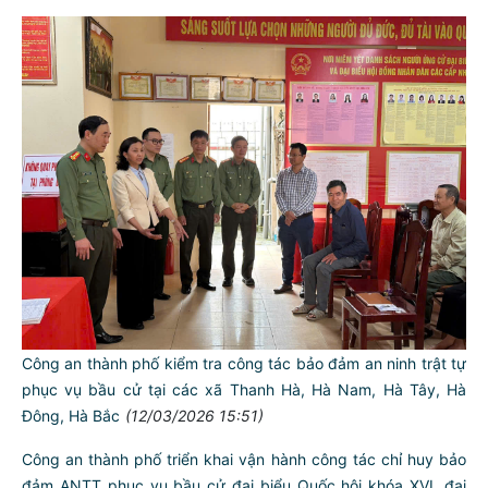
Đại tá Lê Đức Thành - Phó Giám đốc Công an thành phố kiểm
tra công tác bảo đảm an ninh trật tự tại các điểm bầu cử
(12/03/2026 19:05)