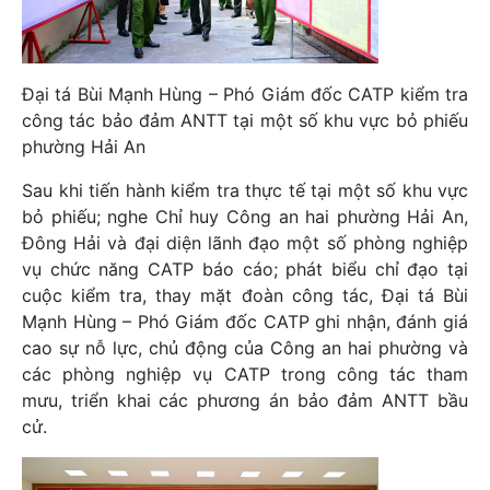
Đại tá Bùi Mạnh Hùng – Phó Giám đốc CATP kiểm tra
công tác bảo đảm ANTT tại một số khu vực bỏ phiếu
phường Hải An
Sau khi tiến hành kiểm tra thực tế tại một số khu vực
bỏ phiếu; nghe Chỉ huy Công an hai phường Hải An,
Đông Hải và đại diện lãnh đạo một số phòng nghiệp
vụ chức năng CATP báo cáo; phát biểu chỉ đạo tại
cuộc kiểm tra, thay mặt đoàn công tác, Đại tá Bùi
Mạnh Hùng – Phó Giám đốc CATP ghi nhận, đánh giá
cao sự nỗ lực, chủ động của Công an hai phường và
các phòng nghiệp vụ CATP trong công tác tham
mưu, triển khai các phương án bảo đảm ANTT bầu
cử.