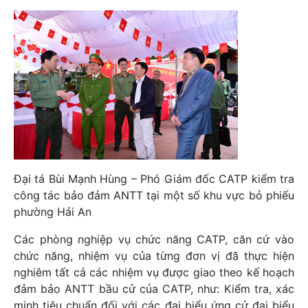
Đại tá Bùi Mạnh Hùng – Phó Giám đốc CATP kiểm tra
công tác bảo đảm ANTT tại một số khu vực bỏ phiếu
phường Hải An
Các phòng nghiệp vụ chức năng CATP, căn cứ vào
chức năng, nhiệm vụ của từng đơn vị đã thực hiện
nghiêm tất cả các nhiệm vụ được giao theo kế hoạch
đảm bảo ANTT bầu cử của CATP, như: Kiểm tra, xác
minh tiêu chuẩn đối với các đại biểu ứng cử đại biểu