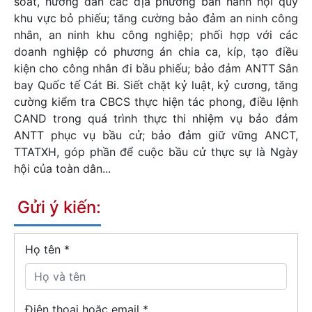
soát, hướng dẫn các địa phương ban hành nội quy
khu vực bỏ phiếu; tăng cường bảo đảm an ninh công
nhân, an ninh khu công nghiệp; phối hợp với các
doanh nghiệp có phương án chia ca, kíp, tạo điều
kiện cho công nhân đi bầu phiếu; bảo đảm ANTT Sân
bay Quốc tế Cát Bi. Siết chặt kỷ luật, kỷ cương, tăng
cường kiểm tra CBCS thực hiện tác phong, điều lệnh
CAND trong quá trình thực thi nhiệm vụ bảo đảm
ANTT phục vụ bầu cử; bảo đảm giữ vững ANCT,
TTATXH, góp phần để cuộc bầu cử thực sự là Ngày
hội của toàn dân...
Gửi ý kiến:
Họ tên
*
Điện thoại hoặc email *