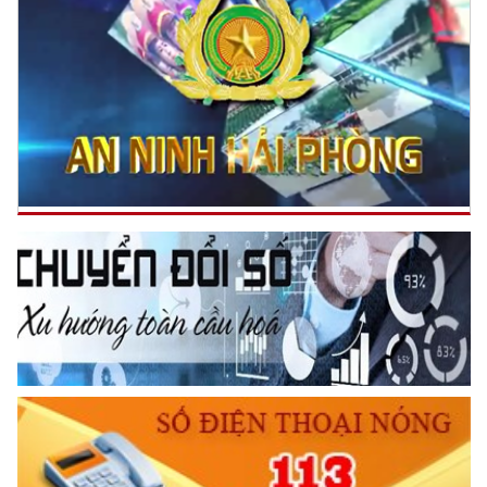
Trích thư Chủ tịch Hồ Chí Minh
gửi Công an Khu XII,
ngày 11 tháng 3 năm 1948.
TRUYỀN HÌNH AN NINH HP