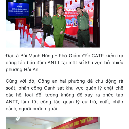
Đại tá Bùi Mạnh Hùng – Phó Giám đốc CATP kiểm tra
công tác bảo đảm ANTT tại một số khu vực bỏ phiếu
phường Hải An
Cùng với đó, Công an hai phường đã chủ động rà
soát, phân công Cảnh sát khu vực quản lý chặt chẽ
các hệ, loại đối tượng không để xảy ra phức tạp
ANTT, làm tốt công tác quản lý cư trú, xuất, nhập
cảnh, người nước ngoài....