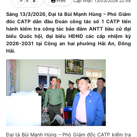
A
Print
Cập nhật: 13/03/2026 22:58
Sáng 13/3/2026, Đại tá Bùi Mạnh Hùng – Phó Giám
đốc CATP dẫn đầu Đoàn công tác số 1 CATP tiến
hành kiểm tra công tác bảo đảm ANTT bầu cử đại
biểu Quốc hội, đại biểu HĐND các cấp nhiệm kỳ
2026-2031 tại Công an hai phường Hải An, Đông
Hải.
Đại tá Bùi Mạnh Hùng – Phó Giám đốc CATP kiểm tra