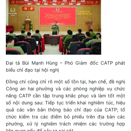
Đại tá Bùi Mạnh Hùng – Phó Giám đốc CATP phát
biểu chỉ đạo tại hội nghị
Đồng chí cũng chỉ rõ một số tồn tại, hạn chế, đề nghị
Công an hai phường và các phòng nghiệp vụ chức
năng CATP cần tập trung khắc phục và làm tốt một
số nội dung sau: Tiếp tục triển khai nghiêm túc, hiệu
quả các văn bản thông báo chỉ đạo của CATP; tổ
chức kiểm tra các điểm bỏ phiếu trên địa bàn các
phường, xử lý nghiêm trách nhiệm các trường hợp
liên quan nếu để xảy ra sai sót.