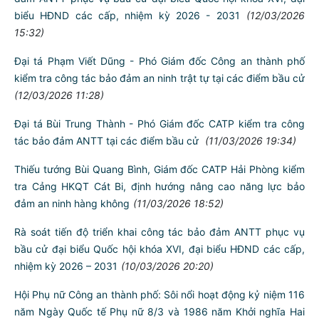
Công an thành phố kiểm tra công tác bảo đảm an ninh trật tự
phục vụ bầu cử tại các xã Thanh Hà, Hà Nam, Hà Tây, Hà
Đông, Hà Bắc
(12/03/2026 15:51)
Công an thành phố triển khai vận hành công tác chỉ huy bảo
đảm ANTT phục vụ bầu cử đại biểu Quốc hội khóa XVI, đại
biểu HĐND các cấp, nhiệm kỳ 2026 - 2031
(12/03/2026
15:32)
Đại tá Phạm Viết Dũng - Phó Giám đốc Công an thành phố
kiểm tra công tác bảo đảm an ninh trật tự tại các điểm bầu cử
(12/03/2026 11:28)
Đại tá Bùi Trung Thành - Phó Giám đốc CATP kiểm tra công