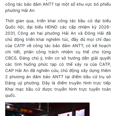
công tác bảo đảm ANTT tại một số khu vực bỏ phiếu
phường Hải An
Thời gian qua, triển khai công tác bầu cử đại biểu
Quốc hội, đại biểu HĐND các cấp nhiệm kỳ 2026-
2031, Công an hai phường Hải An và Đông Hải đã
chủ động triển khai nghiêm túc, đầy đủ mọi chỉ đạo
của CATP về công tác bảo đảm ANTT; có kế hoạch
chi tiết, phân công trách nhiệm cụ thể cho từng
CBCS. Đáng chú ý, trên cơ sở hướng dẫn giải quyết
các tình huống phức tạp có thể xảy ra của CATP,
CAP Hải An đã nghiên cứu, chủ động xây dựng thêm
2 phương án đảm bảo ANTT tại điểm bầu cử trụ sở
Đảng uỷ phường. Đây là điểm truyền hình trực tiếp
Khai mạc bầu cử được truyền hình trực tuyến toàn
quốc.