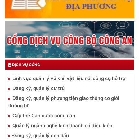
DỊCH VỤ CÔNG
Lĩnh vực quản lý vũ khí, vật liệu nổ, công cụ hỗ trợ
Đăng ký, quản lý cư trú
Đăng ký, quản lý phương tiện giao thông cơ giới
đường bộ
Cấp thẻ Căn cước công dân
Quản lý ngành nghề kinh doanh có điều kiện
Đăng ký, quản lý con dấu