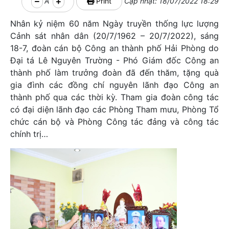
A
Print
Cập nhật: 18/07/2022 18:29
Nhân kỷ niệm 60 năm Ngày truyền thống lực lượng
Cảnh sát nhân dân (20/7/1962 – 20/7/2022), sáng
18-7, đoàn cán bộ Công an thành phố Hải Phòng do
Đại tá Lê Nguyên Trường - Phó Giám đốc Công an
thành phố làm trưởng đoàn đã đến thăm, tặng quà
gia đình các đồng chí nguyên lãnh đạo Công an
thành phố qua các thời kỳ. Tham gia đoàn công tác
có đại diện lãnh đạo các Phòng Tham mưu, Phòng Tổ
chức cán bộ và Phòng Công tác đảng và công tác
chính trị…