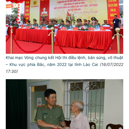
Khai mạc Vòng chung kết Hội thi điều lệnh, bắn súng, võ thuật
– Khu vực phía Bắc, năm 2022 tại tỉnh Lào Cai
(16/07/2022
17:30)