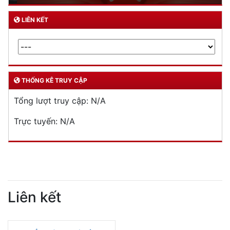
LIÊN KẾT
THỐNG KÊ TRUY CẬP
Tổng lượt truy cập:
N/A
Trực tuyến:
N/A
Liên kết