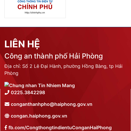
LIÊN HỆ
Công an thành phố Hải Phòng
Địa chỉ: Số 2 Lê Đại Hành, phường Hồng Bàng, tp Hải
Phòng
0225.3842298
conganthanhpho@haiphong.gov.vn
congan.haiphong.gov.vn
fb.com/CongthongtindientuConganHaiPhong