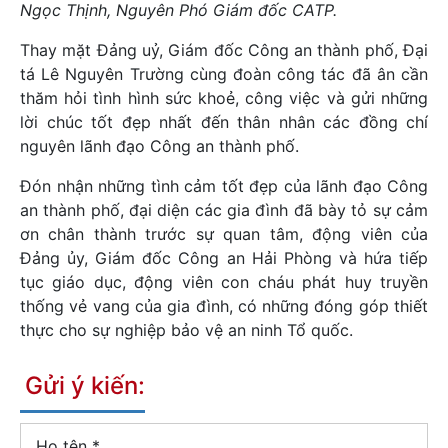
Ngọc Thịnh, Nguyên Phó Giám đốc CATP.
Thay mặt Đảng uỷ, Giám đốc Công an thành phố, Đại
tá Lê Nguyên Trường cùng đoàn công tác đã ân cần
thăm hỏi tình hình sức khoẻ, công việc và gửi những
lời chúc tốt đẹp nhất đến thân nhân các đồng chí
nguyên lãnh đạo Công an thành phố.
Đón nhận những tình cảm tốt đẹp của lãnh đạo Công
an thành phố, đại diện các gia đình đã bày tỏ sự cảm
ơn chân thành trước sự quan tâm, động viên của
Đảng ủy, Giám đốc Công an Hải Phòng và hứa tiếp
tục giáo dục, động viên con cháu phát huy truyền
thống vẻ vang của gia đình, có những đóng góp thiết
thực cho sự nghiệp bảo vệ an ninh Tổ quốc.
Gửi ý kiến:
Họ tên
*