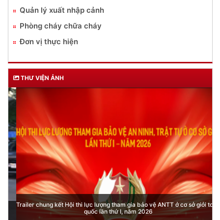
Quản lý xuất nhập cảnh
Phòng cháy chữa cháy
Đơn vị thực hiện
THƯ VIỆN ẢNH
Trailer chung kết Hội thi lực lượng tham gia bảo vệ ANTT ở cơ sở giỏi toàn
quốc lần thứ I, năm 2026