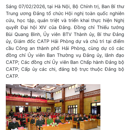
Sáng 07/02/2026, tại Hà Nội, Bộ Chính trị, Ban Bí thư
Trung ương Đảng tổ chức Hội nghị toàn quốc nghiên
cứu, học tập, quán triệt và triển khai thực hiện Nghị
quyết Đại hội XIV của Đảng. Đồng chí Thiếu tướng
Bùi Quang Bình, Ủy viên BTV Thành ủy, Bí thư Đảng
ủy, Giám đốc CATP Hải Phòng dự và chủ trì tại điểm
cầu Công an thành phố Hải Phòng, cùng dự có các
đồng chí Ủy viên Ban Thường vụ Đảng ủy, lãnh đạo
CATP; Các đồng chí Ủy viên Ban Chấp hành Đảng bộ
CATP; Cấp ủy các chi, đảng bộ trực thuộc Đảng bộ
CATP.