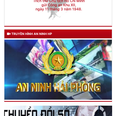
TRUYỀN HÌNH AN NINH HP