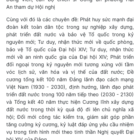
An tham dự Hội nghị
Cùng với đó là các chuyên đề: Phát huy sức mạnh đại
đoàn kết toàn dân tộc trong sự nghiệp xây dựng,
phát triển đất nước và bảo vệ Tổ quốc trong kỷ
nguyên mới; Tư duy, nhận thức mới về quốc phòng,
bảo vệ Tổ quốc của Đại hội XIV; Tư duy, nhận thức
mới về an ninh quốc gia của Đại hội XIV; Phát triển
đối ngoại trong kỷ nguyên mới tương xứng với tầm
vóc lịch sử, văn hóa và vị thế của đất nước; Đề
cương tổng kết 100 năm Đảng lãnh đạo cách mạng
Việt Nam (1930 - 2030), định hướng, lãnh đạo phát
triển đất nước trong 100 năm tiếp theo (2030 - 2130)
và Tổng kết 40 năm thực hiện Cương lĩnh xây dựng
đất nước trong thời kỳ quá độ đi lên chủ nghĩa xã
hội; Đổi mới công tác kiểm tra, giám sát góp phần
tăng cường kỷ cương, kỷ luật đáp ứng yêu cầu nhiệm
vụ trong tình hình mới theo tinh thần Nghị quyết Đại
hội XIV của Đảng.