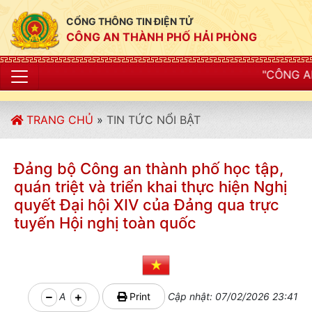
CỔNG THÔNG TIN ĐIỆN TỬ
CÔNG AN THÀNH PHỐ HẢI PHÒNG
"CÔNG AN THÀNH PHỐ HẢI P
TRANG CHỦ
»
TIN TỨC NỔI BẬT
Đảng bộ Công an thành phố học tập,
quán triệt và triển khai thực hiện Nghị
quyết Đại hội XIV của Đảng qua trực
tuyến Hội nghị toàn quốc
A
Print
Cập nhật: 07/02/2026 23:41