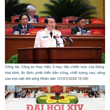
Công tác Công an thực hiện 3 mục tiêu chiến lược của Đảng:
hòa bình, ổn định; phát triển bền vững, chất lượng cao; nâng
cao mọi mặt đời sống Nhân dân
(21/01/2026 15:09)
TƯ CÁCH
NGƯỜI CÔNG AN CÁCH MỆNH LÀ: