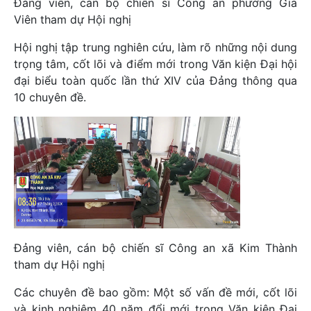
Đảng viên, cán bộ chiến sĩ Công an phường Gia
Viên tham dự Hội nghị
Hội nghị tập trung nghiên cứu, làm rõ những nội dung
trọng tâm, cốt lõi và điểm mới trong Văn kiện Đại hội
đại biểu toàn quốc lần thứ XIV của Đảng thông qua
10 chuyên đề.
Đảng viên, cán bộ chiến sĩ Công an xã Kim Thành
tham dự Hội nghị
Các chuyên đề bao gồm: Một số vấn đề mới, cốt lõi
và kinh nghiệm 40 năm đổi mới trong Văn kiện Đại