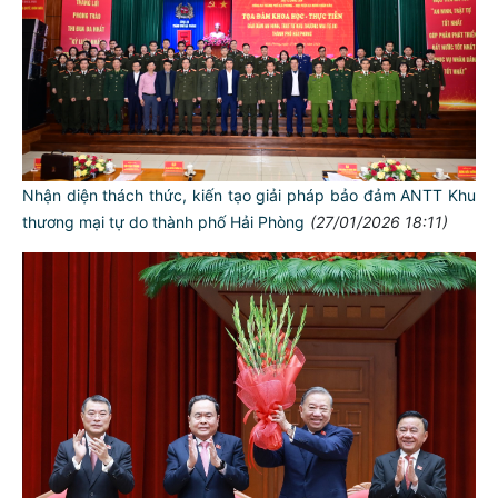
Nhận diện thách thức, kiến tạo giải pháp bảo đảm ANTT Khu
thương mại tự do thành phố Hải Phòng
(27/01/2026 18:11)