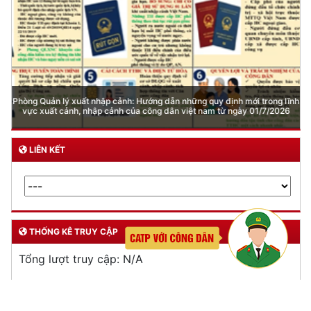
Phòng Quản lý xuất nhập cảnh: Hướng dẫn những quy định mới trong lĩnh
vực xuất cảnh, nhập cảnh của công dân việt nam từ ngày 01/7/2026
LIÊN KẾT
THỐNG KÊ TRUY CẬP
Tổng lượt truy cập:
N/A
Trực tuyến:
N/A