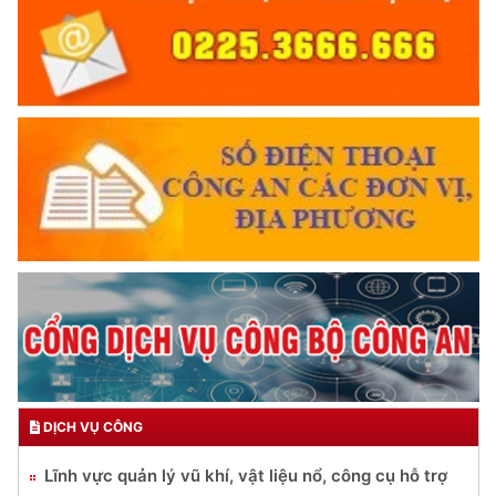
DỊCH VỤ CÔNG
Lĩnh vực quản lý vũ khí, vật liệu nổ, công cụ hỗ trợ