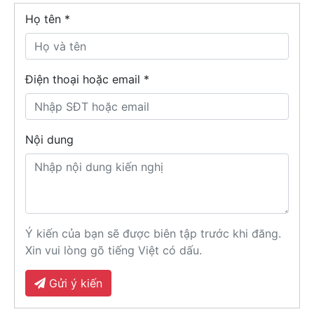
Họ tên
*
Điện thoại hoặc email *
Nội dung
Ý kiến của bạn sẽ được biên tập trước khi đăng.
Xin vui lòng gõ tiếng Việt có dấu.
Gửi ý kiến