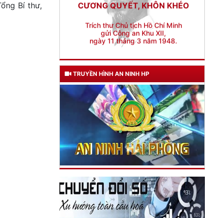
ổng Bí thư,
TRUYỀN HÌNH AN NINH HP