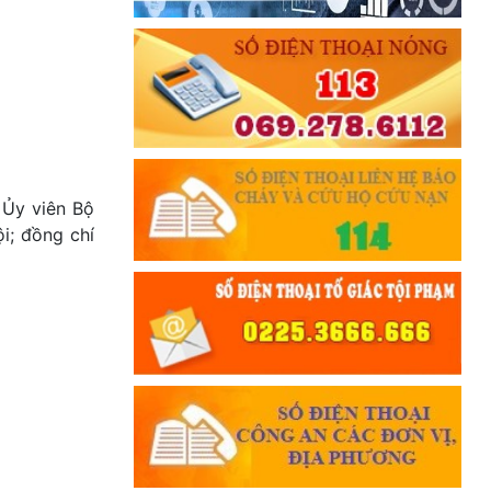
 Ủy viên Bộ
i; đồng chí