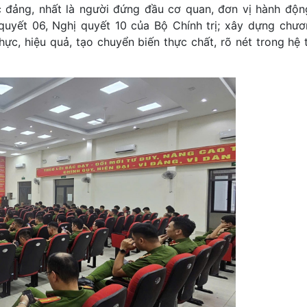
c đảng, nhất là người đứng đầu cơ quan, đơn vị hành động
 quyết 06, Nghị quyết 10 của Bộ Chính trị; xây dựng chươn
thực, hiệu quả, tạo chuyển biến thực chất, rõ nét trong hệ