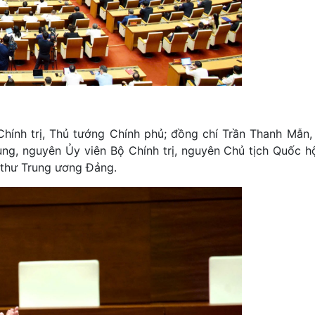
hính trị, Thủ tướng Chính phủ; đồng chí Trần Thanh Mẫn,
ùng, nguyên Ủy viên Bộ Chính trị, nguyên Chủ tịch Quốc hộ
í thư Trung ương Đảng.