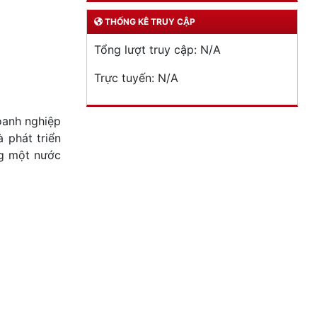
THỐNG KÊ TRUY CẬP
Tổng lượt truy cập:
N/A
Trực tuyến:
N/A
oanh nghiệp
 phát triển
ng một nước