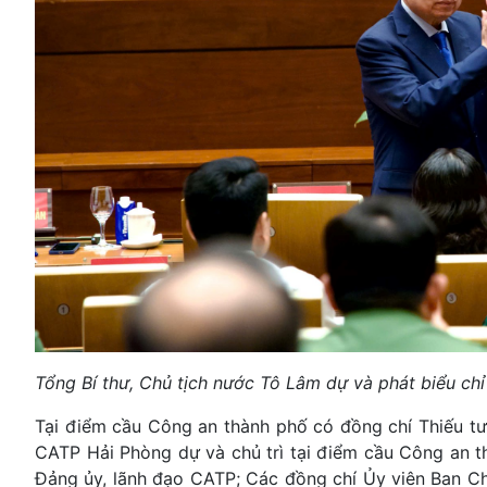
Tổng Bí thư, Chủ tịch nước Tô Lâm dự và phát biểu chỉ
Tại điểm cầu Công an thành phố có đồng chí Thiếu tư
CATP Hải Phòng dự và chủ trì tại điểm cầu Công an 
Đảng ủy, lãnh đạo CATP; Các đồng chí Ủy viên Ban C