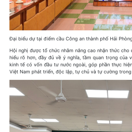
Đại biểu dự tại điểm cầu Công an thành phố Hải Phòn
Hội nghị được tổ chức nhằm nâng cao nhận thức cho 
hiểu rõ hơn, đầy đủ về ý nghĩa, tầm quan trọng của v
kinh tế có vốn đầu tư nước ngoài, góp phần thực hiệ
Việt Nam phát triển, độc lập, tự chủ và tự cường tron