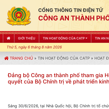
CỔNG THÔNG TIN ĐIỆN TỬ
CÔNG AN THÀNH PHỐ
GIỚI THIỆU
TIN HOẠT ĐỘNG CỦA CATP
TIN AN 
Thứ 5, ngày 6 tháng 8 năm 2026
TRANG CHỦ
»
TIN HOẠT ĐỘNG CỦA CATP
»
HOẠT 
Đảng bộ Công an thành phố tham gia Hội
quyết của Bộ Chính trị về phát triển ki
Sáng 30/6/2026, tại Nhà Quốc hội, Bộ Chính trị tổ chức