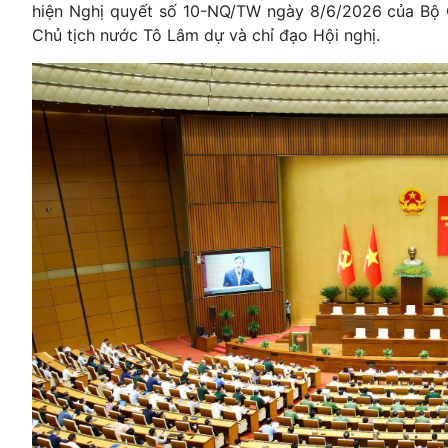
hiện Nghị quyết số 10-NQ/TW ngày 8/6/2026 của Bộ Chí
Chủ tịch nước Tô Lâm dự và chỉ đạo Hội nghị.