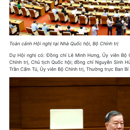
Toàn cảnh Hội nghị tại Nhà Quốc hội, Bộ Chính trị
Dự Hội nghị có: Đồng chí Lê Minh Hưng, Ủy viên Bộ C
Chính trị, Chủ tịch Quốc hội; đồng chí Nguyễn Sinh H
Trần Cẩm Tú, Ủy viên Bộ Chính trị, Thường trực Ban B