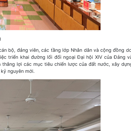
g
cán bộ, đảng viên, các tầng lớp Nhân dân và cộng đồng d
iệc triển khai đường lối đối ngoại Đại hội XIV của Đảng và
n thắng lợi các mục tiêu chiến lược của đất nước, xây dự
g kỷ nguyên mới.