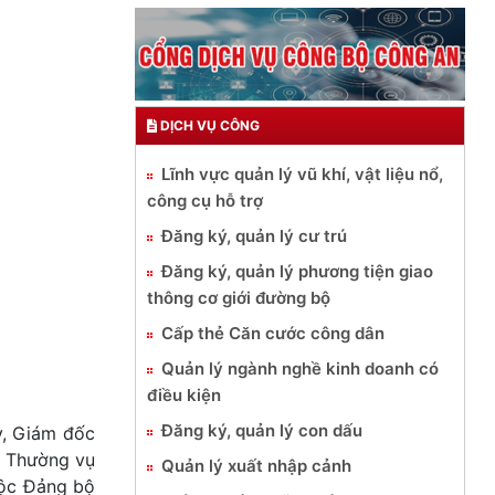
DỊCH VỤ CÔNG
Lĩnh vực quản lý vũ khí, vật liệu nổ,
công cụ hỗ trợ
Đăng ký, quản lý cư trú
Đăng ký, quản lý phương tiện giao
thông cơ giới đường bộ
Cấp thẻ Căn cước công dân
Quản lý ngành nghề kinh doanh có
điều kiện
Đăng ký, quản lý con dấu
y, Giám đốc
n Thường vụ
Quản lý xuất nhập cảnh
uộc Đảng bộ