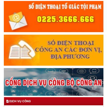
DỊCH VỤ CÔNG