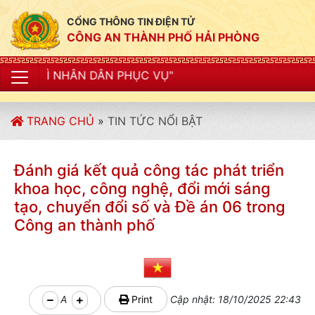
CỔNG THÔNG TIN ĐIỆN TỬ
CÔNG AN THÀNH PHỐ HẢI PHÒNG
 PHỤC VỤ"
TRANG CHỦ
»
TIN TỨC NỔI BẬT
Đánh giá kết quả công tác phát triển
khoa học, công nghệ, đổi mới sáng
tạo, chuyển đổi số và Đề án 06 trong
Công an thành phố
A
Print
Cập nhật: 18/10/2025 22:43