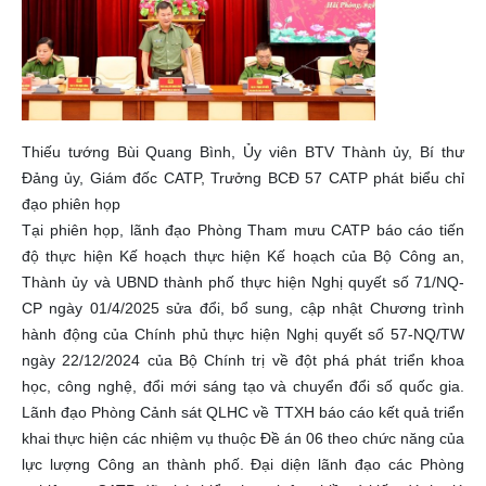
Thiếu tướng Bùi Quang Bình, Ủy viên BTV Thành ủy, Bí thư
Đảng ủy, Giám đốc CATP, Trưởng BCĐ 57 CATP phát biểu chỉ
đạo phiên họp
Tại phiên họp, lãnh đạo Phòng Tham mưu CATP báo cáo tiến
độ thực hiện Kế hoạch thực hiện Kế hoạch của Bộ Công an,
Thành ủy và UBND thành phố thực hiện Nghị quyết số 71/NQ-
CP ngày 01/4/2025 sửa đổi, bổ sung, cập nhật Chương trình
hành động của Chính phủ thực hiện Nghị quyết số 57-NQ/TW
ngày 22/12/2024 của Bộ Chính trị về đột phá phát triển khoa
học, công nghệ, đổi mới sáng tạo và chuyển đổi số quốc gia.
Lãnh đạo Phòng Cảnh sát QLHC về TTXH báo cáo kết quả triển
khai thực hiện các nhiệm vụ thuộc Đề án 06 theo chức năng của
lực lượng Công an thành phố. Đại diện lãnh đạo các Phòng