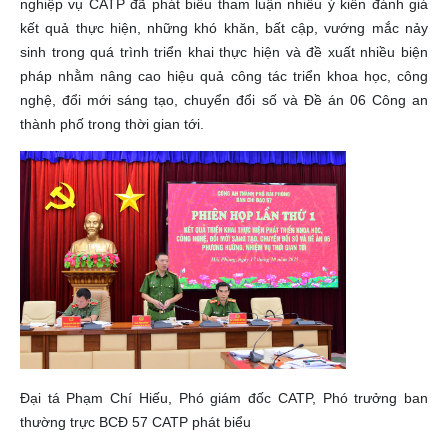
nghiệp vụ CATP đã phát biểu tham luận nhiều ý kiến đánh giá
kết quả thực hiện, những khó khăn, bất cập, vướng mắc nảy
sinh trong quá trình triển khai thực hiện và đề xuất nhiều biện
pháp nhằm nâng cao hiệu quả công tác triển khoa học, công
nghệ, đổi mới sáng tạo, chuyển đổi số và Đề án 06 Công an
thành phố trong thời gian tới.
Đại tá Phạm Chí Hiếu, Phó giám đốc CATP, Phó trưởng ban
thường trực BCĐ 57 CATP phát biểu