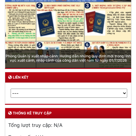
Phòng Quản lý xuất nhập cảnh: Hướng dẫn những quy định mới trong lĩnh
vực xuất cảnh, nhập cảnh của công dân việt nam từ ngày 01/7/2026
LIÊN KẾT
THỐNG KÊ TRUY CẬP
Tổng lượt truy cập:
N/A