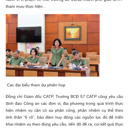
tham mưu thực hiện…
Các đại biểu tham dự phiên họp
Đồng chí Giám đốc CATP, Trưởng BCĐ 57 CATP cũng yêu cầu
lãnh đạo Công an các đơn vị, địa phương trong quá trình thực
hiện nhiệm vụ cần có sự phân công, phân nhiệm cụ thể theo
tinh thần “6 rõ”, bảo đảm huy động các nguồn lực đủ để triển
khai nhiệm vụ theo đúng yêu cầu, tiến độ đề ra, coi kết quả thực