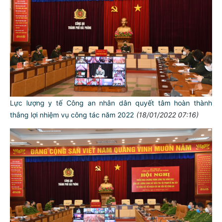
Lực lượng y tế Công an nhân dân quyết tâm hoàn thành
thắng lợi nhiệm vụ công tác năm 2022
(18/01/2022 07:16)