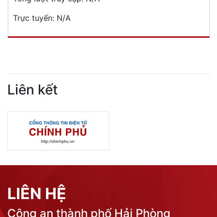
Trực tuyến:
N/A
Liên kết
LIÊN HỆ
Công an thành phố Hải Phòng