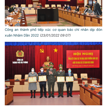
Công an thành phố tiếp xúc cơ quan báo chí nhân dịp đón
xuân Nhâm Dần 2022
(23/01/2022 09:07)