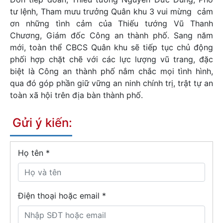
tư lệnh, Tham mưu trưởng Quân khu 3 vui mừng cảm
ơn những tình cảm của Thiếu tướng Vũ Thanh
Chương, Giám đốc Công an thành phố. Sang năm
mới, toàn thể CBCS Quân khu sẽ tiếp tục chủ động
phối hợp chặt chẽ với các lực lượng vũ trang, đặc
biệt là Công an thành phố nắm chắc mọi tình hình,
qua đó góp phần giữ vững an ninh chính trị, trật tự an
toàn xã hội trên địa bàn thành phố.
Gửi ý kiến:
Họ tên
*
Điện thoại hoặc email *