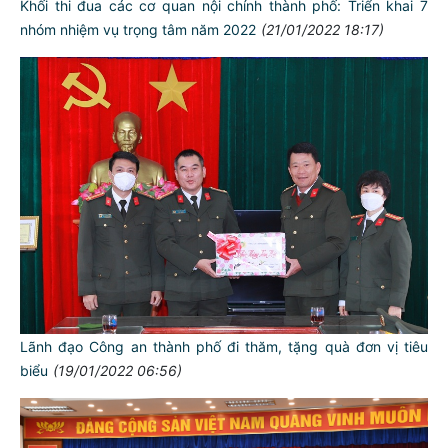
Khối thi đua các cơ quan nội chính thành phố: Triển khai 7
nhóm nhiệm vụ trọng tâm năm 2022
(21/01/2022 18:17)
Lãnh đạo Công an thành phố đi thăm, tặng quà đơn vị tiêu
biểu
(19/01/2022 06:56)