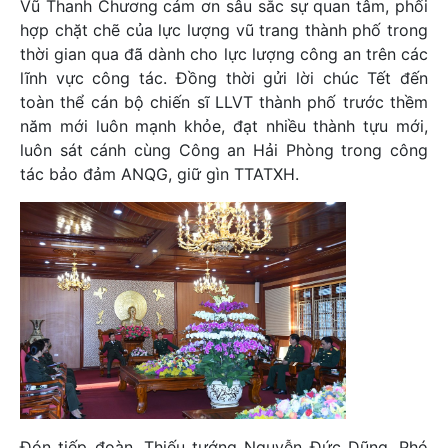
Vũ Thanh Chương cảm ơn sâu sắc sự quan tâm, phối
hợp chặt chẽ của lực lượng vũ trang thành phố trong
thời gian qua đã dành cho lực lượng công an trên các
lĩnh vực công tác. Đồng thời gửi lời chúc Tết đến
toàn thể cán bộ chiến sĩ LLVT thành phố trước thềm
năm mới luôn mạnh khỏe, đạt nhiều thành tựu mới,
luôn sát cánh cùng Công an Hải Phòng trong công
tác bảo đảm ANQG, giữ gìn TTATXH.
Đón tiếp đoàn, Thiếu tướng Nguyễn Đức Dũng, Phó