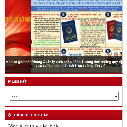
Phòng Quản lý xuất nhập cảnh: Hướng dẫn những quy định mới trong lĩnh
vực xuất cảnh, nhập cảnh của công dân việt nam từ ngày 01/7/2026
LIÊN KẾT
THỐNG KÊ TRUY CẬP
Tổng lượt truy cập:
N/A