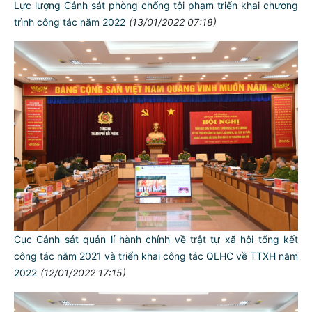
Lực lượng Cảnh sát phòng chống tội phạm triển khai chương
trình công tác năm 2022
(13/01/2022 07:18)
Cục Cảnh sát quản lí hành chính về trật tự xã hội tổng kết
công tác năm 2021 và triển khai công tác QLHC về TTXH năm
2022
(12/01/2022 17:15)