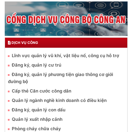
DỊCH VỤ CÔNG
Lĩnh vực quản lý vũ khí, vật liệu nổ, công cụ hỗ trợ
Đăng ký, quản lý cư trú
Đăng ký, quản lý phương tiện giao thông cơ giới
đường bộ
Cấp thẻ Căn cước công dân
Quản lý ngành nghề kinh doanh có điều kiện
Đăng ký, quản lý con dấu
Quản lý xuất nhập cảnh
Phòng cháy chữa cháy