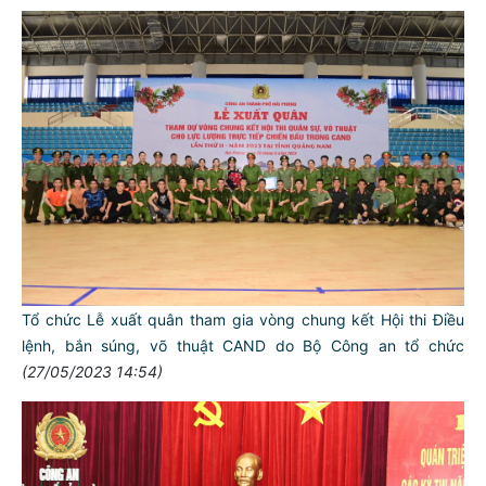
Tổ chức Lễ xuất quân tham gia vòng chung kết Hội thi Điều
lệnh, bắn súng, võ thuật CAND do Bộ Công an tổ chức
(27/05/2023 14:54)