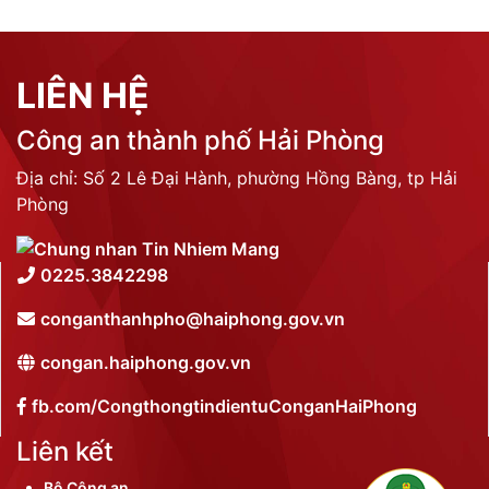
LIÊN HỆ
Công an thành phố Hải Phòng
Địa chỉ: Số 2 Lê Đại Hành, phường Hồng Bàng, tp Hải
Phòng
0225.3842298
conganthanhpho@haiphong.gov.vn
congan.haiphong.gov.vn
fb.com/CongthongtindientuConganHaiPhong
Liên kết
Bộ Công an