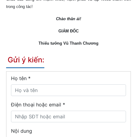
trong công tác!
Chào thân ái!
GIÁM ĐỐC
Thiếu tướng Vũ Thanh Chương
Gửi ý kiến:
Họ tên
*
Điện thoại hoặc email *
Nội dung