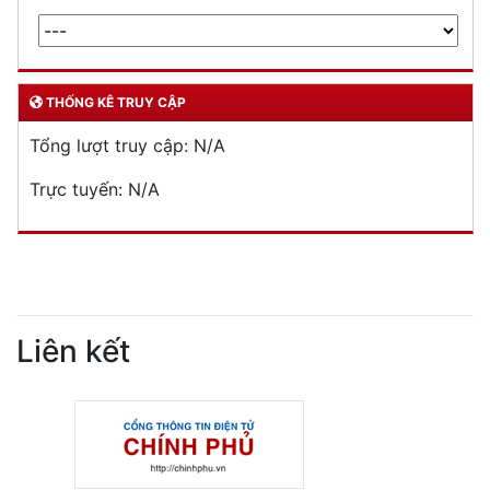
THỐNG KÊ TRUY CẬP
Tổng lượt truy cập:
N/A
Trực tuyến:
N/A
Liên kết