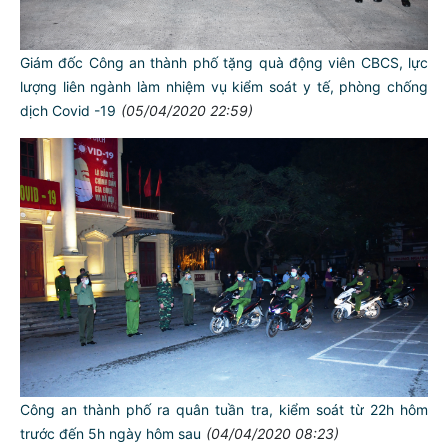
Giám đốc Công an thành phố tặng quà động viên CBCS, lực
lượng liên ngành làm nhiệm vụ kiểm soát y tế, phòng chống
dịch Covid -19
(05/04/2020 22:59)
Công an thành phố ra quân tuần tra, kiểm soát từ 22h hôm
trước đến 5h ngày hôm sau
(04/04/2020 08:23)