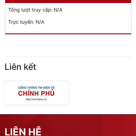
Tổng lượt truy cập:
N/A
Trực tuyến:
N/A
Liên kết
LIÊN HỆ