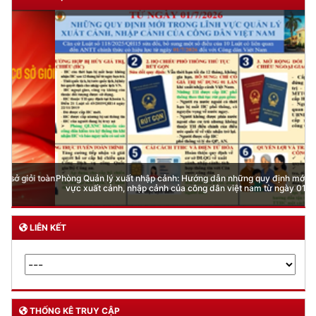
Phòng Quản lý xuất nhập cảnh: Hướng dẫn những quy định mới trong lĩnh
vực xuất cảnh, nhập cảnh của công dân việt nam từ ngày 01/7/2026
LIÊN KẾT
THỐNG KÊ TRUY CẬP