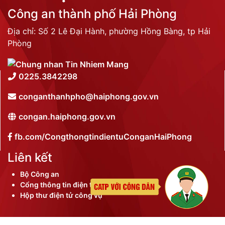
Công an thành phố Hải Phòng
Địa chỉ: Số 2 Lê Đại Hành, phường Hồng Bàng, tp Hải
Phòng
0225.3842298
conganthanhpho@haiphong.gov.vn
congan.haiphong.gov.vn
fb.com/CongthongtindientuConganHaiPhong
Liên kết
Bộ Công an
Cổng thông tin điện tử thành phố
Hộp thư điện tử công vụ