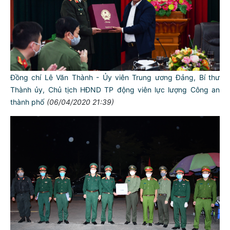
Đồng chí Lê Văn Thành - Ủy viên Trung ương Đảng, Bí thư
Thành ủy, Chủ tịch HĐND TP động viên lực lượng Công an
thành phố
(06/04/2020 21:39)