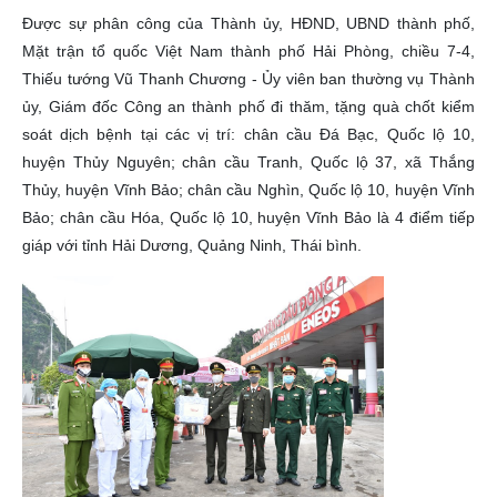
Được sự phân công của Thành ủy, HĐND, UBND thành phố,
Mặt trận tổ quốc Việt Nam thành phố Hải Phòng, chiều 7-4,
Thiếu tướng Vũ Thanh Chương - Ủy viên ban thường vụ Thành
ủy, Giám đốc Công an thành phố đi thăm, tặng quà chốt kiểm
soát dịch bệnh tại các vị trí: chân cầu Đá Bạc, Quốc lộ 10,
huyện Thủy Nguyên; chân cầu Tranh, Quốc lộ 37, xã Thắng
Thủy, huyện Vĩnh Bảo; chân cầu Nghìn, Quốc lộ 10, huyện Vĩnh
Bảo; chân cầu Hóa, Quốc lộ 10, huyện Vĩnh Bảo là 4 điểm tiếp
giáp với tỉnh Hải Dương, Quảng Ninh, Thái bình.