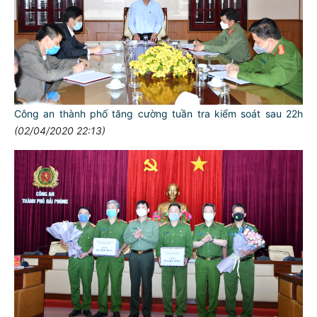
Công an thành phố tăng cường tuần tra kiểm soát sau 22h
(02/04/2020 22:13)