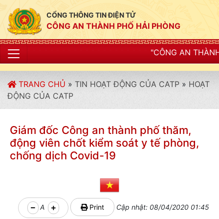
CỔNG THÔNG TIN ĐIỆN TỬ
CÔNG AN THÀNH PHỐ HẢI PHÒNG
"CÔNG AN THÀNH PHỐ HẢI PHÒNG SI
TRANG CHỦ
»
TIN HOẠT ĐỘNG CỦA CATP
»
HOẠT
ĐỘNG CỦA CATP
Giám đốc Công an thành phố thăm,
động viên chốt kiểm soát y tế phòng,
chống dịch Covid-19
A
Print
Cập nhật: 08/04/2020 01:45