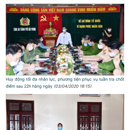
Huy động tối đa nhân lực, phương tiện phục vụ tuần tra chốt
điểm sau 22h hàng ngày
(03/04/2020 18:15)