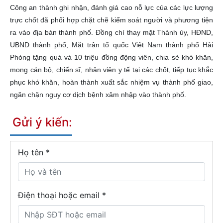
Công an thành ghi nhận, đánh giá cao nỗ lực của các lực lượng
trực chốt đã phối hợp chặt chẽ kiểm soát người và phương tiện
ra vào địa bàn thành phố. Đồng chí thay mặt Thành ủy, HĐND,
UBND thành phố, Mặt trận tổ quốc Việt Nam thành phố Hải
Phòng tặng quà và 10 triệu đồng động viên, chia sẻ khó khăn,
mong cán bộ, chiến sĩ, nhân viên y tế tại các chốt, tiếp tục khắc
phục khó khăn, hoàn thành xuất sắc nhiệm vụ thành phố giao,
ngăn chặn nguy cơ dịch bệnh xâm nhập vào thành phố.
Gửi ý kiến:
Họ tên
*
Điện thoại hoặc email *