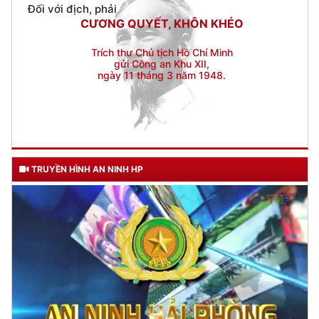
gửi Công an Khu XII,
ngày 11 tháng 3 năm 1948.
TRUYỀN HÌNH AN NINH HP