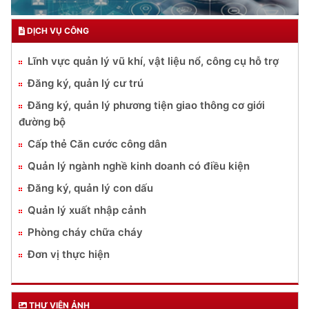
DỊCH VỤ CÔNG
Lĩnh vực quản lý vũ khí, vật liệu nổ, công cụ hỗ trợ
Đăng ký, quản lý cư trú
Đăng ký, quản lý phương tiện giao thông cơ giới
đường bộ
Cấp thẻ Căn cước công dân
Quản lý ngành nghề kinh doanh có điều kiện
Đăng ký, quản lý con dấu
Quản lý xuất nhập cảnh
Phòng cháy chữa cháy
Đơn vị thực hiện
THƯ VIỆN ẢNH