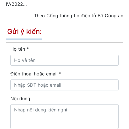
IV/2022…
Theo Cổng thông tin điện tử Bộ Công an
Gửi ý kiến:
Họ tên
*
Điện thoại hoặc email *
Nội dung