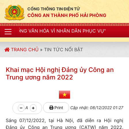
CỔNG THÔNG TIN ĐIỆN TỬ
CÔNG AN THÀNH PHỐ HẢI PHÒNG
A VÌ NHÂN DÂN PHỤC VỤ"
TRANG CHỦ
»
TIN TỨC NỔI BẬT
Khai mạc Hội nghị Đảng ủy Công an
Trung ương năm 2022
A
Print
Cập nhật: 08/12/2022 01:27
Sáng 07/12/2022, tại Hà Nội, đã diễn ra Hội nghị
Đảng ủy Công an Trung ương (CATW) năm 2022.