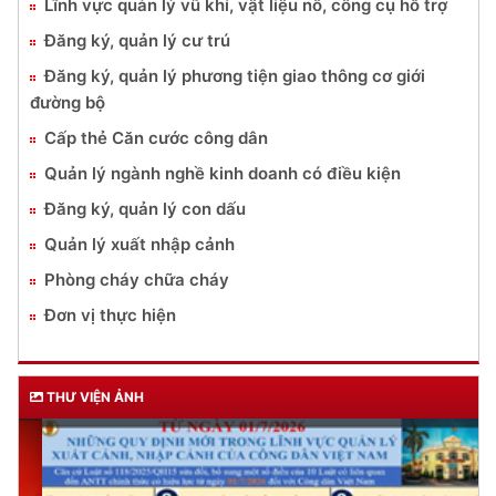
Lĩnh vực quản lý vũ khí, vật liệu nổ, công cụ hỗ trợ
Đăng ký, quản lý cư trú
Đăng ký, quản lý phương tiện giao thông cơ giới
đường bộ
Cấp thẻ Căn cước công dân
Quản lý ngành nghề kinh doanh có điều kiện
Đăng ký, quản lý con dấu
Quản lý xuất nhập cảnh
Phòng cháy chữa cháy
Đơn vị thực hiện
THƯ VIỆN ẢNH