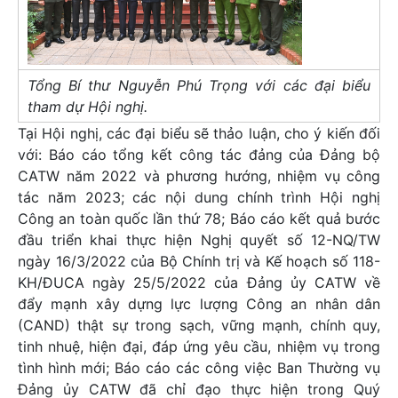
Tổng Bí thư Nguyễn Phú Trọng với các đại biểu
tham dự Hội nghị.
Tại Hội nghị, các đại biểu sẽ thảo luận, cho ý kiến đối
với: Báo cáo tổng kết công tác đảng của Đảng bộ
CATW năm 2022 và phương hướng, nhiệm vụ công
tác năm 2023; các nội dung chính trình Hội nghị
Công an toàn quốc lần thứ 78; Báo cáo kết quả bước
đầu triển khai thực hiện Nghị quyết số 12-NQ/TW
ngày 16/3/2022 của Bộ Chính trị và Kế hoạch số 118-
KH/ĐUCA ngày 25/5/2022 của Đảng ủy CATW về
đẩy mạnh xây dựng lực lượng Công an nhân dân
(CAND) thật sự trong sạch, vững mạnh, chính quy,
tinh nhuệ, hiện đại, đáp ứng yêu cầu, nhiệm vụ trong
tình hình mới; Báo cáo các công việc Ban Thường vụ
Đảng ủy CATW đã chỉ đạo thực hiện trong Quý