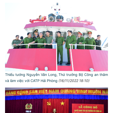
Thiếu tướng Nguyễn Văn Long, Thứ trưởng Bộ Công an thăm
và làm việc với CATP Hải Phòng
(16/11/2022 18:10)