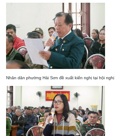
Nhân dân phường Hải Sơn đề xuất kiến nghị tại hội nghị