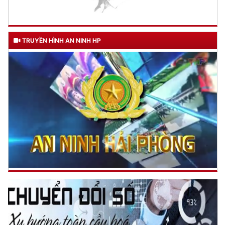
TRUYỀN HÌNH AN NINH HP