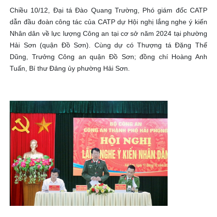
Chiều 10/12, Đại tá Đào Quang Trường, Phó giám đốc CATP
dẫn đầu đoàn công tác của CATP dự Hội nghị lắng nghe ý kiến
Nhân dân về lực lượng Công an tại cơ sở năm 2024 tại phường
Hải Sơn (quận Đồ Sơn). Cùng dự có Thượng tá Đặng Thế
Dũng, Trưởng Công an quận Đồ Sơn; đồng chí Hoàng Anh
Tuấn, Bí thư Đảng ủy phường Hải Sơn.