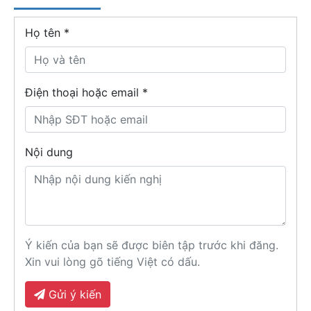
Họ tên
*
Điện thoại hoặc email *
Nội dung
Ý kiến của bạn sẽ được biên tập trước khi đăng.
Xin vui lòng gõ tiếng Việt có dấu.
Gửi ý kiến