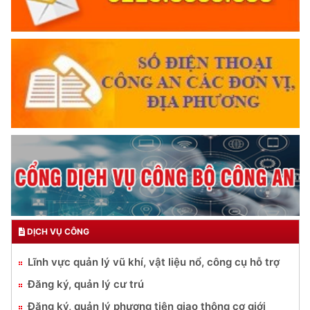
DỊCH VỤ CÔNG
Lĩnh vực quản lý vũ khí, vật liệu nổ, công cụ hỗ trợ
Đăng ký, quản lý cư trú
Đăng ký, quản lý phương tiện giao thông cơ giới