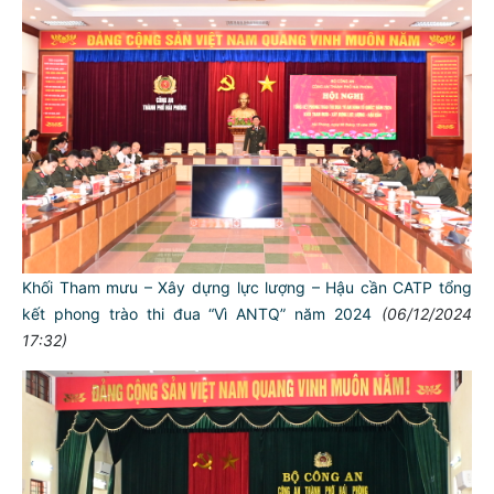
Khối Tham mưu – Xây dựng lực lượng – Hậu cần CATP tổng
kết phong trào thi đua “Vì ANTQ” năm 2024
(06/12/2024
17:32)