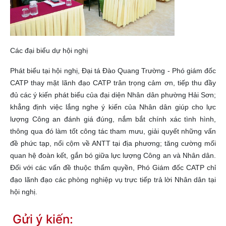
Các đại biểu dự hội nghị
Phát biểu tại hội nghị, Đại tá Đào Quang Trường - Phó giám đốc
CATP thay mặt lãnh đạo CATP trân trọng cảm ơn, tiếp thu đầy
đủ các ý kiến phát biểu của đại diện Nhân dân phường Hải Sơn;
khẳng định việc lắng nghe ý kiến của Nhân dân giúp cho lực
lượng Công an đánh giá đúng, nắm bắt chính xác tình hình,
thông qua đó làm tốt công tác tham mưu, giải quyết những vấn
đề phức tạp, nổi cộm về ANTT tại địa phương; tăng cường mối
quan hệ đoàn kết, gắn bó giữa lực lượng Công an và Nhân dân.
Đối với các vấn đề thuộc thẩm quyền, Phó Giám đốc CATP chỉ
đạo lãnh đạo các phòng nghiệp vụ trực tiếp trả lời Nhân dân tại
hội nghị.
Gửi ý kiến: