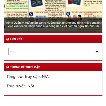
Phòng Quản lý xuất nhập cảnh: Hướng dẫn những quy định mới trong lĩnh
vực xuất cảnh, nhập cảnh của công dân việt nam từ ngày 01/7/2026
LIÊN KẾT
THỐNG KÊ TRUY CẬP
Tổng lượt truy cập:
N/A
Trực tuyến:
N/A