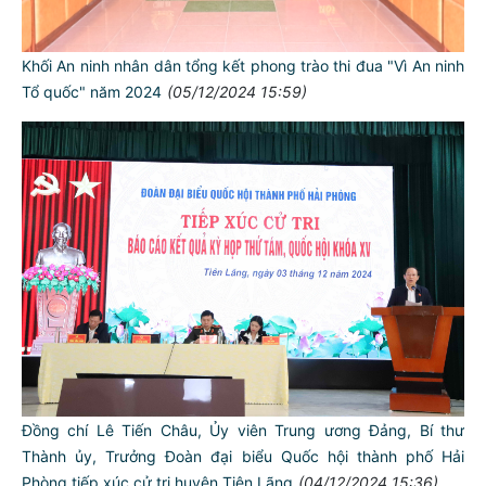
Khối An ninh nhân dân tổng kết phong trào thi đua "Vì An ninh
Tổ quốc" năm 2024
(05/12/2024 15:59)
Đồng chí Lê Tiến Châu, Ủy viên Trung ương Đảng, Bí thư
Thành ủy, Trưởng Đoàn đại biểu Quốc hội thành phố Hải
Phòng tiếp xúc cử tri huyện Tiên Lãng
(04/12/2024 15:36)