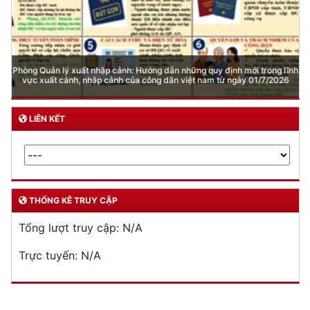
Phòng Quản lý xuất nhập cảnh: Hướng dẫn những quy định mới trong lĩnh
vực xuất cảnh, nhập cảnh của công dân việt nam từ ngày 01/7/2026
LIÊN KẾT
THỐNG KÊ TRUY CẬP
Tổng lượt truy cập:
N/A
Trực tuyến:
N/A