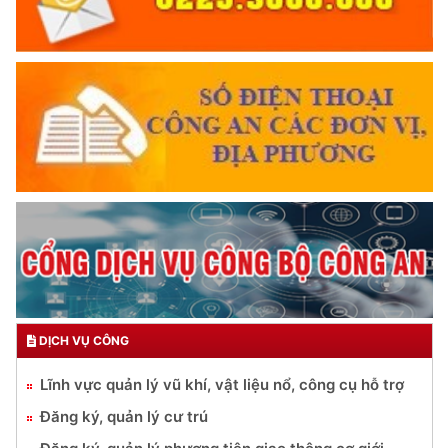
DỊCH VỤ CÔNG
Lĩnh vực quản lý vũ khí, vật liệu nổ, công cụ hỗ trợ
Đăng ký, quản lý cư trú