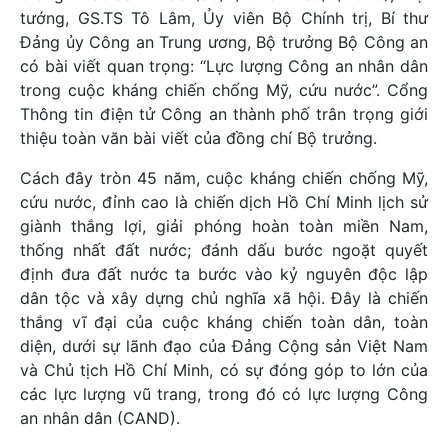
tướng, GS.TS Tô Lâm, Ủy viên Bộ Chính trị, Bí thư
Đảng ủy Công an Trung ương, Bộ trưởng Bộ Công an
có bài viết quan trọng: “Lực lượng Công an nhân dân
trong cuộc kháng chiến chống Mỹ, cứu nước”. Cổng
Thông tin điện tử Công an thành phố trân trọng giới
thiệu toàn văn bài viết của đồng chí Bộ trưởng.
Cách đây tròn 45 năm, cuộc kháng chiến chống Mỹ,
cứu nước, đỉnh cao là chiến dịch Hồ Chí Minh lịch sử
giành thắng lợi, giải phóng hoàn toàn miền Nam,
thống nhất đất nước; đánh dấu bước ngoặt quyết
định đưa đất nước ta bước vào kỷ nguyên độc lập
dân tộc và xây dựng chủ nghĩa xã hội. Đây là chiến
thắng vĩ đại của cuộc kháng chiến toàn dân, toàn
diện, dưới sự lãnh đạo của Đảng Cộng sản Việt Nam
và Chủ tịch Hồ Chí Minh, có sự đóng góp to lớn của
các lực lượng vũ trang, trong đó có lực lượng Công
an nhân dân (CAND).