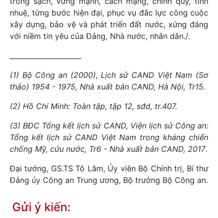
trong sạch, vững mạnh, cách mạng, chính quy, tinh
nhuệ, từng bước hiện đại, phục vụ đắc lực công cuộc
xây dựng, bảo vệ và phát triển đất nước, xứng đáng
với niềm tin yêu của Đảng, Nhà nước, nhân dân./.
_____________________
(1) Bộ Công an (2000), Lịch sử CAND Việt Nam (Sơ
thảo) 1954 - 1975, Nhà xuất bản CAND, Hà Nội, Tr15.
(2) Hồ Chí Minh: Toàn tập, tập 12, sđd, tr.407.
(3) BĐC Tổng kết lịch sử CAND, Viện lịch sử Công an:
Tổng kết lịch sử CAND Việt Nam trong kháng chiến
chống Mỹ, cứu nước, Tr6 - Nhà xuất bản
CAND, 2017
.
Đại tướng, GS.TS Tô Lâm, Ủy viên Bộ Chính trị, Bí thư
Đảng ủy Công an Trung ương, Bộ trưởng Bộ Công an.
Gửi ý kiến: