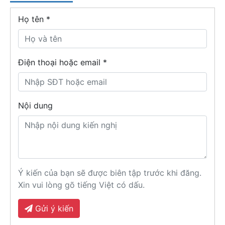
Họ tên
*
Điện thoại hoặc email *
Nội dung
Ý kiến của bạn sẽ được biên tập trước khi đăng.
Xin vui lòng gõ tiếng Việt có dấu.
Gửi ý kiến