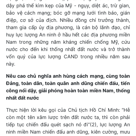
dậy phá thế kìm kẹp của Mỹ - ngụy, diệt ác, trừ gian,
bảo vệ cách mạng; bóc gỡ mạng lưới tình báo, gián
điệp, cơ sở của địch. Nhiều đồng chí trưởng thành,
tham gia cấp ủy địa phương, là cán bộ lãnh đạo, chỉ
huy lực lượng An ninh ở hầu hết các địa phương miền
Nam trong những năm kháng chiến chống Mỹ, cứu
nước cho đến khi thống nhất đất nước và trở thành
vốn quý của lực lượng CAND trong nhiều năm sau
này.
Nêu cao chủ nghĩa anh hùng cách mạng, cùng toàn
Đảng, toàn dân, toàn quân anh dũng chiến đấu, tiến
công nổi dậy, giải phóng hoàn toàn miền Nam, thống
nhất đất nước
Thực hiện lời kêu gọi của Chủ tịch Hồ Chí Minh: “Hễ
còn một tên xâm lược trên đất nước ta, thì còn phải
tiếp tục chiến đấu quét sạch nó đi”(2), lực lượng An
ninh miền Nam chiến đấu anh dũng, kiên cường, mưu