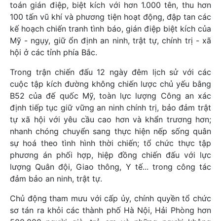
toán gián điệp, biệt kích với hơn 1.000 tên, thu hơn
100 tấn vũ khí và phương tiện hoạt động, đập tan các
kế hoạch chiến tranh tình báo, gián điệp biệt kích của
Mỹ - ngụy, giữ ổn định an ninh, trật tự, chính trị - xã
hội ở các tỉnh phía Bắc.
Trong trận chiến đấu 12 ngày đêm lịch sử với các
cuộc tập kích đường không chiến lược chủ yếu bằng
B52 của đế quốc Mỹ, toàn lực lượng Công an xác
định tiếp tục giữ vững an ninh chính trị, bảo đảm trật
tự xã hội với yêu cầu cao hơn và khẩn trương hơn;
nhanh chóng chuyển sang thực hiện nếp sống quân
sự hoá theo tình hình thời chiến; tổ chức thực tập
phương án phối hợp, hiệp đồng chiến đấu với lực
lượng Quân đội, Giao thông, Y tế... trong công tác
đảm bảo an ninh, trật tự.
Chủ động tham mưu với cấp ủy, chính quyền tổ chức
sơ tán ra khỏi các thành phố Hà Nội, Hải Phòng hơn