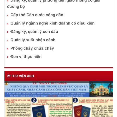
Đăng ký, quản lý phương tiện giao thông cơ giới
đường bộ
Cấp thẻ Căn cước công dân
Quản lý ngành nghề kinh doanh có điều kiện
Đăng ký, quản lý con dấu
Quản lý xuất nhập cảnh
Phòng cháy chữa cháy
Đơn vị thực hiện
THƯ VIỆN ẢNH