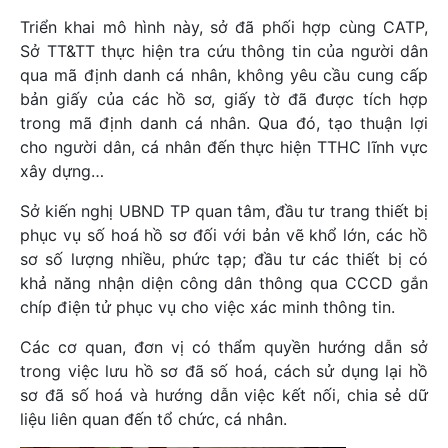
Triển khai mô hình này, sở đã phối hợp cùng CATP,
Sở TT&TT thực hiện tra cứu thông tin của người dân
qua mã định danh cá nhân, không yêu cầu cung cấp
bản giấy của các hồ sơ, giấy tờ đã được tích hợp
trong mã định danh cá nhân. Qua đó, tạo thuận lợi
cho người dân, cá nhân đến thực hiện TTHC lĩnh vực
xây dựng…
Sở kiến nghị UBND TP quan tâm, đầu tư trang thiết bị
phục vụ số hoá hồ sơ đối với bản vẽ khổ lớn, các hồ
sơ số lượng nhiều, phức tạp; đầu tư các thiết bị có
khả năng nhận diện công dân thông qua CCCD gắn
chíp điện tử phục vụ cho việc xác minh thông tin.
Các cơ quan, đơn vị có thẩm quyền hướng dẫn sở
trong việc lưu hồ sơ đã số hoá, cách sử dụng lại hồ
sơ đã số hoá và hướng dẫn việc kết nối, chia sẻ dữ
liệu liên quan đến tổ chức, cá nhân.