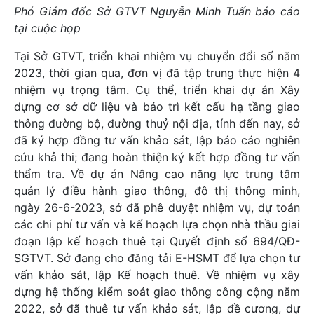
Phó Giám đốc Sở GTVT Nguyễn Minh Tuấn báo cáo
tại cuộc họp
Tại Sở GTVT, triển khai nhiệm vụ chuyển đổi số năm
2023, thời gian qua, đơn vị đã tập trung thực hiện 4
nhiệm vụ trọng tâm. Cụ thể, triển khai dự án Xây
dựng cơ sở dữ liệu và bảo trì kết cấu hạ tầng giao
thông đường bộ, đường thuỷ nội địa, tính đến nay, sở
đã ký hợp đồng tư vấn khảo sát, lập báo cáo nghiên
cứu khả thi; đang hoàn thiện ký kết hợp đồng tư vấn
thẩm tra. Về dự án Nâng cao năng lực trung tâm
quản lý điều hành giao thông, đô thị thông minh,
ngày 26-6-2023, sở đã phê duyệt nhiệm vụ, dự toán
các chi phí tư vấn và kế hoạch lựa chọn nhà thầu giai
đoạn lập kế hoạch thuê tại Quyết định số 694/QĐ-
SGTVT. Sở đang cho đăng tải E-HSMT để lựa chọn tư
vấn khảo sát, lập Kế hoạch thuê. Về nhiệm vụ xây
dựng hệ thống kiểm soát giao thông công cộng năm
2022, sở đã thuê tư vấn khảo sát, lập đề cương, dự