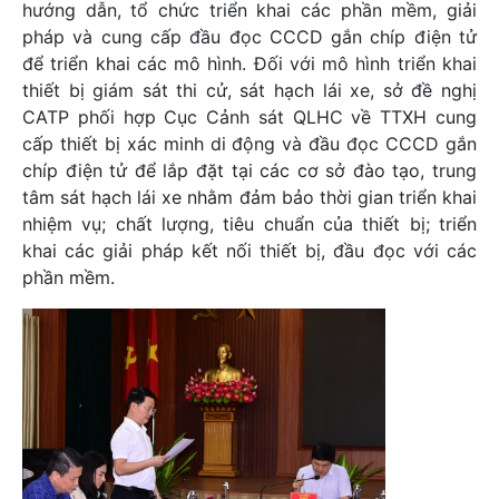
hướng dẫn, tổ chức triển khai các phần mềm, giải
pháp và cung cấp đầu đọc CCCD gắn chíp điện tử
để triển khai các mô hình. Đối với mô hình triển khai
thiết bị giám sát thi cử, sát hạch lái xe, sở đề nghị
CATP phối hợp Cục Cảnh sát QLHC về TTXH cung
cấp thiết bị xác minh di động và đầu đọc CCCD gắn
chíp điện tử để lắp đặt tại các cơ sở đào tạo, trung
tâm sát hạch lái xe nhằm đảm bảo thời gian triển khai
nhiệm vụ; chất lượng, tiêu chuẩn của thiết bị; triển
khai các giải pháp kết nối thiết bị, đầu đọc với các
phần mềm.