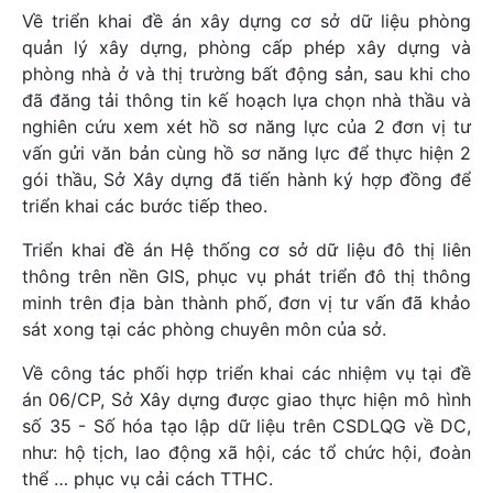
Về triển khai đề án xây dựng cơ sở dữ liệu phòng
quản lý xây dựng, phòng cấp phép xây dựng và
phòng nhà ở và thị trường bất động sản, sau khi cho
đã đăng tải thông tin kế hoạch lựa chọn nhà thầu và
nghiên cứu xem xét hồ sơ năng lực của 2 đơn vị tư
vấn gửi văn bản cùng hồ sơ năng lực để thực hiện 2
gói thầu, Sở Xây dựng đã tiến hành ký hợp đồng để
triển khai các bước tiếp theo.
Triển khai đề án Hệ thống cơ sở dữ liệu đô thị liên
thông trên nền GIS, phục vụ phát triển đô thị thông
minh trên địa bàn thành phố, đơn vị tư vấn đã khảo
sát xong tại các phòng chuyên môn của sở.
Về công tác phối hợp triển khai các nhiệm vụ tại đề
án 06/CP, Sở Xây dựng được giao thực hiện mô hình
số 35 - Số hóa tạo lập dữ liệu trên CSDLQG về DC,
như: hộ tịch, lao động xã hội, các tổ chức hội, đoàn
thể … phục vụ cải cách TTHC.