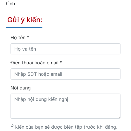
hình…
Gửi ý kiến:
Họ tên
*
Điện thoại hoặc email *
Nội dung
Ý kiến của bạn sẽ được biên tập trước khi đăng.