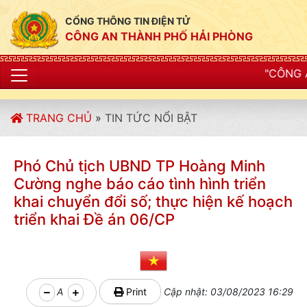
CỔNG THÔNG TIN ĐIỆN TỬ
CÔNG AN THÀNH PHỐ HẢI PHÒNG
"CÔNG AN THÀNH PHỐ H
TRANG CHỦ
»
TIN TỨC NỔI BẬT
Phó Chủ tịch UBND TP Hoàng Minh
Cường nghe báo cáo tình hình triển
khai chuyển đổi số; thực hiện kế hoạch
triển khai Đề án 06/CP
A
Print
Cập nhật: 03/08/2023 16:29