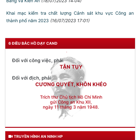
công nhân Ngày Thương binh, liệt sỹ
(24/07/2023 13:06)
Viện Khoa học hình sự (Bộ Công an): Kiểm tra công tác kỹ
thuật hình sự năm 2023 tại CATP Hải Phòng
(20/07/2023
17:40)