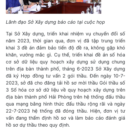
Lãnh đạo Sở Xây dựng báo cáo tại cuộc họp
Tại Sở Xây dựng, triển khai nhiệm vụ chuyển đổi số
năm 2023, thời gian qua, đơn vị đã tập trung triển
khai 3 đề án đảm bảo tiến độ đề ra, không gặp khó
khăn, vướng mắc gì. Cụ thể, triển khai đề án số hóa
cơ sở dữ liệu quy hoạch xây dựng sử dụng chung
trên địa bàn thành phố, tháng 6-2023 Sở Xây dựng
đã ký Hợp đồng tư vấn 2 gói thầu. Đến ngày 10-7-
2023, sở đã cho đăng tải hồ sơ mời thầu Gói thầu số
3 Số hóa cơ sở dữ liệu về quy hoạch xây dựng trên
địa bàn thành phố Hải Phòng trên hệ thống đấu thầu
qua mạng bằng hình thức đấu thầu rộng rãi và ngày
22-7-2023 hệ thống đã đóng thầu. Hiện, đơn vị tư
vấn đang thẩm định hồ sơ và làm báo cáo đánh giá
hồ sơ dự thầu theo quy định.