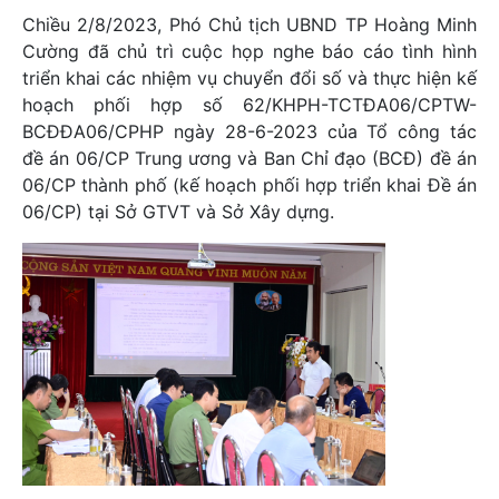
Chiều 2/8/2023, Phó Chủ tịch UBND TP Hoàng Minh
Cường đã chủ trì cuộc họp nghe báo cáo tình hình
triển khai các nhiệm vụ chuyển đổi số và thực hiện kế
hoạch phối hợp số 62/KHPH-TCTĐA06/CPTW-
BCĐĐA06/CPHP ngày 28-6-2023 của Tổ công tác
đề án 06/CP Trung ương và Ban Chỉ đạo (BCĐ) đề án
06/CP thành phố (kế hoạch phối hợp triển khai Đề án
06/CP) tại Sở GTVT và Sở Xây dựng.