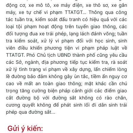
động cơ, xe mô tô, xe máy điện, xe thô sơ, xe gắn
máy, xe tự chế vi phạm TTATGT... Thông qua công
tác tuần tra, kiểm soát đấu tranh có hiệu quả với các
loại tội phạm hoạt động trên tuyến giao thông, các
đối tượng đua xe trái phép, lạng lách đánh võng; tuần
tra kiểm soát, xử lý vi phạm đối với học sinh, sinh
viên điều khiển phương tiện vi phạm pháp luật về
TTATGT. Phó Chủ tịch UBND thành phố cũng yêu cầu
các Sở, ngành, địa phương tiếp tục kiểm tra, rà soát
xử lý tình trạng vi phạm về xây dựng, lấn chiếm lòng
lề đường bảo đảm không gây ùn tắc, tiềm ẩn nguy cơ
cao về mất an toàn giao thông; mặt khác cần chú
trọng tăng cường biện pháp cảnh giới các điểm giao
cắt đường bộ với đường sắt không có rào chắn,
cương quyết không để phát sinh lối đi dân sinh trái
phép qua đường sắt…
Gửi ý kiến: