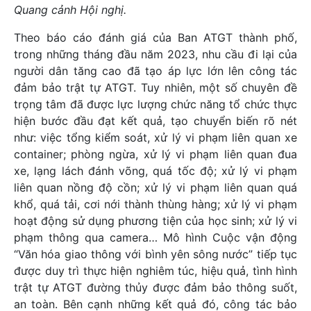
Quang cảnh Hội nghị.
Theo báo cáo đánh giá của Ban ATGT thành phố,
trong những tháng đầu năm 2023, nhu cầu đi lại của
người dân tăng cao đã tạo áp lực lớn lên công tác
đảm bảo trật tự ATGT. Tuy nhiên, một số chuyên đề
trọng tâm đã được lực lượng chức năng tổ chức thực
hiện bước đầu đạt kết quả, tạo chuyển biến rõ nét
như: việc tổng kiểm soát, xử lý vi phạm liên quan xe
container; phòng ngừa, xử lý vi phạm liên quan đua
xe, lạng lách đánh võng, quá tốc độ; xử lý vi phạm
liên quan nồng độ cồn; xử lý vi phạm liên quan quá
khổ, quá tải, cơi nới thành thùng hàng; xử lý vi phạm
hoạt động sử dụng phương tiện của học sinh; xử lý vi
phạm thông qua camera… Mô hình Cuộc vận động
“Văn hóa giao thông với bình yên sông nước” tiếp tục
được duy trì thực hiện nghiêm túc, hiệu quả, tình hình
trật tự ATGT đường thủy được đảm bảo thông suốt,
an toàn. Bên cạnh những kết quả đó, công tác bảo