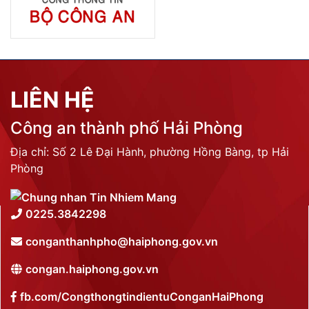
LIÊN HỆ
Công an thành phố Hải Phòng
Địa chỉ: Số 2 Lê Đại Hành, phường Hồng Bàng, tp Hải
Phòng
0225.3842298
conganthanhpho@haiphong.gov.vn
congan.haiphong.gov.vn
fb.com/CongthongtindientuConganHaiPhong