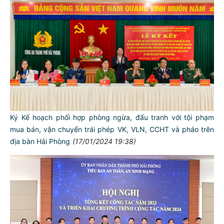
Ký Kế hoạch phối hợp phòng ngừa, đấu tranh với tội phạm
mua bán, vận chuyển trái phép VK, VLN, CCHT và pháo trên
địa bàn Hải Phòng
(17/01/2024 19:38)