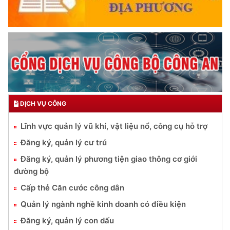
DỊCH VỤ CÔNG
Lĩnh vực quản lý vũ khí, vật liệu nổ, công cụ hỗ trợ
Đăng ký, quản lý cư trú
Đăng ký, quản lý phương tiện giao thông cơ giới
đường bộ
Cấp thẻ Căn cước công dân
Quản lý ngành nghề kinh doanh có điều kiện
Đăng ký, quản lý con dấu