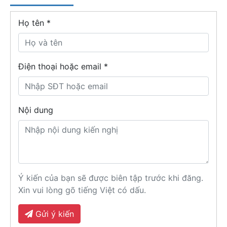
Họ tên
*
Điện thoại hoặc email *
Nội dung
Ý kiến của bạn sẽ được biên tập trước khi đăng.
Xin vui lòng gõ tiếng Việt có dấu.
Gửi ý kiến