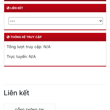
LIÊN KẾT
THỐNG KÊ TRUY CẬP
Tổng lượt truy cập:
N/A
Trực tuyến:
N/A
Liên kết