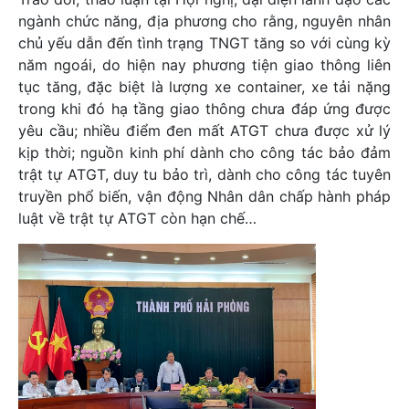
ngành chức năng, địa phương cho rằng, nguyên nhân
chủ yếu dẫn đến tình trạng TNGT tăng so với cùng kỳ
năm ngoái, do hiện nay phương tiện giao thông liên
tục tăng, đặc biệt là lượng xe container, xe tải nặng
trong khi đó hạ tầng giao thông chưa đáp ứng được
yêu cầu; nhiều điểm đen mất ATGT chưa được xử lý
kịp thời; nguồn kinh phí dành cho công tác bảo đảm
trật tự ATGT, duy tu bảo trì, dành cho công tác tuyên
truyền phổ biến, vận động Nhân dân chấp hành pháp
luật về trật tự ATGT còn hạn chế…