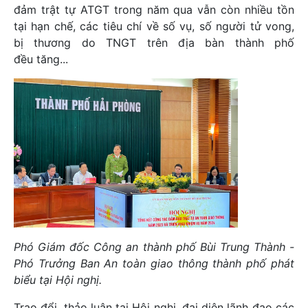
đảm trật tự ATGT trong năm qua vẫn còn nhiều tồn
tại hạn chế, các tiêu chí về số vụ, số người tử vong,
bị thương do TNGT trên địa bàn thành phố
đều tăng...
Phó Giám đốc Công an thành phố Bùi Trung Thành -
Phó Trưởng Ban An toàn giao thông thành phố phát
biểu tại Hội nghị.
Trao đổi, thảo luận tại Hội nghị, đại diện lãnh đạo các