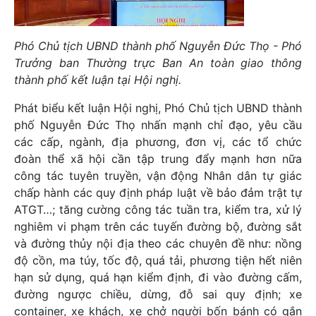
Phó Chủ tịch UBND thành phố Nguyễn Đức Thọ - Phó
Trưởng ban Thường trực Ban An toàn giao thông
thành phố kết luận tại Hội nghị.
Phát biểu kết luận Hội nghị, Phó Chủ tịch UBND thành
phố Nguyễn Đức Thọ nhấn mạnh chỉ đạo, yêu cầu
các cấp, ngành, địa phương, đơn vị, các tổ chức
đoàn thể xã hội cần tập trung đẩy mạnh hơn nữa
công tác tuyên truyền, vận động Nhân dân tự giác
chấp hành các quy định pháp luật về bảo đảm trật tự
ATGT…; tăng cường công tác tuần tra, kiểm tra, xử lý
nghiêm vi phạm trên các tuyến đường bộ, đường sắt
và đường thủy nội địa theo các chuyên đề như: nồng
độ cồn, ma túy, tốc độ, quá tải, phương tiện hết niên
hạn sử dụng, quá hạn kiểm định, đi vào đường cấm,
đường ngược chiều, dừng, đỗ sai quy định; xe
container, xe khách, xe chở người bốn bánh có gắn