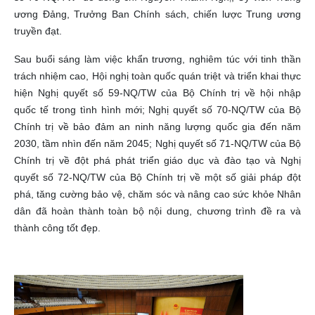
ương Đảng, Trưởng Ban Chính sách, chiến lược Trung ương
truyền đạt.
Sau buổi sáng làm việc khẩn trương, nghiêm túc với tinh thần
trách nhiệm cao, Hội nghị toàn quốc quán triệt và triển khai thực
hiện Nghị quyết số 59-NQ/TW của Bộ Chính trị về hội nhập
quốc tế trong tình hình mới; Nghị quyết số 70-NQ/TW của Bộ
Chính trị về bảo đảm an ninh năng lượng quốc gia đến năm
2030, tầm nhìn đến năm 2045; Nghị quyết số 71-NQ/TW của Bộ
Chính trị về đột phá phát triển giáo dục và đào tạo và Nghị
quyết số 72-NQ/TW của Bộ Chính trị về một số giải pháp đột
phá, tăng cường bảo vệ, chăm sóc và nâng cao sức khỏe Nhân
dân đã hoàn thành toàn bộ nội dung, chương trình đề ra và
thành công tốt đẹp.