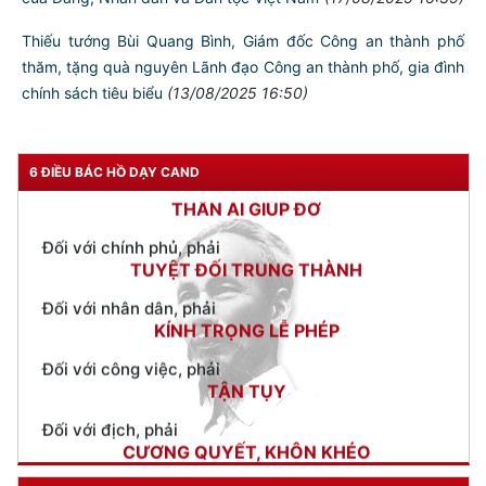
Khai mạc Giải bắn súng ngắn quân dụng Công an Hải Phòng
năm 2025
(28/08/2025 10:28)
Thiếu tướng Bùi Quang Bình - Giám đốc CATP thăm, động
viên Công an phường Tân Hưng và Công an xã Đại Sơn
(20/08/2025 16:15)