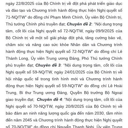
ngày 22/8/2025 của Bộ Chính trị về đột phá phát triển giáo dục
và đào tạo và Chương trình hành động thực hiện Nghị quyết số
71-NQ/TW" do đồng chí Phạm Minh Chính, Ủy viên Bộ Chính trị,
Thủ tướng Chính phủ truyền đạt;
Chuyên đề 2
: “Nội dung trọng
tâm, cốt lõi của Nghị quyết số 72-NQ/TW, ngày 09/9/2025 của
Bộ Chính trị về một số giải pháp đột phá, tăng cường bảo vệ,
chăm sóc và nâng cao sức khỏe Nhân dân và Chương trình
hành động thực hiện Nghị quyết số 72-NQ/TW" do đồng chí Lê
Thành Long, Ủy viên Trung ương Đảng, Phó Thủ tướng Chính
phủ truyền đạt;
Chuyên đề 3
: “Nội dung trọng tâm, cốt lõi của
Nghị quyết số 59-NQ/TW, ngày 24/01/2025 của Bộ Chính trị về
hội nhập quốc tế trong tình hình mới và Chương trình hành
động thực hiện Nghị quyết số 59-NQ/TW" do đồng chí Lê Hoài
Trung, Bí thư Trung ương Đảng, Quyền Bộ trưởng Bộ Ngoại
giao truyền đạt;
Chuyên đề 4
: “Nội dung trọng tâm, cốt lõi của
Nghị quyết số 70-NQ/TW, ngày 20/8/2025 của Bộ Chính trị về
bảo đảm an ninh năng lượng quốc gia đến năm 2030, tầm nhìn
đến năm 2045 và Chương trình hành động thực hiện Nghị quyết
số 70-NQ/TW" do đồng chí Nguyễn Thanh Nghị, Ủy viên Trung