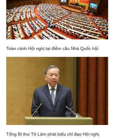
Toàn cảnh Hội nghị tại điểm cầu Nhà Quốc hội.
Tổng Bí thư Tô Lâm phát biểu chỉ đạo Hội nghị.