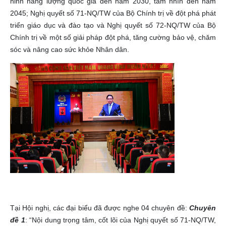
ninh năng lượng quốc gia đến năm 2030, tầm nhìn đến năm
2045; Nghị quyết số 71-NQ/TW của Bộ Chính trị về đột phá phát
triển giáo dục và đào tạo và Nghị quyết số 72-NQ/TW của Bộ
Chính trị về một số giải pháp đột phá, tăng cường bảo vệ, chăm
sóc và nâng cao sức khỏe Nhân dân.
Tại Hội nghị, các đại biểu đã được nghe 04 chuyên đề:
Chuyên
đề 1
: “Nội dung trọng tâm, cốt lõi của Nghị quyết số 71-NQ/TW,