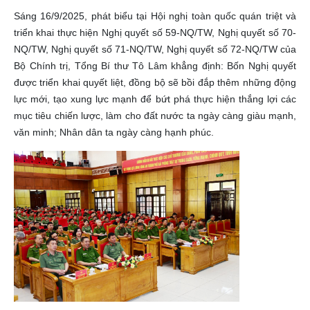
Sáng 16/9/2025, phát biểu tại Hội nghị toàn quốc quán triệt và
triển khai thực hiện Nghị quyết số 59-NQ/TW, Nghị quyết số 70-
NQ/TW, Nghị quyết số 71-NQ/TW, Nghị quyết số 72-NQ/TW của
Bộ Chính trị, Tổng Bí thư Tô Lâm khẳng định: Bốn Nghị quyết
được triển khai quyết liệt, đồng bộ sẽ bồi đắp thêm những động
lực mới, tạo xung lực mạnh để bứt phá thực hiện thắng lợi các
mục tiêu chiến lược, làm cho đất nước ta ngày càng giàu mạnh,
văn minh; Nhân dân ta ngày càng hạnh phúc.