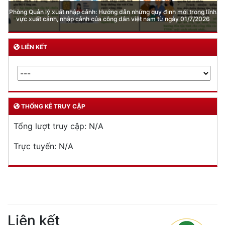
DỊCH VỤ CÔNG