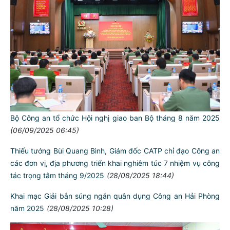
Thiếu tướng Bùi Quang Bình - Giám đốc Công an thành phố
thăm và làm việc tại Trại Tạm giam số 1
(11/09/2025 17:03)