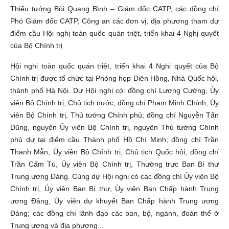
Thiếu tướng Bùi Quang Bình – Giám đốc CATP, các đồng chí
Phó Giám đốc CATP, Công an các đơn vị, địa phương tham dự
điểm cầu Hội nghị toàn quốc quán triệt, triển khai 4 Nghị quyết
của Bộ Chính trị
Hội nghị toàn quốc quán triệt, triển khai 4 Nghị quyết của Bộ
Chính trị được tổ chức tại Phòng họp Diên Hồng, Nhà Quốc hội,
thành phố Hà Nội. Dự Hội nghị có: đồng chí Lương Cường, Ủy
viên Bộ Chính trị, Chủ tịch nước; đồng chí Phạm Minh Chính, Ủy
viên Bộ Chính trị, Thủ tướng Chính phủ; đồng chí Nguyễn Tấn
Dũng, nguyên Ủy viên Bộ Chính trị, nguyên Thủ tướng Chính
phủ dự tại điểm cầu Thành phố Hồ Chí Minh; đồng chí Trần
Thanh Mẫn, Ủy viên Bộ Chính trị, Chủ tịch Quốc hội; đồng chí
Trần Cẩm Tú, Ủy viên Bộ Chính trị, Thường trực Ban Bí thư
Trung ương Đảng. Cùng dự Hội nghị có các đồng chí Ủy viên Bộ
Chính trị, Ủy viên Ban Bí thư, Ủy viên Ban Chấp hành Trung
ương Đảng, Ủy viên dự khuyết Ban Chấp hành Trung ương
Đảng; các đồng chí lãnh đạo các ban, bộ, ngành, đoàn thể ở
Trung ương và địa phương...