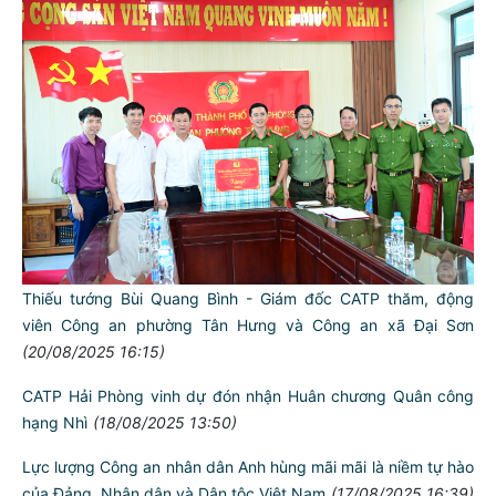
Bộ Công an tổ chức Hội nghị giao ban Bộ tháng 8 năm 2025
(06/09/2025 06:45)
Thiếu tướng Bùi Quang Bình, Giám đốc CATP chỉ đạo Công an
các đơn vị, địa phương triển khai nghiêm túc 7 nhiệm vụ công
tác trọng tâm tháng 9/2025
(28/08/2025 18:44)