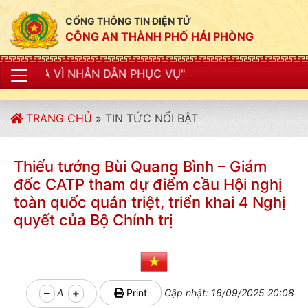
CỔNG THÔNG TIN ĐIỆN TỬ
CÔNG AN THÀNH PHỐ HẢI PHÒNG
 DÂN PHỤC VỤ"
TRANG CHỦ
»
TIN TỨC NỔI BẬT
Thiếu tướng Bùi Quang Bình – Giám
đốc CATP tham dự điểm cầu Hội nghị
toàn quốc quán triệt, triển khai 4 Nghị
quyết của Bộ Chính trị
A
Print
Cập nhật: 16/09/2025 20:08