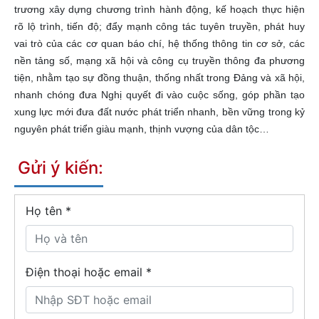
trương xây dựng chương trình hành động, kế hoạch thực hiện
rõ lộ trình, tiến độ; đẩy mạnh công tác tuyên truyền, phát huy
vai trò của các cơ quan báo chí, hệ thống thông tin cơ sở, các
nền tảng số, mạng xã hội và công cụ truyền thông đa phương
tiện, nhằm tạo sự đồng thuận, thống nhất trong Đảng và xã hội,
nhanh chóng đưa Nghị quyết đi vào cuộc sống, góp phần tạo
xung lực mới đưa đất nước phát triển nhanh, bền vững trong kỷ
nguyên phát triển giàu mạnh, thịnh vượng của dân tộc…
Gửi ý kiến:
Họ tên
*
Điện thoại hoặc email *