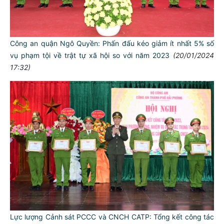
Công an quận Ngô Quyền: Phấn đấu kéo giảm ít nhất 5% số
vụ phạm tội về trật tự xã hội so với năm 2023
(20/01/2024
17:32)
Lực lượng Cảnh sát PCCC và CNCH CATP: Tổng kết công tác