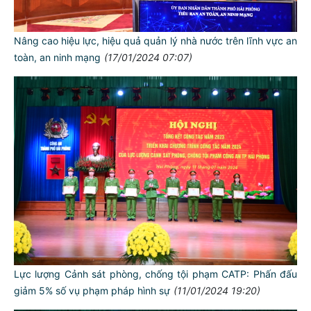
Nâng cao hiệu lực, hiệu quả quản lý nhà nước trên lĩnh vực an
toàn, an ninh mạng
(17/01/2024 07:07)
Lực lượng Cảnh sát phòng, chống tội phạm CATP: Phấn đấu
giảm 5% số vụ phạm pháp hình sự
(11/01/2024 19:20)
TƯ CÁCH
NGƯỜI CÔNG AN CÁCH MỆNH LÀ: