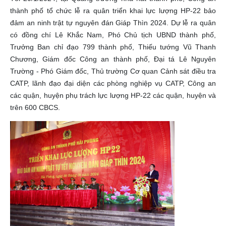
thành phố tổ chức lễ ra quân triển khai lực lượng HP-22 bảo
đảm an ninh trật tự nguyên đán Giáp Thìn 2024. Dự lễ ra quân
có đồng chí Lê Khắc Nam, Phó Chủ tịch UBND thành phố,
Trưởng Ban chỉ đạo 799 thành phố, Thiếu tướng Vũ Thanh
Chương, Giám đốc Công an thành phố, Đại tá Lê Nguyên
Trường - Phó Giám đốc, Thủ trường Cơ quan Cảnh sát điều tra
CATP, lãnh đạo đại diện các phòng nghiệp vụ CATP, Công an
các quận, huyện phụ trách lực lượng HP-22 các quận, huyện và
trên 600 CBCS.