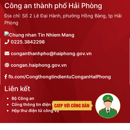
Công an thành phố Hải Phòng
Địa chỉ: Số 2 Lê Đại Hành, phường Hồng Bàng, tp Hải
Phòng
0225.3842298
conganthanhpho@haiphong.gov.vn
congan.haiphong.gov.vn
fb.com/CongthongtindientuConganHaiPhong
Liên kết
Bộ Công an
Cổng thông tin điện tử thành phố
Hộp thư điện tử công vụ