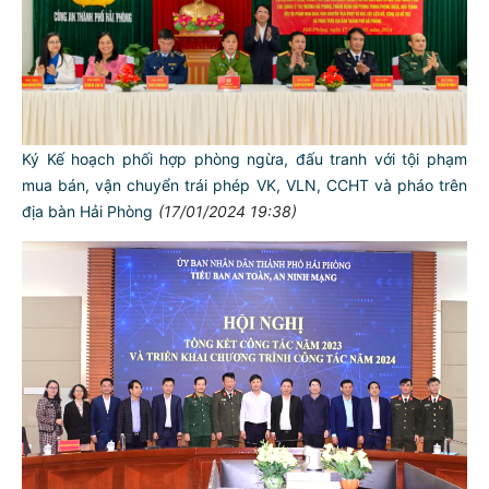
Ký Kế hoạch phối hợp phòng ngừa, đấu tranh với tội phạm
mua bán, vận chuyển trái phép VK, VLN, CCHT và pháo trên
địa bàn Hải Phòng
(17/01/2024 19:38)