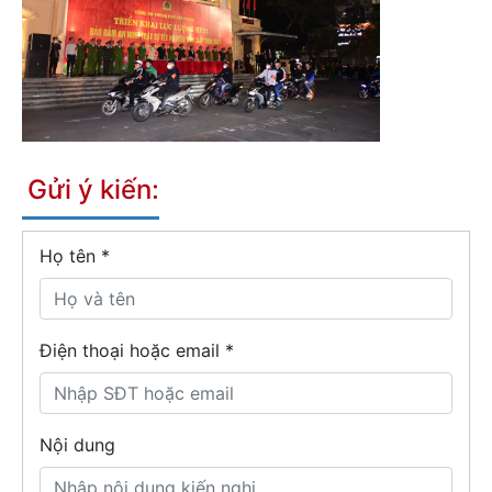
Gửi ý kiến:
Họ tên
*
Điện thoại hoặc email *
Nội dung