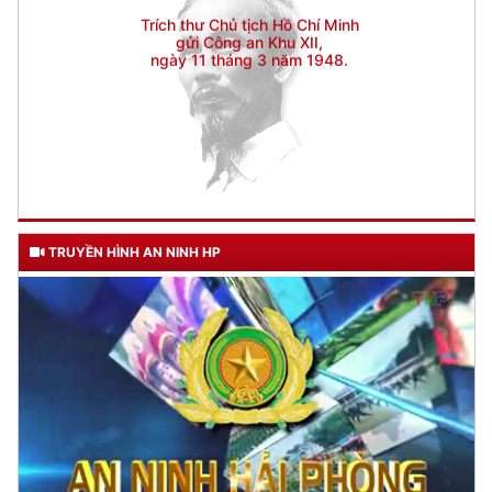
TRUYỀN HÌNH AN NINH HP