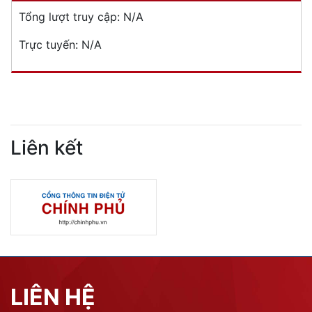
Tổng lượt truy cập:
N/A
Trực tuyến:
N/A
Liên kết
LIÊN HỆ