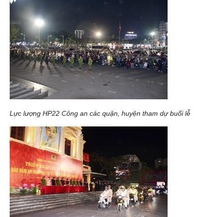
Lực lượng HP22 Công an các quận, huyện tham dự buổi lễ