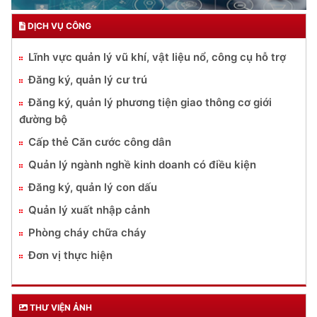
DỊCH VỤ CÔNG
Lĩnh vực quản lý vũ khí, vật liệu nổ, công cụ hỗ trợ
Đăng ký, quản lý cư trú
Đăng ký, quản lý phương tiện giao thông cơ giới
đường bộ
Cấp thẻ Căn cước công dân
Quản lý ngành nghề kinh doanh có điều kiện
Đăng ký, quản lý con dấu
Quản lý xuất nhập cảnh
Phòng cháy chữa cháy
Đơn vị thực hiện
THƯ VIỆN ẢNH