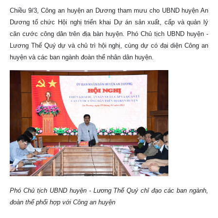
Chiều 9/3, Công an huyện an Dương tham mưu cho UBND huyện An
Dương tổ chức Hội nghị triển khai Dự án sản xuất, cấp và quản lý
căn cước công dân trên địa bàn huyện. Phó Chủ tịch UBND huyện -
Lương Thế Quý dự và chủ trì hội nghị, cùng dự có đại diện Công an
huyện và các ban ngành đoàn thể nhân dân huyện.
Phó Chủ tịch UBND huyện - Lương Thế Quý chỉ đạo các ban ngành,
đoàn thể phối hợp với Công an huyện