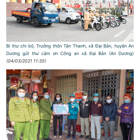
Bí thư chi bộ, Trưởng thôn Tân Thanh, xã Đại Bản, huyện An
Dương gửi thư cảm ơn Công an xã Đại Bản (An Dương)
(04/03/2021 11:35)