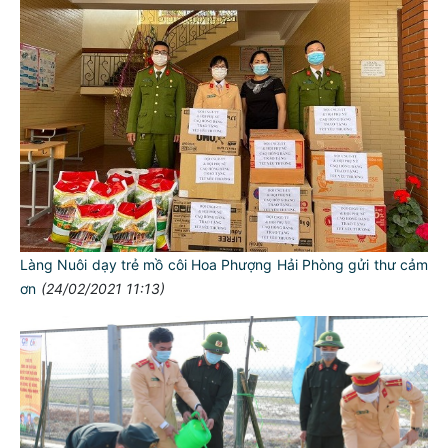
Làng Nuôi dạy trẻ mồ côi Hoa Phượng Hải Phòng gửi thư cảm
ơn
(24/02/2021 11:13)