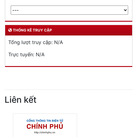
THỐNG KÊ TRUY CẬP
Tổng lượt truy cập:
N/A
Trực tuyến:
N/A
Liên kết