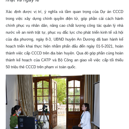
Xác định được vị trí, ý nghĩa và tầm quan trọng của Dự án CCCD
trong việc xây dựng chính quyền điện tử, góp phần cải cách hành
chính phục vụ nhân dân, nâng cao chất lượng công tác quản lý nhà
nước về an ninh trật tự, phục vụ đắc lực cho phát triển kinh tế xã hội
của địa phương, ngày 8-3, UBND huyện An Dương đã ban hành kế
hoạch triển khai thực hiện nhằm phấn đấu đến ngày 01-5-2021, hoàn
thành việc cấp CCCD trên địa bàn huyện. Qua đó góp phần cùng hoàn
thành kế hoạch của CATP và Bộ Công an giao về việc cấp tối thiểu
50 triệu thẻ CCCD trên phạm vi toàn quốc.