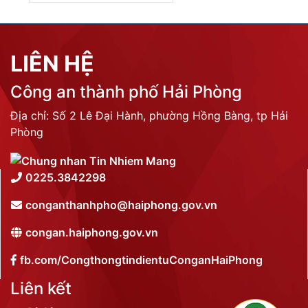
LIÊN HỆ
Công an thành phố Hải Phòng
Địa chỉ: Số 2 Lê Đại Hành, phường Hồng Bàng, tp Hải
Phòng
0225.3842298
conganthanhpho@haiphong.gov.vn
congan.haiphong.gov.vn
fb.com/CongthongtindientuConganHaiPhong
Liên kết