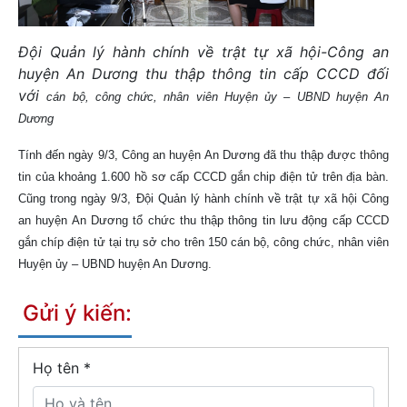
Đội Quản lý hành chính về trật tự xã hội-Công an
huyện An Dương thu thập thông tin cấp CCCD đối
với
cán bộ, công chức, nhân viên Huyện ủy – UBND huyện An
Dương
Tính đến ngày 9/3, Công an huyện An Dương đã thu thập được thông
tin của khoảng 1.600 hồ sơ cấp CCCD gắn chip điện tử trên địa bàn.
Cũng trong ngày 9/3, Đội Quản lý hành chính về trật tự xã hội Công
an huyện An Dương tổ chức thu thập thông tin lưu động cấp CCCD
gắn chíp điện tử tại trụ sở cho trên 150 cán bộ, công chức, nhân viên
Huyện ủy – UBND huyện An Dương.
Gửi ý kiến:
Họ tên
*