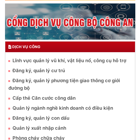
DỊCH VỤ CÔNG
Lĩnh vực quản lý vũ khí, vật liệu nổ, công cụ hỗ trợ
Đăng ký, quản lý cư trú
Đăng ký, quản lý phương tiện giao thông cơ giới
đường bộ
Cấp thẻ Căn cước công dân
Quản lý ngành nghề kinh doanh có điều kiện
Đăng ký, quản lý con dấu
Quản lý xuất nhập cảnh
Phòng cháy chữa cháy