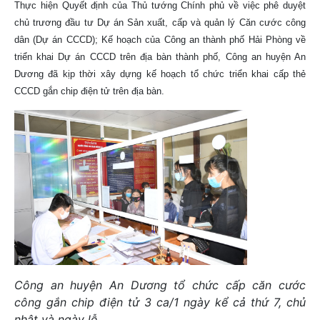
Thực hiện Quyết định của Thủ tướng Chính phủ về việc phê duyệt
chủ trương đầu tư Dự án Sản xuất, cấp và quản lý Căn cước công
dân (Dự án CCCD); Kế hoạch của Công an thành phố Hải Phòng về
triển khai Dự án CCCD trên địa bàn thành phố, Công an huyện An
Dương đã kịp thời xây dựng kế hoạch tổ chức triển khai cấp thẻ
CCCD gắn chip điện tử trên địa bàn.
Công an huyện An Dương tổ chức cấp căn cước
công gắn chip điện tử 3 ca/1 ngày kể cả thứ 7, chủ
nhật và ngày lễ