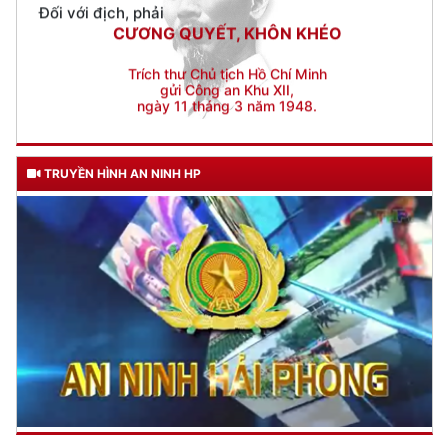
Trích thư Chủ tịch Hồ Chí Minh
gửi Công an Khu XII,
ngày 11 tháng 3 năm 1948.
TRUYỀN HÌNH AN NINH HP