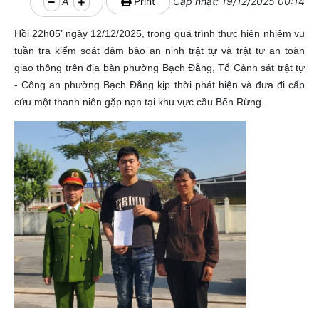
A
Print
Cập nhật: 19/12/2025 00:14
Hồi 22h05’ ngày 12/12/2025, trong quá trình thực hiện nhiệm vụ
tuần tra kiểm soát đảm bảo an ninh trật tự và trật tự an toàn
giao thông trên địa bàn phường Bạch Đằng, Tổ Cảnh sát trật tự
- Công an phường Bạch Đằng kịp thời phát hiện và đưa đi cấp
cứu một thanh niên gặp nạn tại khu vực cầu Bến Rừng.