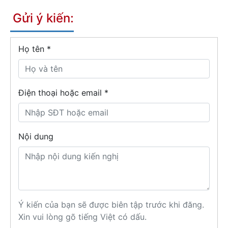
Gửi ý kiến:
Họ tên
*
Điện thoại hoặc email *
Nội dung
Ý kiến của bạn sẽ được biên tập trước khi đăng.
Xin vui lòng gõ tiếng Việt có dấu.