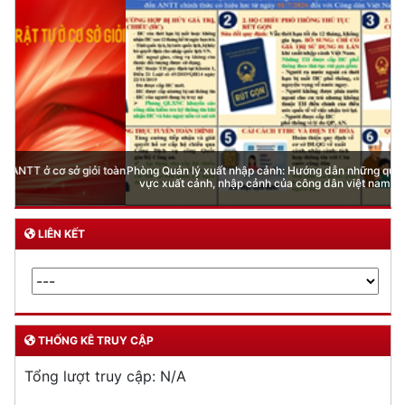
Phòng Quản lý xuất nhập cảnh: Hướng dẫn những quy định mới trong lĩnh
vực xuất cảnh, nhập cảnh của công dân việt nam từ ngày 01/7/2026
LIÊN KẾT
THỐNG KÊ TRUY CẬP
Tổng lượt truy cập:
N/A