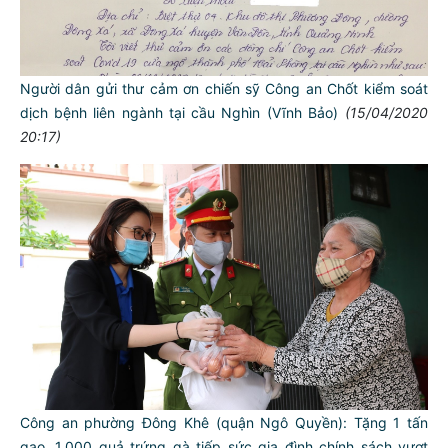
Người dân gửi thư cảm ơn chiến sỹ Công an Chốt kiểm soát
dịch bệnh liên ngành tại cầu Nghìn (Vĩnh Bảo)
(15/04/2020
20:17)
Công an phường Đông Khê (quận Ngô Quyền): Tặng 1 tấn
gạo, 1.000 quả trứng gà tiếp sức gia đình chính sách vượt