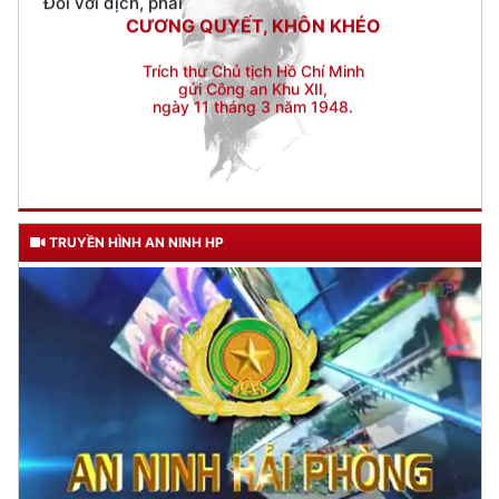
gửi Công an Khu XII,
ngày 11 tháng 3 năm 1948.
TRUYỀN HÌNH AN NINH HP