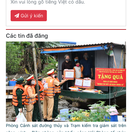
Xin vui lòng gõ tiếng Việt có dấu.
Gửi ý kiến
Các tin đã đăng
Phòng Cảnh sát đường thủy và Trạm kiểm tra giám sát trên