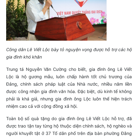
Công dân Lê Viết Lộc bày tỏ nguyện vọng được hỗ trợ các hộ
gia đình khó khăn
Trung tá Nguyễn Văn Cường cho biết, gia đình ông Lê Viết
Lộc là hộ gương mẫu, luôn chấp hành tốt chủ trương của
Đảng, chính sách pháp luật của Nhà nước, nhiều năm liền
được công nhận gia đình văn hóa. Đặc biệt, dù kinh tế không
phải là khá giả, nhưng gia đình ông Lộc luôn thể hiện trách
nhiệm cao cả với cộng đồng xã hội.
Toàn bộ số quà tặng do gia đình ông Lê Viết Lộc hỗ trợ, đã
được trao tận tay từng hộ thuộc diện chính sách, hộ nghèo và
người khuyết tật ở 37 Tổ dân phố trên địa bàn phường Đằng