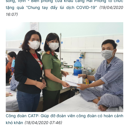
sông, vịnh - Biên phòng cửa khẩu cảng Hải Phòng tổ chức
tặng quà “Chung tay đẩy lùi dịch COVID-19”
(19/04/2020
16:07)
Công đoàn CATP: Giúp đỡ đoàn viên công đoàn có hoàn cảnh
khó khăn
(18/04/2020 07:46)