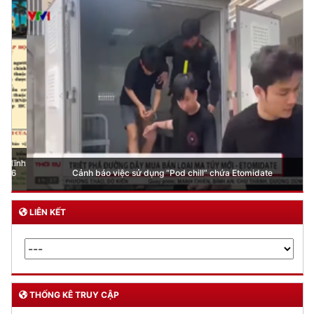
Cảnh báo việc sử dụng “Pod chill” chứa Etomidate
LIÊN KẾT
THỐNG KÊ TRUY CẬP