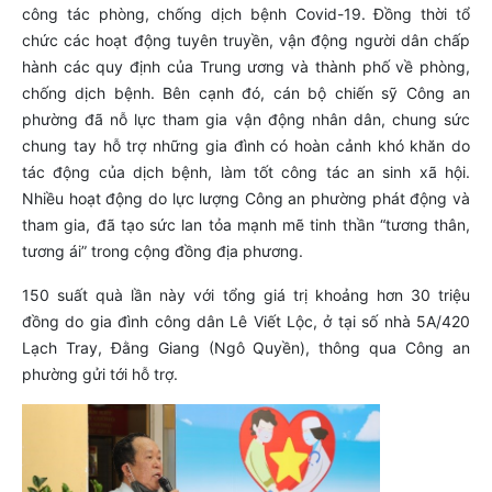
công tác phòng, chống dịch bệnh Covid-19. Đồng thời tổ
chức các hoạt động tuyên truyền, vận động người dân chấp
hành các quy định của Trung ương và thành phố về phòng,
chống dịch bệnh. Bên cạnh đó, cán bộ chiến sỹ Công an
phường đã nỗ lực tham gia vận động nhân dân, chung sức
chung tay hỗ trợ những gia đình có hoàn cảnh khó khăn do
tác động của dịch bệnh, làm tốt công tác an sinh xã hội.
Nhiều hoạt động do lực lượng Công an phường phát động và
tham gia, đã tạo sức lan tỏa mạnh mẽ tinh thần “tương thân,
tương ái” trong cộng đồng địa phương.
150 suất quà lần này với tổng giá trị khoảng hơn 30 triệu
đồng do gia đình công dân Lê Viết Lộc, ở tại số nhà 5A/420
Lạch Tray, Đằng Giang (Ngô Quyền), thông qua Công an
phường gửi tới hỗ trợ.