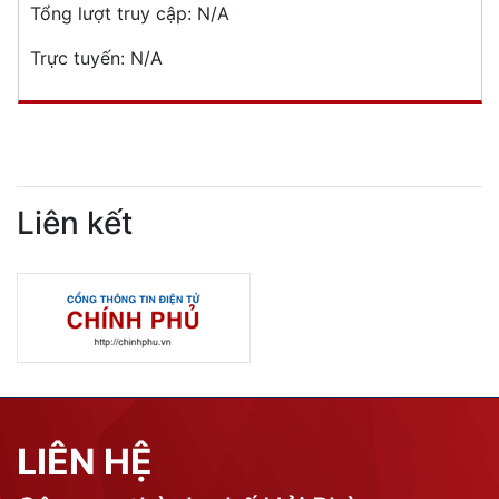
Tổng lượt truy cập:
N/A
Trực tuyến:
N/A
Liên kết
LIÊN HỆ