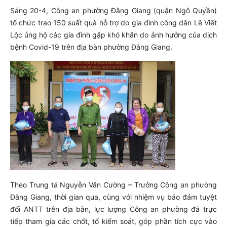
Sáng 20-4, Công an phường Đằng Giang (quận Ngô Quyền)
tổ chức trao 150 suất quà hỗ trợ do gia đình công dân Lê Viết
Lộc ủng hộ các gia đình gặp khó khăn do ảnh hưởng của dịch
bệnh Covid-19 trên địa bàn phường Đằng Giang.
Theo Trung tá Nguyễn Văn Cường – Trưởng Công an phường
Đằng Giang, thời gian qua, cùng với nhiệm vụ bảo đảm tuyệt
đối ANTT trên địa bàn, lực lượng Công an phường đã trực
tiếp tham gia các chốt, tổ kiểm soát, góp phần tích cực vào