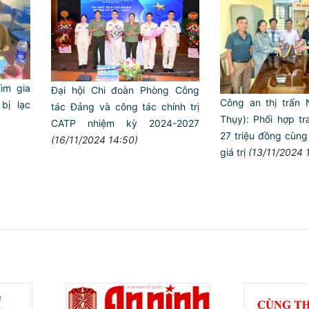
̀m gia
Đại hội Chi đoàn Phòng Công
Công an thị trấn N
bị lạc
tác Đảng và công tác chính trị
Thụy): Phối hợp tr
CATP nhiệm kỳ 2024-2027
27 triệu đồng cùng 
(16/11/2024 14:50)
giá trị
(13/11/2024 