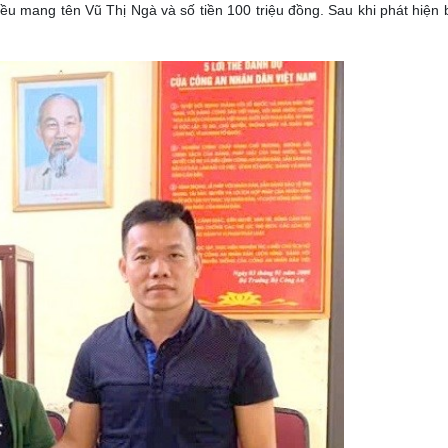
đều mang tên Vũ Thị Ngà và số tiền 100 triệu đồng. Sau khi phát hiện b