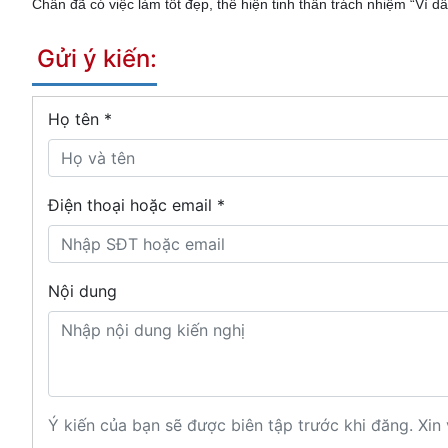
Chân đã có việc làm tốt đẹp, thể hiện tinh thần trách nhiệm “Vì d
Gửi ý kiến:
Họ tên
*
Điện thoại hoặc email *
Nội dung
Ý kiến của bạn sẽ được biên tập trước khi đăng. Xin 