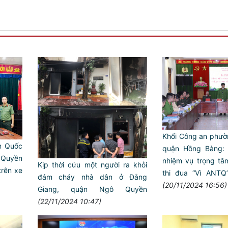
Khối Công an phườ
n Quốc
quận Hồng Bàng: 
 Quyền
nhiệm vụ trọng tâ
Kịp thời cứu một người ra khỏi
trên xe
thi đua “Vì ANT
đám cháy nhà dân ở Đằng
(20/11/2024 16:56)
Giang, quận Ngô Quyền
(22/11/2024 10:47)