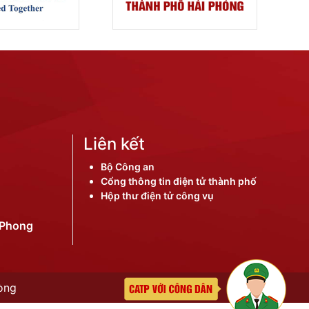
Liên kết
Bộ Công an
Cổng thông tin điện tử thành phố
Hộp thư điện tử công vụ
iPhong
òng