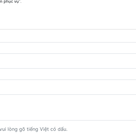
ân phục vụ”.
vui lòng gõ tiếng Việt có dấu.