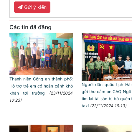
Gửi ý kiến
Các tin đã đăng
Thanh niên Công an thành phố:
Người dân quốc tịch Hà
Hỗ trợ trẻ em có hoàn cảnh khó
gửi thư cảm ơn CAQ Ngô
khăn tới trường
(23/11/2024
tìm lại tài sản bị bỏ quên 
10:23)
taxi
(22/11/2024 19:13)