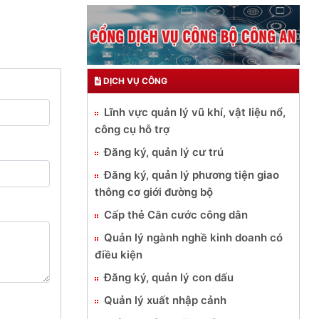
DỊCH VỤ CÔNG
Lĩnh vực quản lý vũ khí, vật liệu nổ,
công cụ hỗ trợ
Đăng ký, quản lý cư trú
Đăng ký, quản lý phương tiện giao
thông cơ giới đường bộ
Cấp thẻ Căn cước công dân
Quản lý ngành nghề kinh doanh có
điều kiện
Đăng ký, quản lý con dấu
Quản lý xuất nhập cảnh