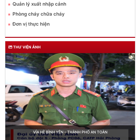
Quản lý xuất nhập cảnh
Phòng cháy chữa cháy
Đơn vị thực hiện
THƯ VIỆN ẢNH
VỈA HÈ BÌNH YÊN – THÀNH PHỐ AN TOÀN