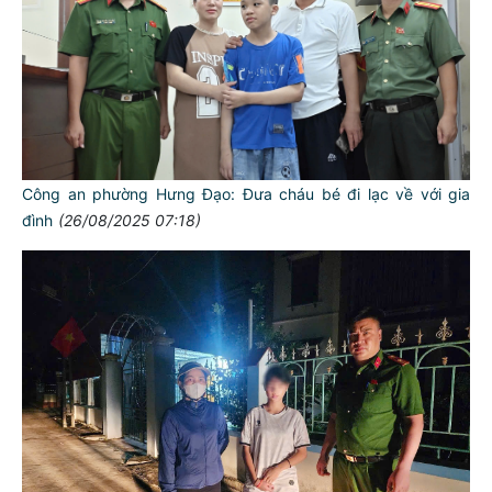
Công an phường Hưng Đạo: Đưa cháu bé đi lạc về với gia
đình
(26/08/2025 07:18)