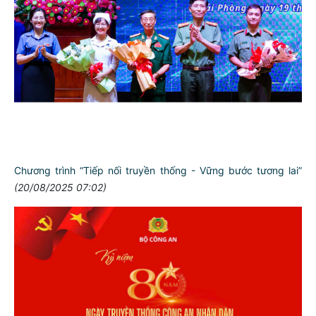
Chương trình “Tiếp nối truyền thống - Vững bước tương lai”
(20/08/2025 07:02)