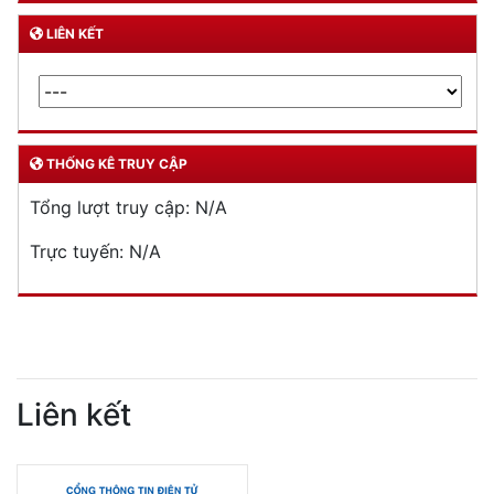
LIÊN KẾT
THỐNG KÊ TRUY CẬP
Tổng lượt truy cập:
N/A
Trực tuyến:
N/A
Liên kết