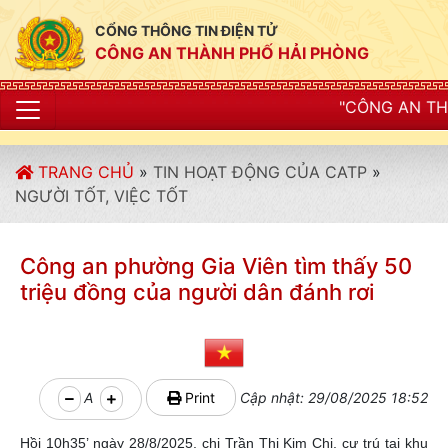
CỔNG THÔNG TIN ĐIỆN TỬ
CÔNG AN THÀNH PHỐ HẢI PHÒNG
"CÔNG AN THÀNH PHỐ HẢI PH
TRANG CHỦ
»
TIN HOẠT ĐỘNG CỦA CATP
»
NGƯỜI TỐT, VIỆC TỐT
Công an phường Gia Viên tìm thấy 50
triệu đồng của người dân đánh rơi
A
Print
Cập nhật: 29/08/2025 18:52
Hồi 10h35’ ngày 28/8/2025, chị Trần Thị Kim Chi, cư trú tại khu