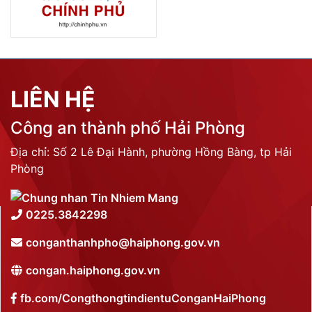
LIÊN HỆ
Công an thành phố Hải Phòng
Địa chỉ: Số 2 Lê Đại Hành, phường Hồng Bàng, tp Hải
Phòng
0225.3842298
conganthanhpho@haiphong.gov.vn
congan.haiphong.gov.vn
fb.com/CongthongtindientuConganHaiPhong