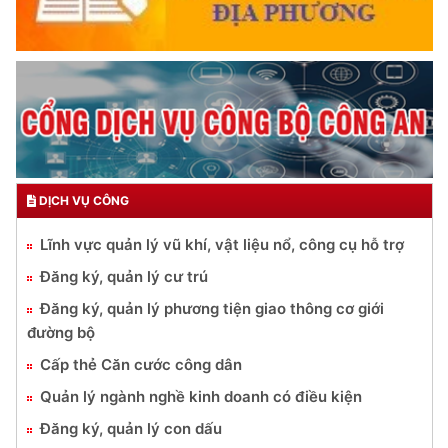
DỊCH VỤ CÔNG
Lĩnh vực quản lý vũ khí, vật liệu nổ, công cụ hỗ trợ
Đăng ký, quản lý cư trú
Đăng ký, quản lý phương tiện giao thông cơ giới
đường bộ
Cấp thẻ Căn cước công dân
Quản lý ngành nghề kinh doanh có điều kiện
Đăng ký, quản lý con dấu