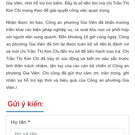
Gia Viên, nhờ hỗ trợ tìm kiếm. Đây là số tiền lớn mà chị Trần Thị
Kim Chi mang theo để giải quyết công việc quan trọng.
Nhận được tin báo, Công an phường Gia Viên đã khẩn trương
triển khai các biện pháp nghiệp vụ, rà soát khu vực và phối hợp
với người dân xung quanh. Đến khoảng 16 giờ cùng ngày, Công
an phường Gia Viên đã tìm lại được toàn bộ số tiền bị đánh rơi
và mời chị Trần Thị Kim Chi đến trụ sở để tiến hành trao trả. Chị
Trần Thị Kim Chi đã bày tỏ xúc động và biết ơn sâu sắc trước
tinh thần trách nhiệm, tận tụy của các cán bộ chiến sĩ Công an
phường Gia Viên. Chị cũng đã gửi thư cảm ơn, trân trọng, ghi
nhận sự hỗ trợ kịp thời và hiệu quả của Công an phường Gia
Viên./.
Gửi ý kiến:
Họ tên
*