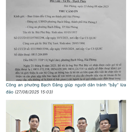
Công an phường Bạch Đằng giúp người dân tránh “bẫy” lừa
đảo
(27/08/2025 15:03)