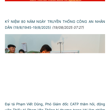
KỶ NIỆM 80 NĂM NGÀY TRUYỀN THỐNG CÔNG AN NHÂN
DÂN (19/8/1945-19/8/2025)
(19/08/2025 07:27)
Đại tá Phạm Viết Dũng, Phó Giám đốc CATP thăm hỏi, động
viên Thiếu tá Phạm Văn Thắng bị thương trong khi làm nhiệm