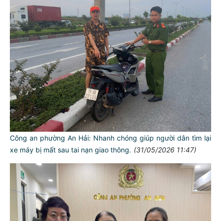
Công an phường An Hải: Nhanh chóng giúp người dân tìm lại
xe máy bị mất sau tai nạn giao thông.
(31/05/2026 11:47)