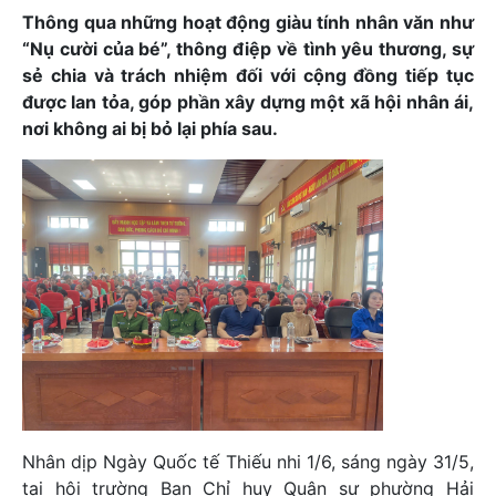
Thông qua những hoạt động giàu tính nhân văn như
“Nụ cười của bé”, thông điệp về tình yêu thương, sự
sẻ chia và trách nhiệm đối với cộng đồng tiếp tục
được lan tỏa, góp phần xây dựng một xã hội nhân ái,
nơi không ai bị bỏ lại phía sau.
Nhân dịp Ngày Quốc tế Thiếu nhi 1/6, sáng ngày 31/5,
tại hội trường Ban Chỉ huy Quân sự phường Hải