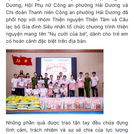
Dương, Hội Phụ nữ Công an phường Hải Dương và
Chi đoàn Thanh niên Công an phường Hải Dương đã
phối hợp với nhóm Thiện nguyện Thiện Tâm và Câu
lạc bộ Gia đình Siêu nhân tổ chức chương trình thiện
nguyện mang tên “Nụ cười của bé”, dành cho trẻ em
có hoàn cảnh đặc biệt trên địa bàn.
Những phần quà được trao tận tay đều chứa đựng
tình cảm, trách nhiệm và sự sẻ chia của lực lượng