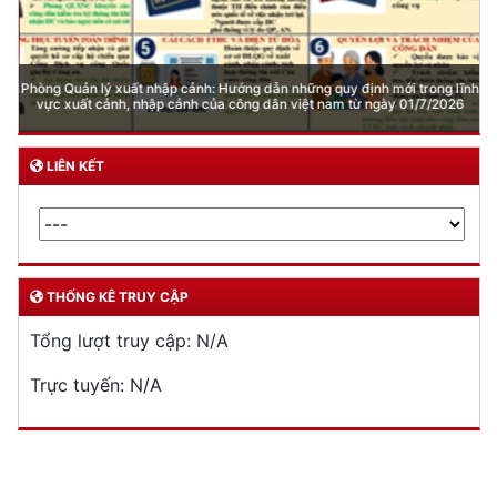
Phòng Quản lý xuất nhập cảnh: Hướng dẫn những quy định mới trong lĩnh
vực xuất cảnh, nhập cảnh của công dân việt nam từ ngày 01/7/2026
LIÊN KẾT
THỐNG KÊ TRUY CẬP
Tổng lượt truy cập:
N/A
Trực tuyến:
N/A