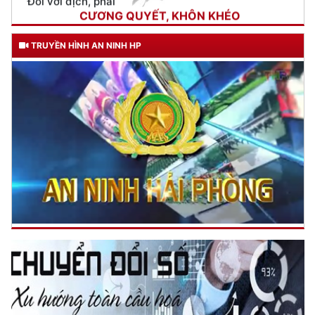
ngày 11 tháng 3 năm 1948.
TRUYỀN HÌNH AN NINH HP