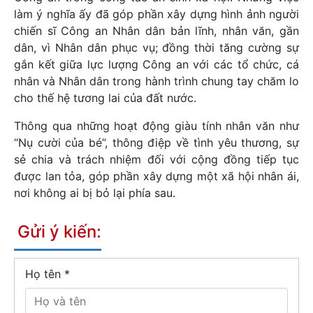
làm ý nghĩa ấy đã góp phần xây dựng hình ảnh người
chiến sĩ Công an Nhân dân bản lĩnh, nhân văn, gần
dân, vì Nhân dân phục vụ; đồng thời tăng cường sự
gắn kết giữa lực lượng Công an với các tổ chức, cá
nhân và Nhân dân trong hành trình chung tay chăm lo
cho thế hệ tương lai của đất nước.
Thông qua những hoạt động giàu tính nhân văn như
“Nụ cười của bé”, thông điệp về tình yêu thương, sự
sẻ chia và trách nhiệm đối với cộng đồng tiếp tục
được lan tỏa, góp phần xây dựng một xã hội nhân ái,
nơi không ai bị bỏ lại phía sau.
Gửi ý kiến:
Họ tên
*