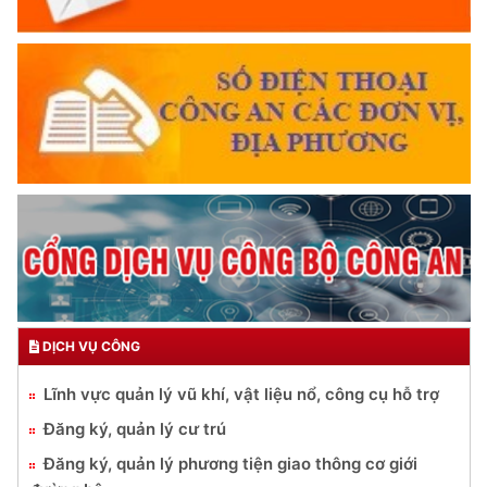
DỊCH VỤ CÔNG
Lĩnh vực quản lý vũ khí, vật liệu nổ, công cụ hỗ trợ
Đăng ký, quản lý cư trú
Đăng ký, quản lý phương tiện giao thông cơ giới