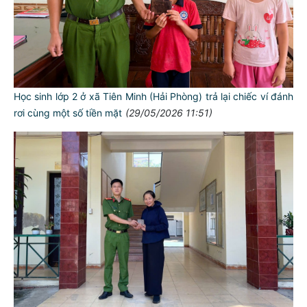
Học sinh lớp 2 ở xã Tiên Minh (Hải Phòng) trả lại chiếc ví đánh
rơi cùng một số tiền mặt
(29/05/2026 11:51)