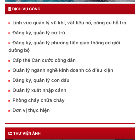
DỊCH VỤ CÔNG
Lĩnh vực quản lý vũ khí, vật liệu nổ, công cụ hỗ trợ
Đăng ký, quản lý cư trú
Đăng ký, quản lý phương tiện giao thông cơ giới
đường bộ
Cấp thẻ Căn cước công dân
Quản lý ngành nghề kinh doanh có điều kiện
Đăng ký, quản lý con dấu
Quản lý xuất nhập cảnh
Phòng cháy chữa cháy
Đơn vị thực hiện
THƯ VIỆN ẢNH