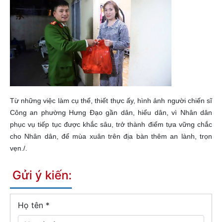
Từ những việc làm cụ thể, thiết thực ấy, hình ảnh người chiến sĩ
Công an phường Hưng Đạo gần dân, hiểu dân, vì Nhân dân
phục vụ tiếp tục được khắc sâu, trở thành điểm tựa vững chắc
cho Nhân dân, để mùa xuân trên địa bàn thêm an lành, trọn
vẹn./.
Gửi ý kiến:
Họ tên
*