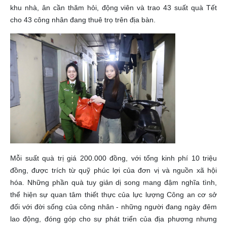
khu nhà, ân cần thăm hỏi, động viên và trao 43 suất quà Tết
cho 43 công nhân đang thuê trọ trên địa bàn.
Mỗi suất quà trị giá 200.000 đồng, với tổng kinh phí 10 triệu
đồng, được trích từ quỹ phúc lợi của đơn vị và nguồn xã hội
hóa. Những phần quà tuy giản dị song mang đậm nghĩa tình,
thể hiện sự quan tâm thiết thực của lực lượng Công an cơ sở
đối với đời sống của công nhân - những người đang ngày đêm
lao động, đóng góp cho sự phát triển của địa phương nhưng