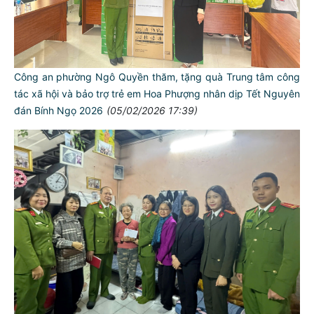
Công an phường Ngô Quyền thăm, tặng quà Trung tâm công
tác xã hội và bảo trợ trẻ em Hoa Phượng nhân dịp Tết Nguyên
đán Bính Ngọ 2026
(05/02/2026 17:39)