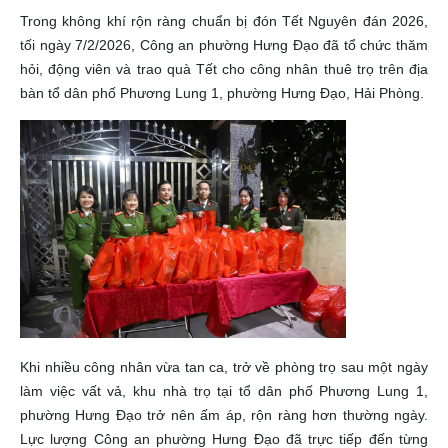
Trong không khí rộn ràng chuẩn bị đón Tết Nguyên đán 2026,
tối ngày 7/2/2026, Công an phường Hưng Đạo đã tổ chức thăm
hỏi, động viên và trao quà Tết cho công nhân thuê trọ trên địa
bàn tổ dân phố Phương Lung 1, phường Hưng Đạo, Hải Phòng.
Khi nhiều công nhân vừa tan ca, trở về phòng trọ sau một ngày
làm việc vất vả, khu nhà trọ tại tổ dân phố Phương Lung 1,
phường Hưng Đạo trở nên ấm áp, rộn ràng hơn thường ngày.
Lực lượng Công an phường Hưng Đạo đã trực tiếp đến từng