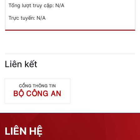
Tổng lượt truy cập:
N/A
Trực tuyến:
N/A
Liên kết
LIÊN HỆ