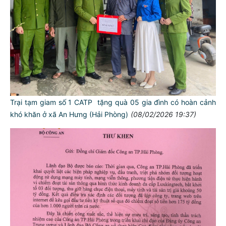
Trại tạm giam số 1 CATP tặng quà 05 gia đình có hoàn cảnh
khó khăn ở xã An Hưng (Hải Phòng)
(08/02/2026 19:37)