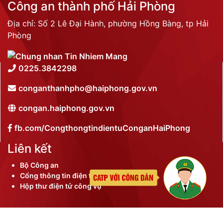
Công an thành phố Hải Phòng
Địa chỉ: Số 2 Lê Đại Hành, phường Hồng Bàng, tp Hải
Phòng
0225.3842298
conganthanhpho@haiphong.gov.vn
congan.haiphong.gov.vn
fb.com/CongthongtindientuConganHaiPhong
Liên kết
Bộ Công an
Cổng thông tin điện tử thành phố
Hộp thư điện tử công vụ