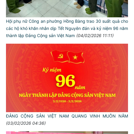
Hội phụ nữ Công an phường Hồng Bàng trao 30 suất quà cho
các hộ khó khăn nhân dịp Tết Nguyên đán và kỷ niệm 96 năm
thành lập Đảng Cộng sản Việt Nam
(04/02/2026 11:11)
ĐẢNG CỘNG SẢN VIỆT NAM QUANG VINH MUÔN NĂM
(03/02/2026 04:36)