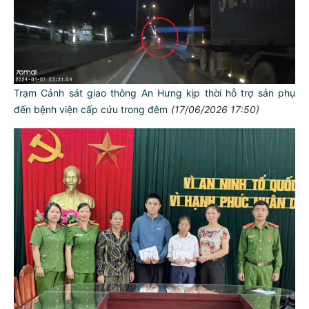
Trạm Cảnh sát giao thông An Hưng kịp thời hỗ trợ sản phụ
đến bệnh viện cấp cứu trong đêm
(17/06/2026 17:50)