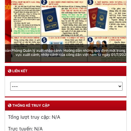
Phòng Quản lý xuất nhập cảnh: Hướng dẫn những quy định mới trong lĩnh
vực xuất cảnh, nhập cảnh của công dân việt nam từ ngày 01/7/2026
LIÊN KẾT
THỐNG KÊ TRUY CẬP
Tổng lượt truy cập:
N/A
Trực tuyến:
N/A