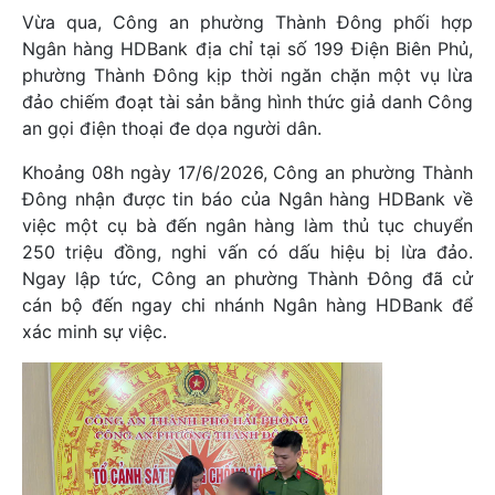
Vừa qua, Công an phường Thành Đông phối hợp
Ngân hàng HDBank địa chỉ tại số 199 Điện Biên Phủ,
phường Thành Đông kịp thời ngăn chặn một vụ lừa
đảo chiếm đoạt tài sản bằng hình thức giả danh Công
an gọi điện thoại đe dọa người dân.
Khoảng 08h ngày 17/6/2026, Công an phường Thành
Đông nhận được tin báo của Ngân hàng HDBank về
việc một cụ bà đến ngân hàng làm thủ tục chuyển
250 triệu đồng, nghi vấn có dấu hiệu bị lừa đảo.
Ngay lập tức, Công an phường Thành Đông đã cử
cán bộ đến ngay chi nhánh Ngân hàng HDBank để
xác minh sự việc.