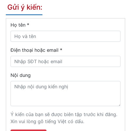
Gửi ý kiến:
Họ tên
*
Điện thoại hoặc email *
Nội dung
Ý kiến của bạn sẽ được biên tập trước khi đăng.
Xin vui lòng gõ tiếng Việt có dấu.