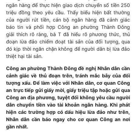
ngân hàng để thực hiện giao dịch chuyển số tiền 250
triệu đồng theo yêu cầu. Thấy biểu hiện bất thường
của người rút tiền, cán bộ ngân hàng đã cảnh giác
báo tin và phối hợp Công an phường Thành Đông
giải thích rõ ràng, bà T đã hiểu rõ phương thức, thủ
đoạn lừa đảo chiếm đoạt tài sản của đối tượng, qua
đó kịp thời ngăn chặn không để người dân bị lừa đảo
thiệt hại tài sản.
Công an phường Thành Đông đề nghị Nhân dân cần
cảnh giác về thủ đoạn trên, tránh mắc bẫy của đối
tượng xấu. Để làm việc với Nhân dân, cơ quan Công
an trực tiếp gửi giấy mời, giấy triệu tập hoặc gửi qua
Công an địa phương, tuyệt đối không yêu cầu người
dân chuyển tiền vào tài khoản ngân hàng. Khi phát
hiện các trường hợp có dấu hiệu lừa đảo như trên,
Nhân dân cần báo ngay cho cơ quan Công an nơi
gần nhất.