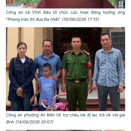
Công an xã Vĩnh Bảo tổ chức các hoạt động hưởng ứng
"Phong trào thi đua Ba nhất"
(16/06/2026 17:15)
Công an phường An Biên hỗ trợ cháu bé đi lạc trở về với gia
đình
(14/06/2026 20:07)