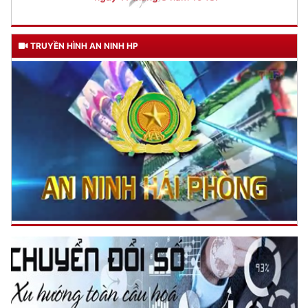
TRUYỀN HÌNH AN NINH HP