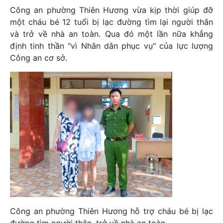
Công an phường Thiên Hương vừa kịp thời giúp đỡ
một cháu bé 12 tuổi bị lạc đường tìm lại người thân
và trở về nhà an toàn. Qua đó một lần nữa khẳng
định tinh thần "vì Nhân dân phục vụ" của lực lượng
Công an cơ sở.
Công an phường Thiên Hương hỗ trợ cháu bé bị lạc
đường tìm người thân, trở về nhà an toàn