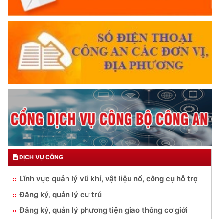
DỊCH VỤ CÔNG
Lĩnh vực quản lý vũ khí, vật liệu nổ, công cụ hỗ trợ
Đăng ký, quản lý cư trú
Đăng ký, quản lý phương tiện giao thông cơ giới