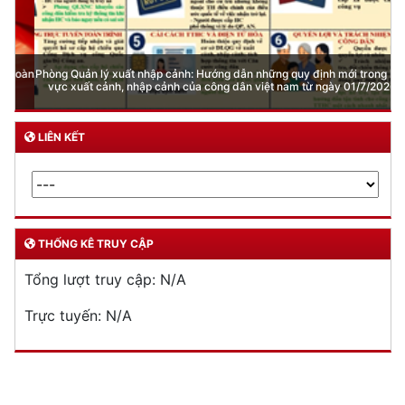
Phòng Quản lý xuất nhập cảnh: Hướng dẫn những quy định mới trong lĩnh
vực xuất cảnh, nhập cảnh của công dân việt nam từ ngày 01/7/2026
LIÊN KẾT
THỐNG KÊ TRUY CẬP
Tổng lượt truy cập:
N/A
Trực tuyến:
N/A