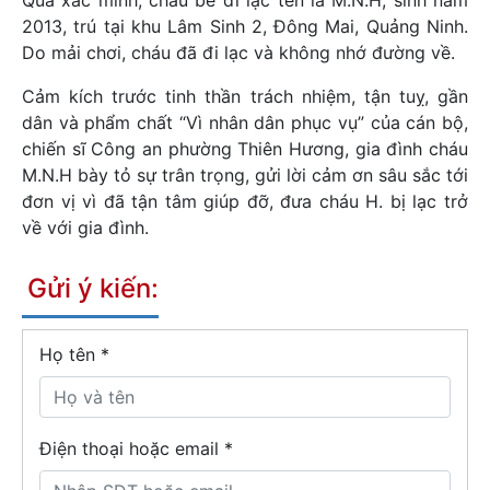
2013, trú tại khu Lâm Sinh 2, Đông Mai, Quảng Ninh.
Do mải chơi, cháu đã đi lạc và không nhớ đường về.
Cảm kích trước tinh thần trách nhiệm, tận tuỵ, gần
dân và phẩm chất “Vì nhân dân phục vụ” của cán bộ,
chiến sĩ Công an phường Thiên Hương, gia đình cháu
M.N.H bày tỏ sự trân trọng, gửi lời cảm ơn sâu sắc tới
đơn vị vì đã tận tâm giúp đỡ, đưa cháu H. bị lạc trở
về với gia đình.
Gửi ý kiến:
Họ tên
*
Điện thoại hoặc email *