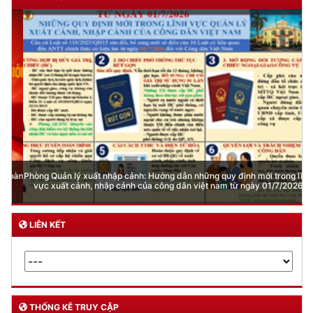
Phòng Quản lý xuất nhập cảnh: Hướng dẫn những quy định mới trong lĩnh
vực xuất cảnh, nhập cảnh của công dân việt nam từ ngày 01/7/2026
LIÊN KẾT
THỐNG KÊ TRUY CẬP