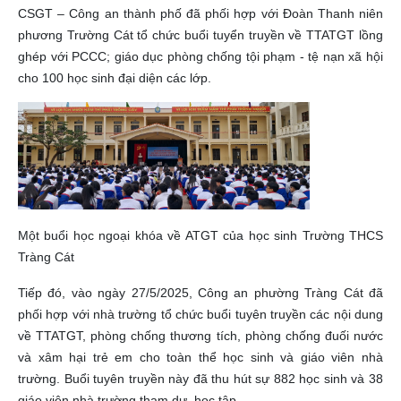
CSGT – Công an thành phố đã phối hợp với Đoàn Thanh niên
phương Trường Cát tổ chức buổi tuyển truyền về TTATGT lồng
ghép với PCCC; giáo dục phòng chống tội phạm - tệ nạn xã hội
cho 100 học sinh đại diện các lớp.
Một buổi học ngoại khóa về ATGT của học sinh Trường THCS
Tràng Cát
Tiếp đó, vào ngày 27/5/2025, Công an phường Tràng Cát đã
phối hợp với nhà trường tổ chức buổi tuyên truyền các nội dung
về TTATGT, phòng chống thương tích, phòng chống đuối nước
và xâm hại trẻ em cho toàn thể học sinh và giáo viên nhà
trường. Buổi tuyên truyền này đã thu hút sự 882 học sinh và 38
giáo viên nhà trường tham dự, học tập.