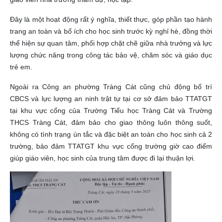
Đây là một hoạt động rất ý nghĩa, thiết thực, góp phần tạo hành
trang an toàn và bổ ích cho học sinh trước kỳ nghỉ hè, đồng thời
thể hiện sự quan tâm, phối hợp chặt chẽ giữa nhà trưởng và lực
lượng chức năng trong công tác bảo vệ, chăm sóc và giáo dục
trẻ em.
Ngoài ra Công an phường Tràng Cát cũng chủ động bố trí
CBCS và lực lượng an ninh trật tự tại cơ sở đảm bảo TTATGT
tại khu vực cổng của Trường Tiểu học Tràng Cát và Trường
THCS Tràng Cát, đảm bảo cho giao thông luôn thông suốt,
không có tình trạng ùn tắc và đặc biệt an toàn cho học sinh cả 2
trường, bảo đảm TTATGT khu vực cổng trường giờ cao điểm
giúp giáo viên, học sinh của trung tâm được đi lại thuận lợi.