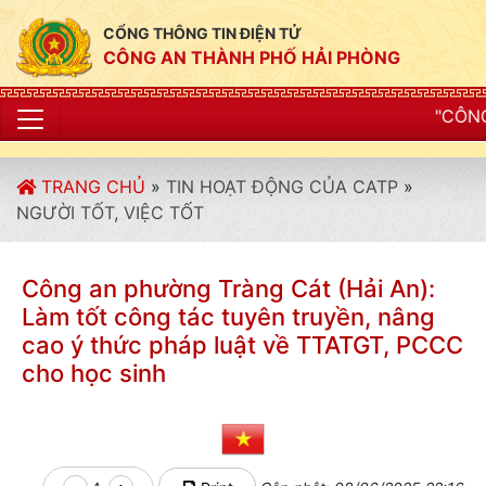
CỔNG THÔNG TIN ĐIỆN TỬ
CÔNG AN THÀNH PHỐ HẢI PHÒNG
"CÔNG AN THÀNH PHỐ H
TRANG CHỦ
»
TIN HOẠT ĐỘNG CỦA CATP
»
NGƯỜI TỐT, VIỆC TỐT
Công an phường Tràng Cát (Hải An):
Làm tốt công tác tuyên truyền, nâng
cao ý thức pháp luật về TTATGT, PCCC
cho học sinh