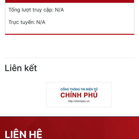
Tổng lượt truy cập:
N/A
Trực tuyến:
N/A
Liên kết
LIÊN HỆ