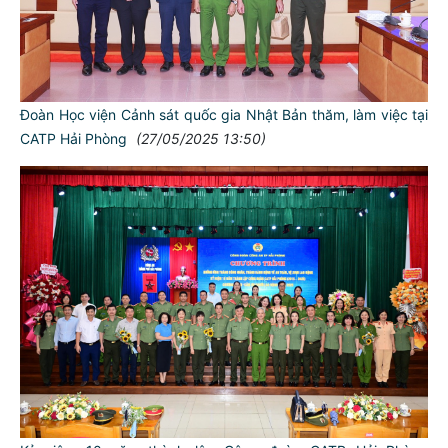
Đoàn Học viện Cảnh sát quốc gia Nhật Bản thăm, làm việc tại
CATP Hải Phòng
(27/05/2025 13:50)