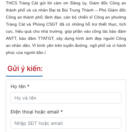
THCS Tràng Cát gửi lời cảm ơn Đảng ủy, Giám đốc Công an
thành phố và cá nhân Đại tá Bùi Trung Thành – Phó Giám đốc
Công an thành phố; lãnh đạo, cán bộ chiến sĩ Công an phường
Tràng Cát và Phòng CSGT đã có những hỗ trợ thiết thực, tích
cực, hiệu quả cho nhà trường; góp phần vào công tác bảo đảm
ANTT, bảo đảm TTATGT; xây dựng hình ảnh đẹp người Công
an nhân dân, Vì bình yên trên tuyến đường, ngõ phố và vì hành
phúc của người dân./.
Gửi ý kiến:
Họ tên
*
Điện thoại hoặc email *