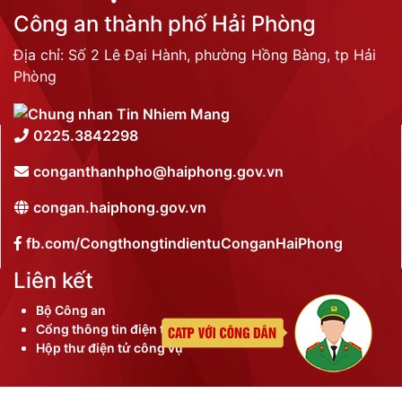
Công an thành phố Hải Phòng
Địa chỉ: Số 2 Lê Đại Hành, phường Hồng Bàng, tp Hải
Phòng
0225.3842298
conganthanhpho@haiphong.gov.vn
congan.haiphong.gov.vn
fb.com/CongthongtindientuConganHaiPhong
Liên kết
Bộ Công an
Cổng thông tin điện tử thành phố
Hộp thư điện tử công vụ