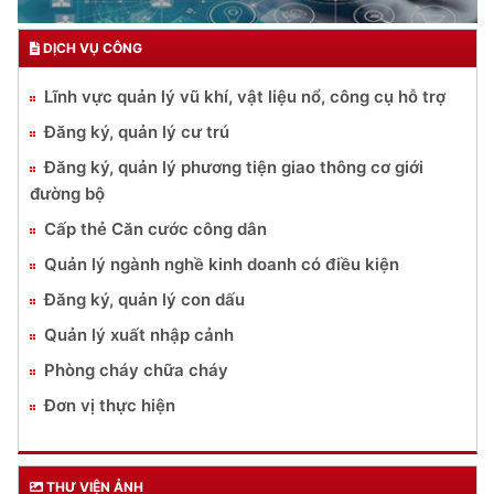
DỊCH VỤ CÔNG
Lĩnh vực quản lý vũ khí, vật liệu nổ, công cụ hỗ trợ
Đăng ký, quản lý cư trú
Đăng ký, quản lý phương tiện giao thông cơ giới
đường bộ
Cấp thẻ Căn cước công dân
Quản lý ngành nghề kinh doanh có điều kiện
Đăng ký, quản lý con dấu
Quản lý xuất nhập cảnh
Phòng cháy chữa cháy
Đơn vị thực hiện
THƯ VIỆN ẢNH