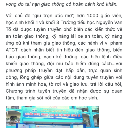
vong do tai nạn giao thông có hoàn cảnh khó khăn.
Với chủ đề “giữ trọn ước mơ”, hơn 1.000 giáo viên,
học sinh khối 1 và khối 3 Trường tiểu học Nguyễn Văn
Tố đã được tuyên truyền phổ biến các kiến thức về
an toàn giao thông, kỹ năng lái xe an toàn, kỹ năng
ứng xử khi tham gia giao thông, các hành vi vi phạm
ATGT, cách nhận biết tín hiệu đèn giao thông, biển
báo giao thông, vạch kẻ đường, các hiệu lệnh điều
khiển giao thông, đội mũ bảo hiểm đúng cách…Với
phương pháp truyền đạt hấp dẫn, trực quan sinh
động, lồng ghép giữa các nội dung tuyên truyền với
hình ảnh minh họa, tờ rơi và giao lưu, trả lời câu hỏi,
Chương trình tuyên truyền đã nhận được sự quan
tâm, tham gia sôi nổi của các em học sinh.