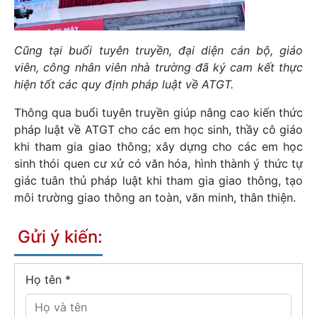
Cũng tại buổi tuyên truyền, đại diện cán bộ, giáo
viên, công nhân viên nhà trường đã ký cam kết thực
hiện tốt các quy định pháp luật về ATGT.
Thông qua buổi tuyên truyền giúp nâng cao kiến thức
pháp luật về ATGT cho các em học sinh, thầy cô giáo
khi tham gia giao thông; xây dựng cho các em học
sinh thói quen cư xử có văn hóa, hình thành ý thức tự
giác tuân thủ pháp luật khi tham gia giao thông, tạo
môi trường giao thông an toàn, văn minh, thân thiện.
Gửi ý kiến:
Họ tên
*