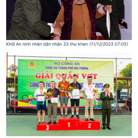
Khối An ninh nhân dân nhận 33 thư khen
(11/12/2023 07:05)