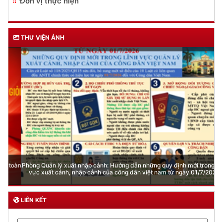
Đơn vị thực hiện
THƯ VIỆN ẢNH
Phòng Quản lý xuất nhập cảnh: Hướng dẫn những quy định mới trong lĩnh
vực xuất cảnh, nhập cảnh của công dân việt nam từ ngày 01/7/2026
LIÊN KẾT