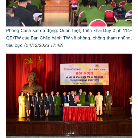
Phòng Cảnh sát cơ động: Quán triệt, triển khai Quy định 114-
QĐ/TW của Ban Chấp hành TW về phòng, chống tham nhũng,
tiêu cực
(04/12/2023 17:48)