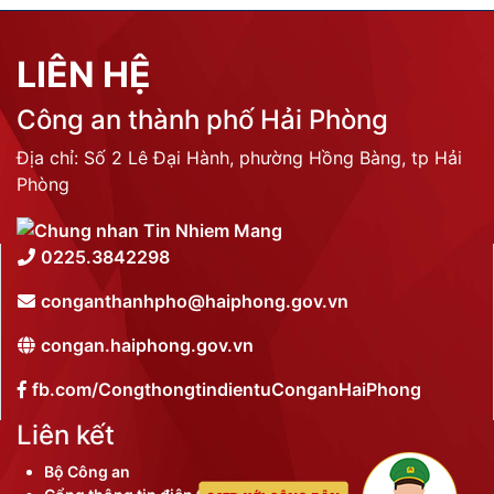
LIÊN HỆ
Công an thành phố Hải Phòng
Địa chỉ: Số 2 Lê Đại Hành, phường Hồng Bàng, tp Hải
Phòng
0225.3842298
conganthanhpho@haiphong.gov.vn
congan.haiphong.gov.vn
fb.com/CongthongtindientuConganHaiPhong
Liên kết
Bộ Công an