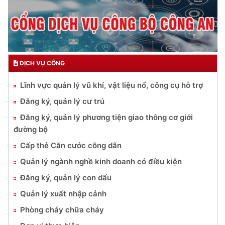
DỊCH VỤ CÔNG
Lĩnh vực quản lý vũ khí, vật liệu nổ, công cụ hỗ trợ
Đăng ký, quản lý cư trú
Đăng ký, quản lý phương tiện giao thông cơ giới
đường bộ
Cấp thẻ Căn cước công dân
Quản lý ngành nghề kinh doanh có điều kiện
Đăng ký, quản lý con dấu
Quản lý xuất nhập cảnh
Phòng cháy chữa cháy