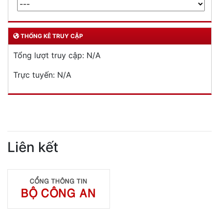
THỐNG KÊ TRUY CẬP
Tổng lượt truy cập:
N/A
Trực tuyến:
N/A
Liên kết