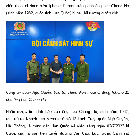
điện thoại di động hiệu Iphone 11 màu trắng cho ông Lee Chang Ho
(sinh năm 1982, quốc tịch Hàn Quốc) bị hai đối tượng cướp giật.
Công an quận Ngô Quyền trao trả chiếc điện thoại di động Iphone 11
cho ông Lee Chang Ho
Nhận được tin trình báo của ông Lee Chang Ho, sinh năm 1982,
tạm trú tại Khách sạn Mercure ở số 12 Lạch Tray, quận Ngô Quyền,
Hải Phòng, là công dân Hàn Quốc về việc sáng ngày 02/7/2023 bị
Cướp giật tài sản trên tuyến đường Văn Cao. Lực lượng Cảnh sát