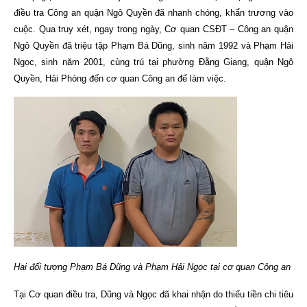
điều tra Công an quận Ngô Quyền đã nhanh chóng, khẩn trương vào
cuộc.
Qua truy xét, ngay trong ngày, Cơ quan CSĐT – Công an quận
Ngô Quyền đã triệu tập Phạm Bá Dũng,
sinh năm
1992
và Phạm Hải
Ngọc, sinh năm 2001, cùng
trú tại phường Đằng Giang, quận Ngô
Quyền, Hải Phòng đến cơ quan Công an để làm việc.
Hai đối tượng Phạm Bá Dũng và Phạm Hải Ngọc tại cơ quan Công an
Tại Cơ quan điều tra, Dũng và
Ngọc đã khai nhận do thiếu tiền chi tiêu