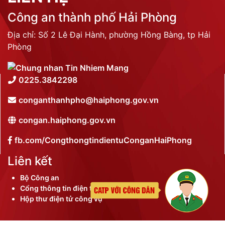
Công an thành phố Hải Phòng
Địa chỉ: Số 2 Lê Đại Hành, phường Hồng Bàng, tp Hải
Phòng
0225.3842298
conganthanhpho@haiphong.gov.vn
congan.haiphong.gov.vn
fb.com/CongthongtindientuConganHaiPhong
Liên kết
Bộ Công an
Cổng thông tin điện tử thành phố
Hộp thư điện tử công vụ