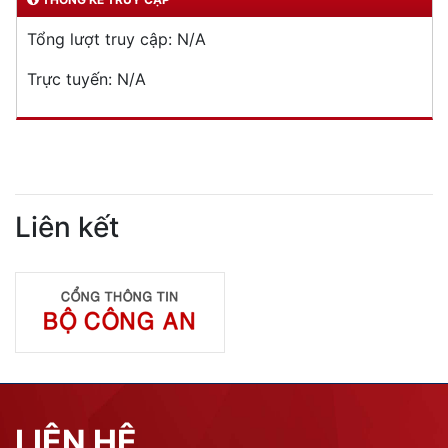
Tổng lượt truy cập:
N/A
Trực tuyến:
N/A
Liên kết
LIÊN HỆ