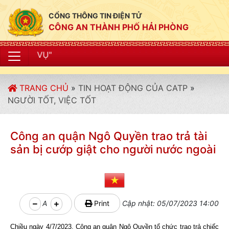
CỔNG THÔNG TIN ĐIỆN TỬ
CÔNG AN THÀNH PHỐ HẢI PHÒNG
"CÔNG AN THÀN
TRANG CHỦ
»
TIN HOẠT ĐỘNG CỦA CATP
»
NGƯỜI TỐT, VIỆC TỐT
Công an quận Ngô Quyền trao trả tài
sản bị cướp giật cho người nước ngoài
A
Print
Cập nhật: 05/07/2023 14:00
Chiều ngày 4/7/2023, Công an quận Ngô Quyền tổ chức trao trả chiếc