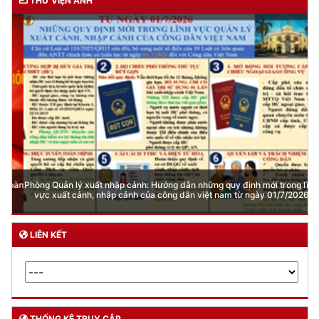
THƯ VIỆN ẢNH
Phòng Quản lý xuất nhập cảnh: Hướng dẫn những quy định mới trong lĩnh
vực xuất cảnh, nhập cảnh của công dân việt nam từ ngày 01/7/2026
LIÊN KẾT
THỐNG KÊ TRUY CẬP