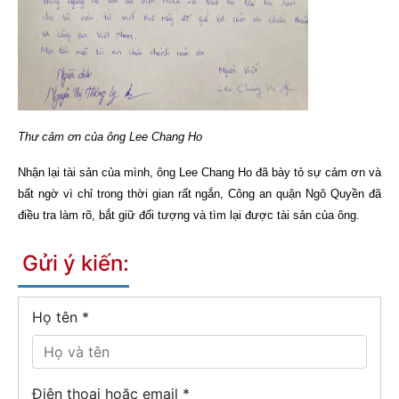
Thư cảm ơn của ông Lee Chang Ho
Nhận lại tài sản của mình, ông Lee Chang Ho đã bày tỏ sự cảm ơn và
bất ngờ vì chỉ trong thời gian rất ngắn, Công an quận Ngô Quyền đã
điều tra làm rõ, bắt giữ đối tượng và tìm lại được tài sản của ông.
Gửi ý kiến:
Họ tên
*
Điện thoại hoặc email *