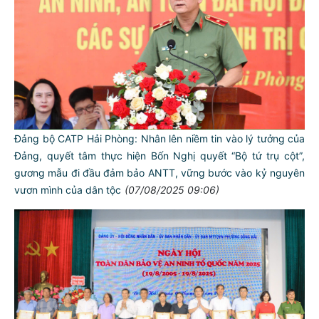
Đảng bộ CATP Hải Phòng: Nhân lên niềm tin vào lý tưởng của
Đảng, quyết tâm thực hiện Bốn Nghị quyết “Bộ tứ trụ cột”,
gương mẫu đi đầu đảm bảo ANTT, vững bước vào kỷ nguyên
vươn mình của dân tộc
(07/08/2025 09:06)