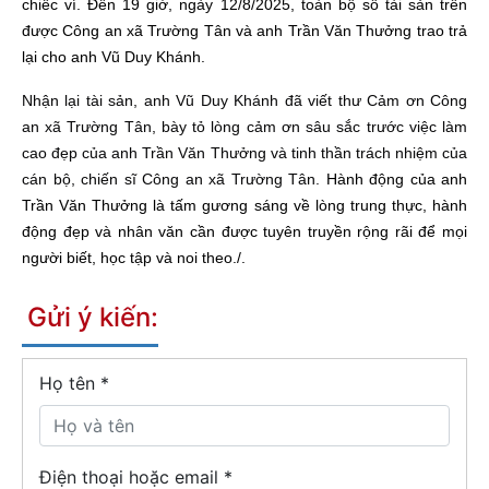
chiếc ví. Đến 19 giờ, ngày 12/8/2025, toàn bộ số tài sản trên
được Công an xã Trường Tân và anh Trần Văn Thưởng trao trả
lại cho anh Vũ Duy Khánh.
Nhận lại tài sản, anh Vũ Duy Khánh đã viết thư Cảm ơn Công
an xã Trường Tân, bày tỏ lòng cảm ơn sâu sắc trước việc làm
cao đẹp của anh Trần Văn Thưởng và tinh thần trách nhiệm của
cán bộ, chiến sĩ Công an xã Trường Tân.
Hành động của anh
Trần Văn Thưởng là tấm gương sáng về lòng trung thực, hành
động đẹp và nhân văn cần được tuyên truyền rộng rãi để mọi
người biết, học tập và noi theo./.
Gửi ý kiến:
Họ tên
*
Điện thoại hoặc email *