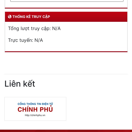
THỐNG KÊ TRUY CẬP
Tổng lượt truy cập:
N/A
Trực tuyến:
N/A
Liên kết