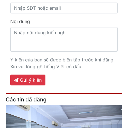
Nội dung
Ý kiến của bạn sẽ được biên tập trước khi đăng.
Xin vui lòng gõ tiếng Việt có dấu.
Gửi ý kiến
Các tin đã đăng