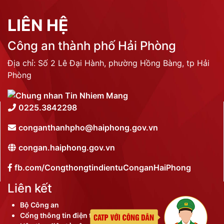
LIÊN HỆ
Công an thành phố Hải Phòng
Địa chỉ: Số 2 Lê Đại Hành, phường Hồng Bàng, tp Hải
Phòng
0225.3842298
conganthanhpho@haiphong.gov.vn
congan.haiphong.gov.vn
fb.com/CongthongtindientuConganHaiPhong
Liên kết
Bộ Công an
Cổng thông tin điện tử thành phố