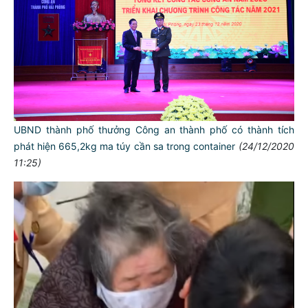
UBND thành phố thưởng Công an thành phố có thành tích
phát hiện 665,2kg ma túy cần sa trong container
(24/12/2020
11:25)