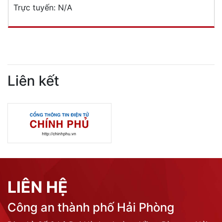
Trực tuyến:
N/A
Liên kết
LIÊN HỆ
Công an thành phố Hải Phòng