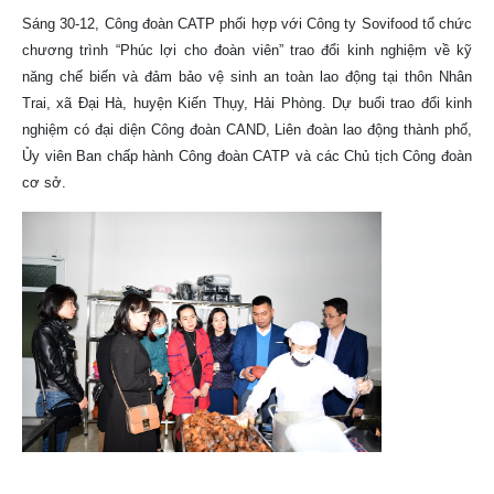
Sáng 30-12, Công đoàn CATP phối hợp với Công ty Sovifood tổ chức
chương trình “Phúc lợi cho đoàn viên” trao đổi kinh nghiệm về kỹ
năng chế biến và đảm bảo vệ sinh an toàn lao động tại thôn Nhân
Trai, xã Đại Hà, huyện Kiến Thụy, Hải Phòng. Dự buổi trao đổi kinh
nghiệm có đại diện Công đoàn CAND, Liên đoàn lao động thành phố,
Ủy viên Ban chấp hành Công đoàn CATP và các Chủ tịch Công đoàn
cơ sở.