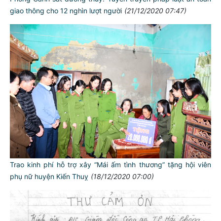
giao thông cho 12 nghìn lượt người
(21/12/2020 07:47)
Trao kinh phí hỗ trợ xây “Mái ấm tình thương” tặng hội viên
phụ nữ huyện Kiến Thuỵ
(18/12/2020 07:00)