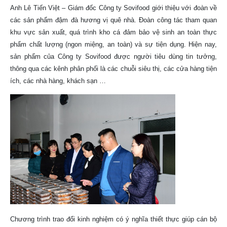
Anh Lê Tiến Việt – Giám đốc Công ty Sovifood giới thiệu với đoàn về
các sản phẩm đậm đà hương vị quê nhà. Đoàn công tác tham quan
khu vực sản xuất, quá trình kho cá đảm bảo vệ sinh an toàn thực
phẩm chất lượng (ngon miệng, an toàn) và sự tiện dụng. Hiện nay,
sản phẩm của Công ty Sovifood được người tiêu dùng tin tưởng,
thông qua các kênh phân phối là các chuỗi siêu thị, các cửa hàng tiện
ích, các nhà hàng, khách sạn …
Chương trình trao đổi kinh nghiệm có ý nghĩa thiết thực giúp cán bộ