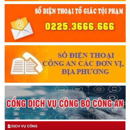
DỊCH VỤ CÔNG