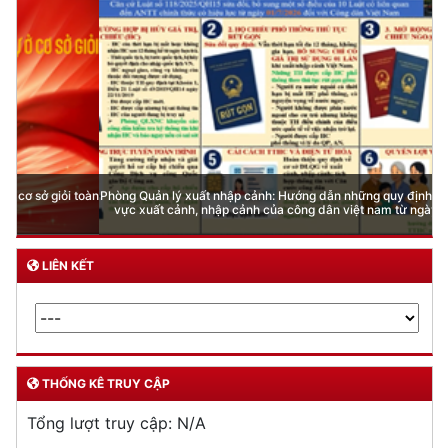
Phòng Quản lý xuất nhập cảnh: Hướng dẫn những quy định mới trong lĩnh
vực xuất cảnh, nhập cảnh của công dân việt nam từ ngày 01/7/2026
LIÊN KẾT
THỐNG KÊ TRUY CẬP
Tổng lượt truy cập:
N/A