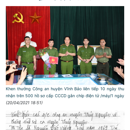
Khen thưởng Công an huyện Vĩnh Bảo liên tiếp 10 ngày thu
nhận trên 500 hồ sơ cấp CCCD gắn chíp điện tử /máy/1 ngày
(20/04/2021 18:51)