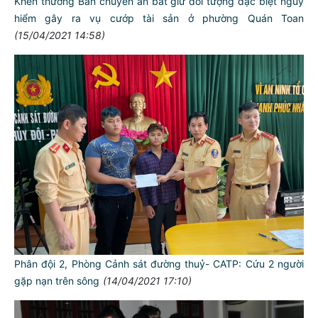
Khen thưởng Ban chuyên án bắt giữ đối tượng đặc biệt nguy
hiểm gây ra vụ cướp tài sản ở phường Quán Toan
(15/04/2021 14:58)
Phân đội 2, Phòng Cảnh sát đường thuỷ- CATP: Cứu 2 người
gặp nạn trên sông
(14/04/2021 17:10)