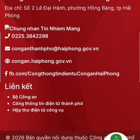
Địa chỉ: Số 2 Lê Đại Hành, phường Hồng Bàng, tp Hải
Phòng
0225.3842298
conganthanhpho@haiphong.gov.vn
congan.haiphong.gov.vn
fb.com/CongthongtindientuConganHaiPhong
Liên kết
Bộ Công an
Cổng thông tin điện tử thành phố
Hộp thư điện tử công vụ
©
2026 Bản quyền nội dung thuộc Công an thành phố