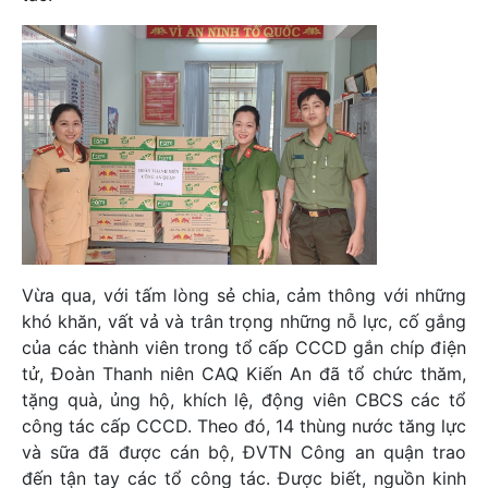
Vừa qua, với tấm lòng sẻ chia, cảm thông với những
khó khăn, vất vả và trân trọng những nỗ lực, cố gắng
của các thành viên trong tổ cấp CCCD gắn chíp điện
tử, Đoàn Thanh niên CAQ Kiến An đã tổ chức thăm,
tặng quà, ủng hộ, khích lệ, động viên CBCS các tổ
công tác cấp CCCD. Theo đó, 14 thùng nước tăng lực
và sữa đã được cán bộ, ĐVTN Công an quận trao
đến tận tay các tổ công tác. Được biết, nguồn kinh