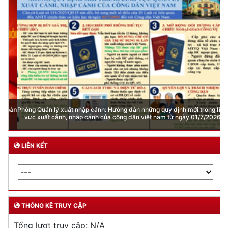
Phòng Quản lý xuất nhập cảnh: Hướng dẫn những quy định mới trong lĩnh
vực xuất cảnh, nhập cảnh của công dân việt nam từ ngày 01/7/2026
LIÊN KẾT
THỐNG KÊ TRUY CẬP
Tổng lượt truy cập:
N/A