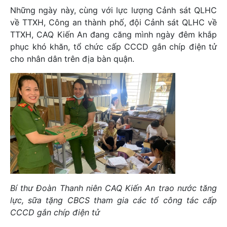
Những ngày này, cùng với lực lượng Cảnh sát QLHC
về TTXH, Công an thành phố, đội Cảnh sát QLHC về
TTXH, CAQ Kiến An đang căng mình ngày đêm khắp
phục khó khăn, tổ chức cấp CCCD gắn chíp điện tử
cho nhân dân trên địa bàn quận.
Bí thư Đoàn Thanh niên CAQ Kiến An trao nước tăng
lực, sữa tặng CBCS tham gia các tổ công tác cấp
CCCD gắn chíp điện tử