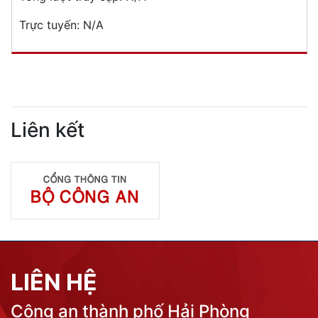
Trực tuyến:
N/A
Liên kết
LIÊN HỆ
Công an thành phố Hải Phòng