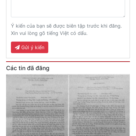
Ý kiến của bạn sẽ được biên tập trước khi đăng.
Xin vui lòng gõ tiếng Việt có dấu.
Gửi ý kiến
Các tin đã đăng