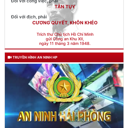
Trích thư Chủ tịch Hồ Chí Minh
gửi Công an Khu XII,
ngày 11 tháng 3 năm 1948.
TRUYỀN HÌNH AN NINH HP