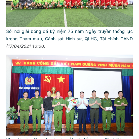
Sôi nổi giải bóng đá kỷ niệm 75 năm Ngày truyền thống lực
lượng Tham mưu, Cảnh sát Hình sự, QLHC, Tài chính CAND
(17/04/2021 10:00)