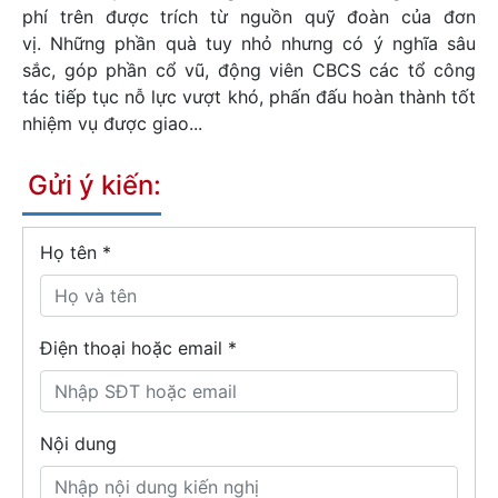
phí trên được trích từ nguồn quỹ đoàn của đơn
vị. Những phần quà tuy nhỏ nhưng có ý nghĩa sâu
sắc, góp phần cổ vũ, động viên CBCS các tổ công
tác tiếp tục nỗ lực vượt khó, phấn đấu hoàn thành tốt
nhiệm vụ được giao...
Gửi ý kiến:
Họ tên
*
Điện thoại hoặc email *
Nội dung