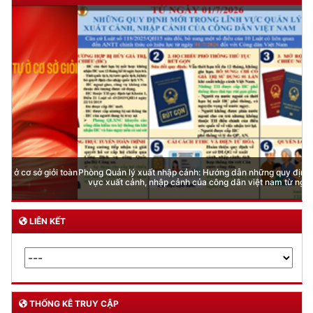
Phòng Quản lý xuất nhập cảnh: Hướng dẫn những quy định mới trong lĩnh
vực xuất cảnh, nhập cảnh của công dân việt nam từ ngày 01/7/2026
LIÊN KẾT
THỐNG KÊ TRUY CẬP