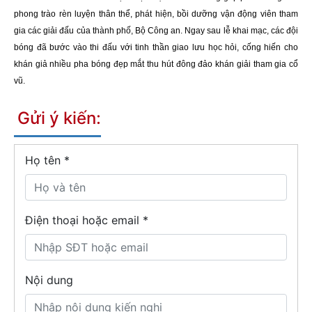
phong trào rèn luyện thân thể, phát hiện, bồi dưỡng vận động viên tham
gia các giải đấu của thành phố, Bộ Công an.
Ngay sau lễ khai mạc, các đội
bóng đã bước vào thi đấu với tinh thần giao lưu học hỏi, cống hiến cho
khán giả nhiều pha bóng đẹp mắt thu hút đông đảo khán giải tham gia cổ
vũ.
Gửi ý kiến:
Họ tên
*
Điện thoại hoặc email *
Nội dung