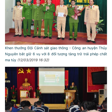
Khen thưởng Đội Cảnh sát giao thông - Công an huyện Thủy
Nguyên bắt giữ 6 vụ với 8 đối tượng tàng trữ trái phép chất
ma túy
(12/03/2019 16:32)