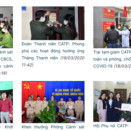
Đoàn Thanh niên CATP: Phong
phú các hoạt động hưởng ứng
nh sát
Trại tạm giam CAT
Tháng Thanh niên
(19/03/2020
 CBCS,
toàn và phòng, chô
11:42)
n cánh
COVID-19
(18/03/2
:18)
Hội Phụ nữ CATP: T
 Khởi
Khen thưởng Phòng Cảnh sát