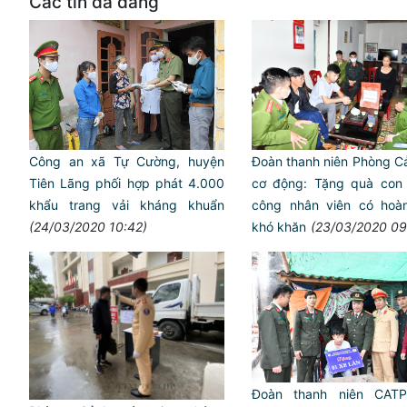
Các tin đã đăng
Công an xã Tự Cường, huyện
Đoàn thanh niên Phòng Cả
Tiên Lãng phối hợp phát 4.000
cơ động: Tặng quà con
khẩu trang vải kháng khuẩn
công nhân viên có hoà
(24/03/2020 10:42)
khó khăn
(23/03/2020 09
Đoàn thanh niên CATP: