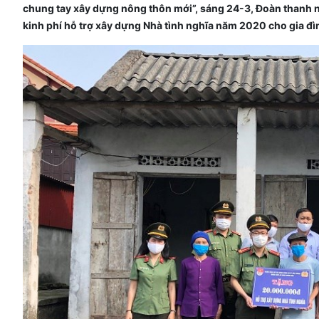
chung tay xây dựng nông thôn mới”, sáng 24-3, Đoàn thanh n
kinh phí hỗ trợ xây dựng Nhà tình nghĩa năm 2020 cho gia đ