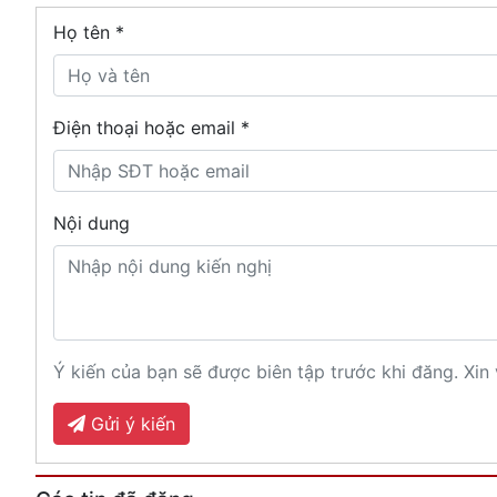
Họ tên
*
Điện thoại hoặc email *
Nội dung
Ý kiến của bạn sẽ được biên tập trước khi đăng. Xin 
Gửi ý kiến