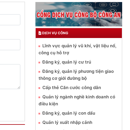
DỊCH VỤ CÔNG
Lĩnh vực quản lý vũ khí, vật liệu nổ,
công cụ hỗ trợ
Đăng ký, quản lý cư trú
Đăng ký, quản lý phương tiện giao
thông cơ giới đường bộ
Cấp thẻ Căn cước công dân
Quản lý ngành nghề kinh doanh có
điều kiện
Đăng ký, quản lý con dấu
Quản lý xuất nhập cảnh