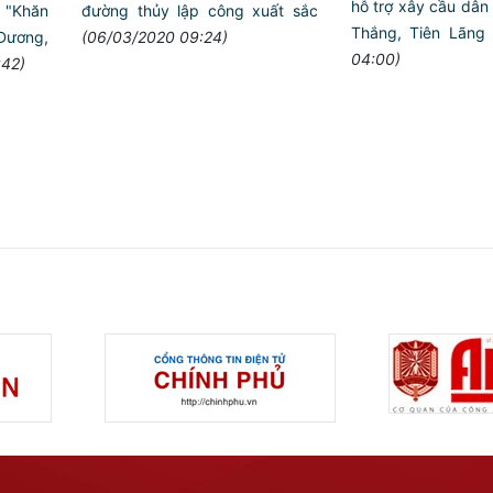
hỗ trợ xây cầu dân
 "Khăn
đường thủy lập công xuất sắc
Thắng, Tiên Lãng
 Dương,
(06/03/2020 09:24)
04:00)
:42)