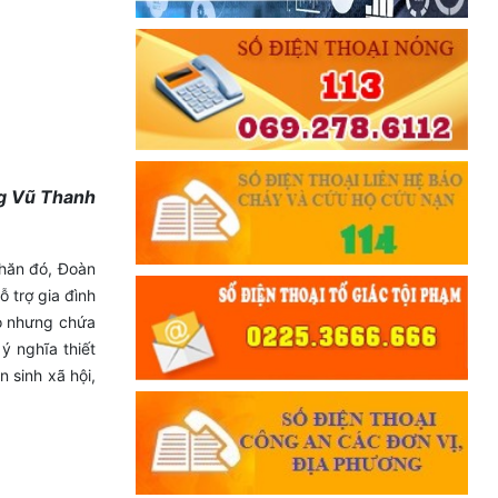
ng Vũ Thanh
khăn đó, Đoàn
 trợ gia đình
hỏ nhưng chứa
 nghĩa thiết
n sinh xã hội,