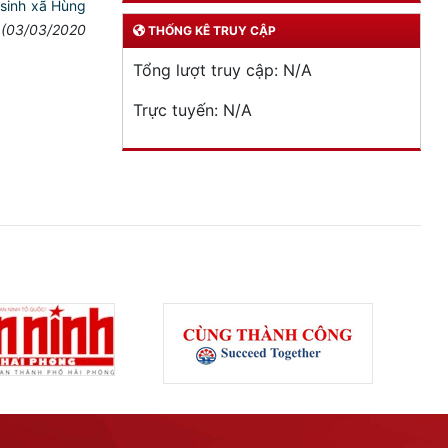
 sinh xã Hùng
(03/03/2020
THỐNG KÊ TRUY CẬP
Tổng lượt truy cập:
N/A
Trực tuyến:
N/A