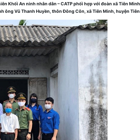
iên Khối An ninh nhân dân – CATP phối hợp với đoàn xã Tiên Minh
ình ông Vũ Thanh Huyền, thôn Đông Côn, xã Tiên Minh, huyện Tiên